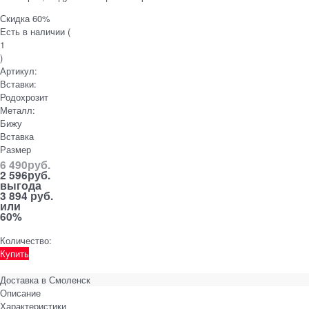
Скидка 60%
Есть в наличии (
1
)
Артикул:
Вставки:
Родохрозит
Металл:
Бижу
Вставка
Размер
6 490
руб.
2 596
руб.
выгода
3 894 руб.
или
60%
Количество:
Купить
Доставка в
Смоленск
Описание
Характеристики