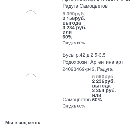
Радуга Самоцветов
5 390
руб.
2 156
руб.
выгода
3 234 руб.
или
60%
Скидка 60%
Бусы р.42 д.2,5-3,5
Родохрозит Аргентина арт
24093469-р42, Радуга
5 590
руб.
2 236
руб.
выгода
3 354 руб.
или
Самоцветов
60%
Скидка 60%
Мы в соц сетях