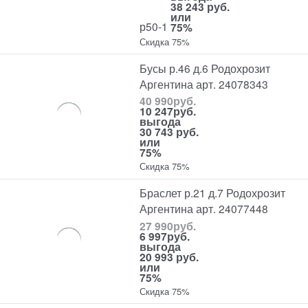
38 243 руб.
или
р50-1
75%
Скидка 75%
Бусы р.46 д.6 Родохрозит
Аргентина арт. 24078343
40 990
руб.
10 247
руб.
выгода
30 743 руб.
или
75%
Скидка 75%
Браслет р.21 д.7 Родохрозит
Аргентина арт. 24077448
27 990
руб.
6 997
руб.
выгода
20 993 руб.
или
75%
Скидка 75%