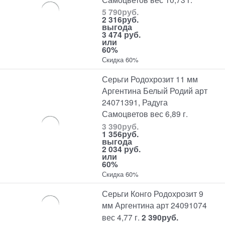
5 790
руб.
2 316
руб.
выгода
3 474 руб.
или
60%
Скидка 60%
Серьги Родохрозит 11 мм
Аргентина Белый Родий арт
24071391, Радуга
Самоцветов вес 6,89 г.
3 390
руб.
1 356
руб.
выгода
2 034 руб.
или
60%
Скидка 60%
Серьги Конго Родохрозит 9
мм Аргентина арт 24091074
вес 4,77 г.
2 390
руб.