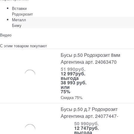
Вставки
Родохрозит
Металл
Бижу
Видео
С этим товаром покупают
Бусы р.50 Родохрозит 8мм
Аргентина арт. 24063470
51 990
руб.
12 997
руб.
выгода
38 993 руб.
или
75%
Скидка 75%
Бусы р.50 д.7 Родохрозит
Аргентина арт. 24077447-
50 990
руб.
12 747
руб.
выгода