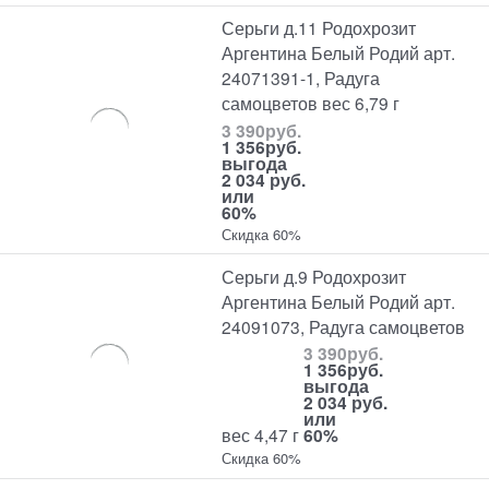
Серьги д.11 Родохрозит
Аргентина Белый Родий арт.
24071391-1, Радуга
самоцветов вес 6,79 г
3 390
руб.
1 356
руб.
выгода
2 034 руб.
или
60%
Скидка 60%
Серьги д.9 Родохрозит
Аргентина Белый Родий арт.
24091073, Радуга самоцветов
3 390
руб.
1 356
руб.
выгода
2 034 руб.
или
вес 4,47 г
60%
Скидка 60%