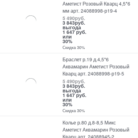
Аметист Розовый Кварц 4,5*6
мм арт. 24088998-р19-4
5 490
руб.
3 843
руб.
выгода
1 647 руб.
или
30%
Скидка 30%
Браслет р.19 д.4,5*6
Аквамарин Аметист Розовый
Кварц арт. 24088998-р19-5
5 490
руб.
3 843
руб.
выгода
1 647 руб.
или
30%
Скидка 30%
Колье р.80 д.8-8,5 Микс
Аметист Аквамарин Розовый
Кварц арт. 24088945-2