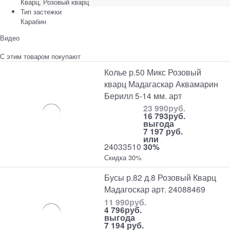
Кварц, Розовый кварц
Тип застежки
Карабин
Видео
С этим товаром покупают
Колье р.50 Микс Розовый
кварц Мадагаскар Аквамарин
Берилл 5-14 мм. арт
23 990
руб.
16 793
руб.
выгода
7 197 руб.
или
24033510
30%
Скидка 30%
Бусы р.82 д.8 Розовый Кварц
Мадагоскар арт. 24088469
11 990
руб.
4 796
руб.
выгода
7 194 руб.