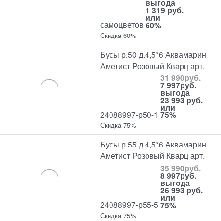
выгода
1 319 руб.
или
самоцветов
60%
Скидка 60%
Бусы р.50 д.4,5*6 Аквамарин
Аметист Розовый Кварц арт.
31 990
руб.
7 997
руб.
выгода
23 993 руб.
или
24088997-р50-1
75%
Скидка 75%
Бусы р.55 д.4,5*6 Аквамарин
Аметист Розовый Кварц арт.
35 990
руб.
8 997
руб.
выгода
26 993 руб.
или
24088997-р55-5
75%
Скидка 75%