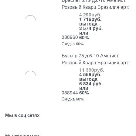
Розовый Кварц Бразилия арт:
4 290
руб.
1 716
руб.
выгода
2 574 руб.
или
088960
60%
Скидка 60%
Бусы р.75 д.6-10 Аметист
Розовый Кварц Бразилия арт:
11 390
руб.
4 556
руб.
выгода
6 834 руб.
или
088944
60%
Скидка 60%
Мы в соц сетях