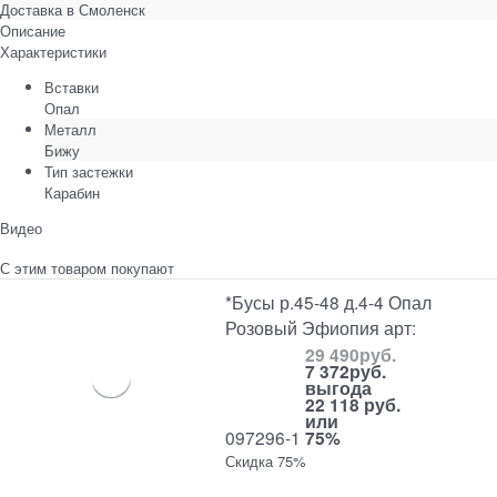
Доставка в
Смоленск
Описание
Характеристики
Вставки
Опал
Металл
Бижу
Тип застежки
Карабин
Видео
С этим товаром покупают
*Бусы р.45-48 д.4-4 Опал
Розовый Эфиопия арт:
29 490
руб.
7 372
руб.
выгода
22 118 руб.
или
097296-1
75%
Скидка 75%