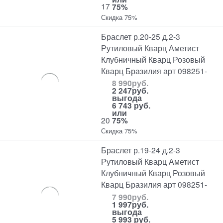
17
75%
Скидка 75%
Браслет р.20-25 д.2-3
Рутиловый Кварц Аметист
Клубничный Кварц Розовый
Кварц Бразилия арт 098251-
8 990
руб.
2 247
руб.
выгода
6 743 руб.
или
20
75%
Скидка 75%
Браслет р.19-24 д.2-3
Рутиловый Кварц Аметист
Клубничный Кварц Розовый
Кварц Бразилия арт 098251-
7 990
руб.
1 997
руб.
выгода
5 993 руб.