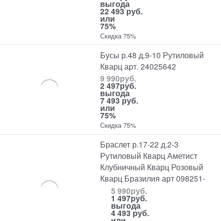
выгода
22 493 руб.
или
75%
Скидка 75%
Бусы р.48 д.9-10 Рутиловый
Кварц арт. 24025642
9 990
руб.
2 497
руб.
выгода
7 493 руб.
или
75%
Скидка 75%
Браслет р.17-22 д.2-3
Рутиловый Кварц Аметист
Клубничный Кварц Розовый
Кварц Бразилия арт 098251-
5 990
руб.
1 497
руб.
выгода
4 493 руб.
или