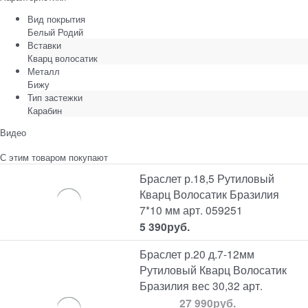
Вид покрытия
Белый Родий
Вставки
Кварц волосатик
Металл
Бижу
Тип застежки
Карабин
Видео
С этим товаром покупают
Браслет р.18,5 Рутиловый
Кварц Волосатик Бразилия
7*10 мм арт. 059251
5 390
руб.
Браслет р.20 д.7-12мм
Рутиловый Кварц Волосатик
Бразилия вес 30,32 арт.
27 990
руб.