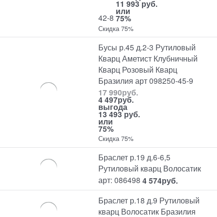
11 993 руб.
или
42-8
75%
Скидка 75%
Бусы р.45 д.2-3 Рутиловый
Кварц Аметист Клубничный
Кварц Розовый Кварц
Бразилия арт 098250-45-9
17 990
руб.
4 497
руб.
выгода
13 493 руб.
или
75%
Скидка 75%
Браслет р.19 д.6-6,5
Рутиловый кварц Волосатик
арт: 086498
4 574
руб.
Браслет р.18 д.9 Рутиловый
кварц Волосатик Бразилия