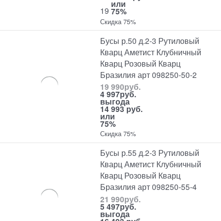
или
19
75%
Скидка 75%
Бусы р.50 д.2-3 Рутиловый
Кварц Аметист Клубничный
Кварц Розовый Кварц
Бразилия арт 098250-50-2
19 990
руб.
4 997
руб.
выгода
14 993 руб.
или
75%
Скидка 75%
Бусы р.55 д.2-3 Рутиловый
Кварц Аметист Клубничный
Кварц Розовый Кварц
Бразилия арт 098250-55-4
21 990
руб.
5 497
руб.
выгода