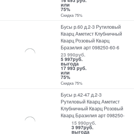
16 493 руб.
или
75%
Скидка 75%
Бусы р.60 д.2-3 Рутиловый
Кварц Аметист Клубничный
Кварц Розовый Кварц
Бразилия арт 098250-60-6
23 990
руб.
5 997
руб.
выгода
17 993 руб.
или
75%
Скидка 75%
Бусы р.42-47 д.2-3
Рутиловый Кварц Аметист
Клубничный Кварц Розовый
Кварц Бразилия арт 098250-
15 990
руб.
3 997
руб.
выгода