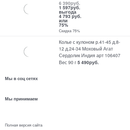
6 390
руб.
1 597
руб.
выгода
4 793 руб.
или
75%
Скидка 75%
Колье с кулоном р.41-45 д.8-
12 д.24-34 Моховый Агат
Сердолик Индия арт 106407
Вес 90 г
5 490
руб.
Мы в соц сетях
Мы принимаем
Полная версия сайта