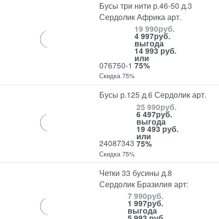
Бусы три нити р.46-50 д.3
Сердолик Африка арт.
19 990
руб.
4 997
руб.
выгода
14 993 руб.
или
076750-1
75%
Скидка 75%
Бусы р.125 д.6 Сердолик арт.
25 990
руб.
6 497
руб.
выгода
19 493 руб.
или
24087343
75%
Скидка 75%
Четки 33 бусины д.8
Сердолик Бразилия арт:
7 990
руб.
1 997
руб.
выгода
5 993 руб.