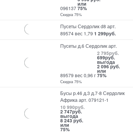
или
096137
75%
Скидка 75%
Пусеты Сердолик d8 арт.
89574 вес 1,79
1 299
руб.
Пусеты д.6 Сердолик арт.
2 795
руб.
699
руб.
выгода
2 096 руб.
или
89579 вес 0,96 г
75%
Скидка 75%
Бусы р.46 д.3 д.7-8 Сердолик
Африка арт. 079121-1
10 990
руб.
2 747
руб.
выгода
8 243 руб.
или
75%