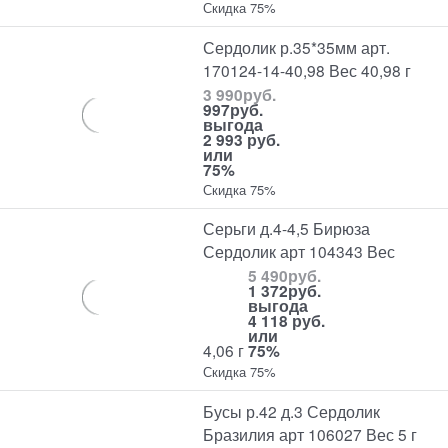
Скидка 75%
Сердолик р.35*35мм арт.
170124-14-40,98 Вес 40,98 г
3 990
руб.
997
руб.
выгода
2 993 руб.
или
75%
Скидка 75%
Серьги д.4-4,5 Бирюза
Сердолик арт 104343 Вес
5 490
руб.
1 372
руб.
выгода
4 118 руб.
или
4,06 г
75%
Скидка 75%
Бусы р.42 д.3 Сердолик
Бразилия арт 106027 Вес 5 г