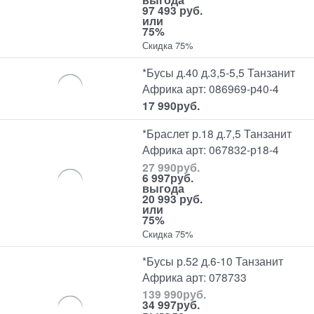
97 493 руб.
или
75%
Скидка 75%
*Бусы д.40 д.3,5-5,5 Танзанит
Африка арт: 086969-р40-4
17 990
руб.
*Браслет р.18 д.7,5 Танзанит
Африка арт: 067832-р18-4
27 990
руб.
6 997
руб.
выгода
20 993 руб.
или
75%
Скидка 75%
*Бусы р.52 д.6-10 Танзанит
Африка арт: 078733
139 990
руб.
34 997
руб.