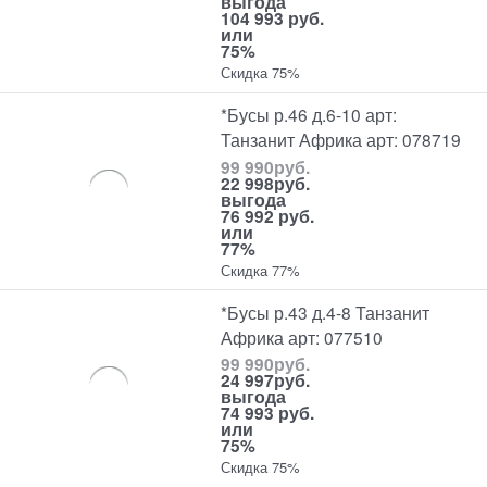
выгода
104 993 руб.
или
75%
Скидка 75%
*Бусы р.46 д.6-10 арт:
Танзанит Африка арт: 078719
99 990
руб.
22 998
руб.
выгода
76 992 руб.
или
77%
Скидка 77%
*Бусы р.43 д.4-8 Танзанит
Африка арт: 077510
99 990
руб.
24 997
руб.
выгода
74 993 руб.
или
75%
Скидка 75%