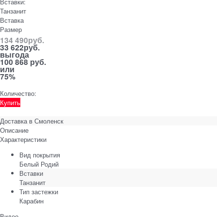
Вставки:
Танзанит
Вставка
Размер
134 490
руб.
33 622
руб.
выгода
100 868 руб.
или
75%
Количество:
Купить
Доставка в
Смоленск
Описание
Характеристики
Вид покрытия
Белый Родий
Вставки
Танзанит
Тип застежки
Карабин
Видео