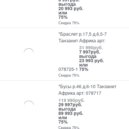
выгода
20 993 руб.
или
75%
Скидка 75%
*Браслет р.17,5 д.6,5-7
Танзанит Африка арт:
31 990
руб.
7 997
руб.
выгода
23 993 руб.
или
078725-1
75%
Скидка 75%
*Бусы р.46 д.6-10 Танзанит
Африка арт: 078717
119 990
руб.
29 997
руб.
выгода
89 993 руб.
или
75%
Скидка 75%