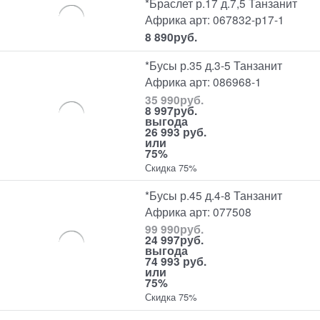
*Браслет р.17 д.7,5 Танзанит
Африка арт: 067832-р17-1
8 890
руб.
*Бусы р.35 д.3-5 Танзанит
Африка арт: 086968-1
35 990
руб.
8 997
руб.
выгода
26 993 руб.
или
75%
Скидка 75%
*Бусы р.45 д.4-8 Танзанит
Африка арт: 077508
99 990
руб.
24 997
руб.
выгода
74 993 руб.
или
75%
Скидка 75%