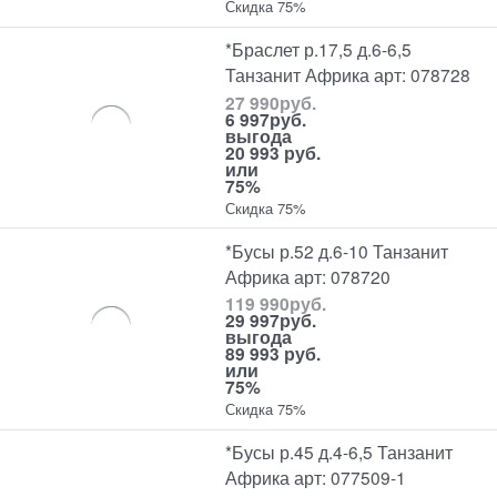
Скидка 75%
*Браслет р.17,5 д.6-6,5
Танзанит Африка арт: 078728
27 990
руб.
6 997
руб.
выгода
20 993 руб.
или
75%
Скидка 75%
*Бусы р.52 д.6-10 Танзанит
Африка арт: 078720
119 990
руб.
29 997
руб.
выгода
89 993 руб.
или
75%
Скидка 75%
*Бусы р.45 д.4-6,5 Танзанит
Африка арт: 077509-1