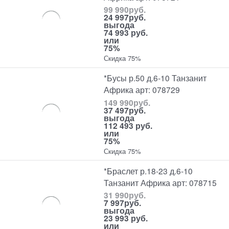
99 990
руб.
24 997
руб.
выгода
74 993 руб.
или
75%
Скидка 75%
*Бусы р.50 д.6-10 Танзанит
Африка арт: 078729
149 990
руб.
37 497
руб.
выгода
112 493 руб.
или
75%
Скидка 75%
*Браслет р.18-23 д.6-10
Танзанит Африка арт: 078715
31 990
руб.
7 997
руб.
выгода
23 993 руб.
или