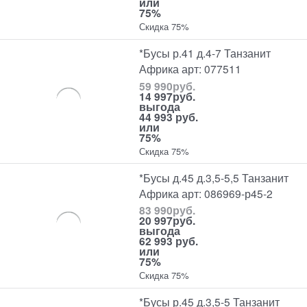
или
75%
Скидка 75%
*Бусы р.41 д.4-7 Танзанит
Африка арт: 077511
59 990
руб.
14 997
руб.
выгода
44 993 руб.
или
75%
Скидка 75%
*Бусы д.45 д.3,5-5,5 Танзанит
Африка арт: 086969-р45-2
83 990
руб.
20 997
руб.
выгода
62 993 руб.
или
75%
Скидка 75%
*Бусы р.45 д.3,5-5 Танзанит