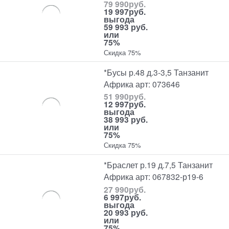
79 990
руб.
19 997
руб.
выгода
59 993 руб.
или
75%
Скидка 75%
*Бусы р.48 д.3-3,5 Танзанит
Африка арт: 073646
51 990
руб.
12 997
руб.
выгода
38 993 руб.
или
75%
Скидка 75%
*Браслет р.19 д.7,5 Танзанит
Африка арт: 067832-р19-6
27 990
руб.
6 997
руб.
выгода
20 993 руб.
или
75%