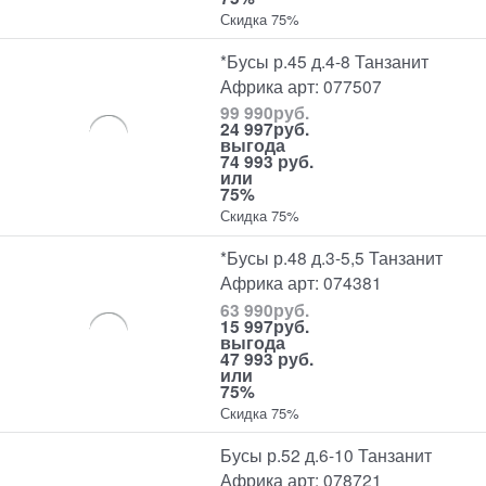
Скидка 75%
*Бусы р.45 д.4-8 Танзанит
Африка арт: 077507
99 990
руб.
24 997
руб.
выгода
74 993 руб.
или
75%
Скидка 75%
*Бусы р.48 д.3-5,5 Танзанит
Африка арт: 074381
63 990
руб.
15 997
руб.
выгода
47 993 руб.
или
75%
Скидка 75%
Бусы р.52 д.6-10 Танзанит
Африка арт: 078721