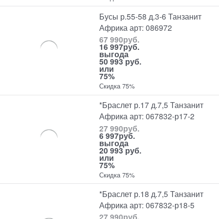
Бусы р.55-58 д.3-6 Танзанит
Африка арт: 086972
67 990
руб.
16 997
руб.
выгода
50 993 руб.
или
75%
Скидка 75%
*Браслет р.17 д.7,5 Танзанит
Африка арт: 067832-р17-2
27 990
руб.
6 997
руб.
выгода
20 993 руб.
или
75%
Скидка 75%
*Браслет р.18 д.7,5 Танзанит
Африка арт: 067832-р18-5
27 990
руб.