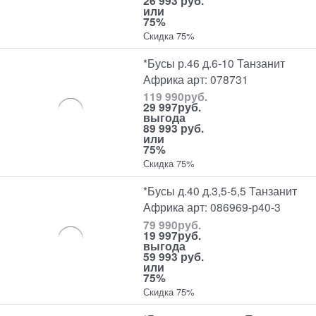
26 993 руб.
или
75%
Скидка 75%
*Бусы р.46 д.6-10 Танзанит
Африка арт: 078731
119 990
руб.
29 997
руб.
выгода
89 993 руб.
или
75%
Скидка 75%
*Бусы д.40 д.3,5-5,5 Танзанит
Африка арт: 086969-р40-3
79 990
руб.
19 997
руб.
выгода
59 993 руб.
или
75%
Скидка 75%