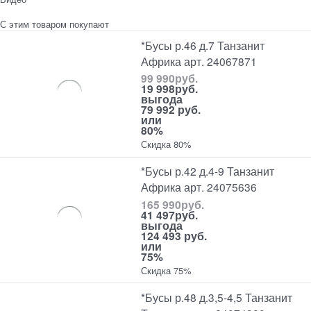
С этим товаром покупают
*Бусы р.46 д.7 Танзанит
Африка арт. 24067871
99 990
руб.
19 998
руб.
выгода
79 992 руб.
или
80%
Скидка 80%
*Бусы р.42 д.4-9 Танзанит
Африка арт. 24075636
165 990
руб.
41 497
руб.
выгода
124 493 руб.
или
75%
Скидка 75%
*Бусы р.48 д.3,5-4,5 Танзанит