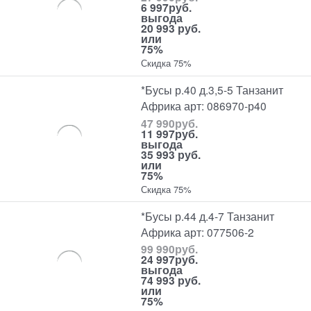
6 997
руб.
выгода
20 993 руб.
или
75%
Скидка 75%
*Бусы р.40 д.3,5-5 Танзанит
Африка арт: 086970-р40
47 990
руб.
11 997
руб.
выгода
35 993 руб.
или
75%
Скидка 75%
*Бусы р.44 д.4-7 Танзанит
Африка арт: 077506-2
99 990
руб.
24 997
руб.
выгода
74 993 руб.
или
75%