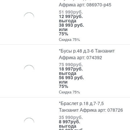
Африка арт: 086970-р45
51 990
руб.
12 997
руб.
выгода
38 993 руб.
или
75%
Скидка 75%
*Бусы р.48 д.3-6 Танзанит
Африка арт: 074392
75 990
руб.
18 997
руб.
выгода
56 993 руб.
или
75%
Скидка 75%
*Браслет р.18 д.7-7,5
Танзанит Африка арт: 078726
35 990
руб.
8 997
руб.
выгода