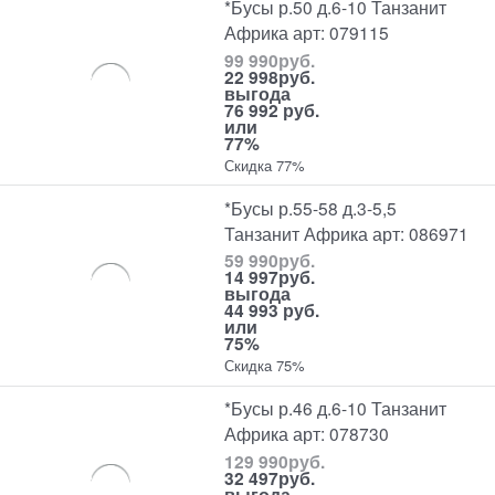
*Бусы р.50 д.6-10 Танзанит
Африка арт: 079115
99 990
руб.
22 998
руб.
выгода
76 992 руб.
или
77%
Скидка 77%
*Бусы р.55-58 д.3-5,5
Танзанит Африка арт: 086971
59 990
руб.
14 997
руб.
выгода
44 993 руб.
или
75%
Скидка 75%
*Бусы р.46 д.6-10 Танзанит
Африка арт: 078730
129 990
руб.
32 497
руб.
выгода