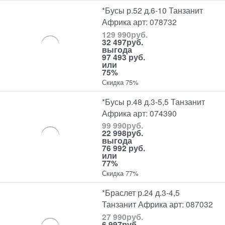
*Бусы р.52 д.6-10 Танзанит
Африка арт: 078732
129 990
руб.
32 497
руб.
выгода
97 493 руб.
или
75%
Скидка 75%
*Бусы р.48 д.3-5,5 Танзанит
Африка арт: 074390
99 990
руб.
22 998
руб.
выгода
76 992 руб.
или
77%
Скидка 77%
*Браслет р.24 д.3-4,5
Танзанит Африка арт: 087032
27 990
руб.
6 997
руб.