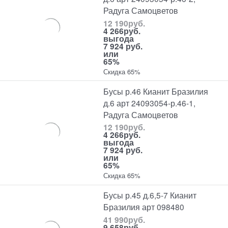
Радуга Самоцветов
12 190
руб.
4 266
руб.
выгода
7 924 руб.
или
65%
Скидка 65%
Бусы р.46 Кианит Бразилия
д.6 арт 24093054-р.46-1,
Радуга Самоцветов
12 190
руб.
4 266
руб.
выгода
7 924 руб.
или
65%
Скидка 65%
Бусы р.45 д.6,5-7 Кианит
Бразилия арт 098480
41 990
руб.
9 658
руб.