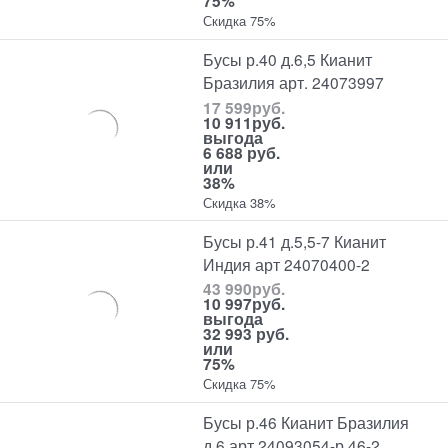
75%
Скидка 75%
Бусы р.40 д.6,5 Кианит
Бразилия арт. 24073997
17 599
руб.
10 911
руб.
выгода
6 688 руб.
или
38%
Скидка 38%
Бусы р.41 д.5,5-7 Кианит
Индия арт 24070400-2
43 990
руб.
10 997
руб.
выгода
32 993 руб.
или
75%
Скидка 75%
Бусы р.46 Кианит Бразилия
д.6 арт 24093054-р.46-2,