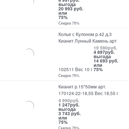
выгода
20 993 руб.
или
75%
Скидка 75%
Колье с Кулоном р.42 д.3
Кианит Лунный Камень арт
19 590
руб.
4 897
руб.
выгода
14 693 руб.
или
102511 Вес 10 г
75%
Скидка 75%
Кианит р.15*50мм арт.
170124-22-18,55 Вес 18,55 г
4 990
руб.
1 247
руб.
выгода
3 743 руб.
или
75%
Скидка 75%