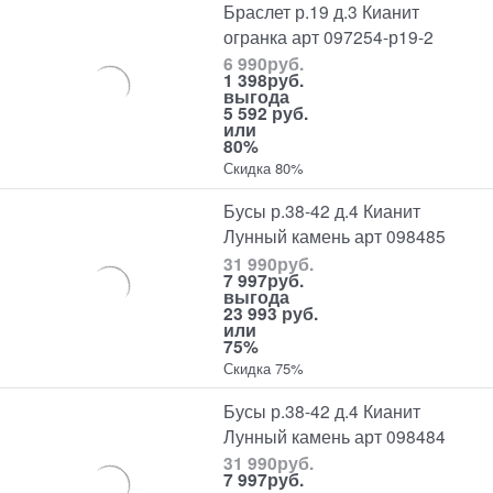
Браслет р.19 д.3 Кианит
огранка арт 097254-р19-2
6 990
руб.
1 398
руб.
выгода
5 592 руб.
или
80%
Скидка 80%
Бусы р.38-42 д.4 Кианит
Лунный камень арт 098485
31 990
руб.
7 997
руб.
выгода
23 993 руб.
или
75%
Скидка 75%
Бусы р.38-42 д.4 Кианит
Лунный камень арт 098484
31 990
руб.
7 997
руб.