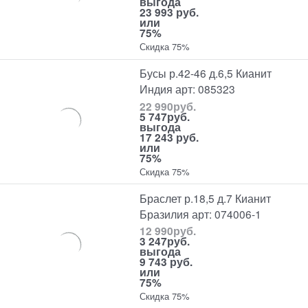
выгода
23 993 руб.
или
75%
Скидка 75%
Бусы р.42-46 д.6,5 Кианит
Индия арт: 085323
22 990
руб.
5 747
руб.
выгода
17 243 руб.
или
75%
Скидка 75%
Браслет р.18,5 д.7 Кианит
Бразилия арт: 074006-1
12 990
руб.
3 247
руб.
выгода
9 743 руб.
или
75%
Скидка 75%