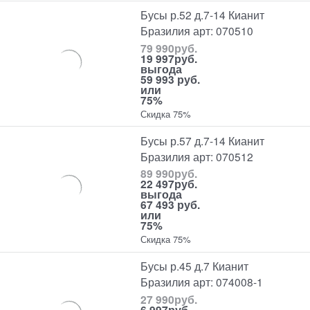
Бусы р.52 д.7-14 Кианит
Бразилия арт: 070510
79 990
руб.
19 997
руб.
выгода
59 993 руб.
или
75%
Скидка 75%
Бусы р.57 д.7-14 Кианит
Бразилия арт: 070512
89 990
руб.
22 497
руб.
выгода
67 493 руб.
или
75%
Скидка 75%
Бусы р.45 д.7 Кианит
Бразилия арт: 074008-1
27 990
руб.
6 997
руб.