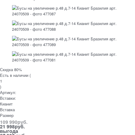
Скидка 80%
Есть в наличии (
1
)
Артикул:
Вставки:
Кианит
Вставка
Размер
109 990
руб.
21 998
руб.
выгода