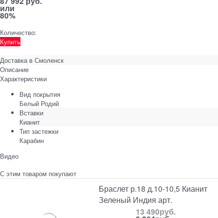
87 992 руб.
или
80%
Количество:
Купить
Доставка в
Смоленск
Описание
Характеристики
Вид покрытия
Белый Родий
Вставки
Кианит
Тип застежки
Карабин
Видео
С этим товаром покупают
Браслет р.18 д.10-10,5 Кианит
Зеленый Индия арт.
13 490
руб.