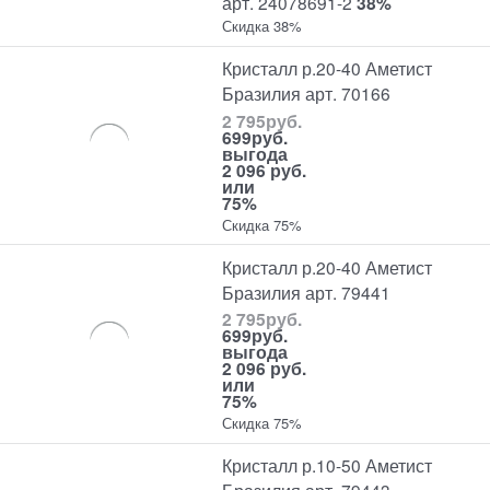
арт. 24078691-2
38%
Скидка 38%
Кристалл р.20-40 Аметист
Бразилия арт. 70166
2 795
руб.
699
руб.
выгода
2 096 руб.
или
75%
Скидка 75%
Кристалл р.20-40 Аметист
Бразилия арт. 79441
2 795
руб.
699
руб.
выгода
2 096 руб.
или
75%
Скидка 75%
Кристалл р.10-50 Аметист