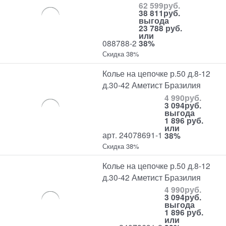
62 599
руб.
38 811
руб.
выгода
23 788 руб.
или
088788-2
38%
Скидка 38%
Колье на цепочке р.50 д.8-12
д.30-42 Аметист Бразилия
4 990
руб.
3 094
руб.
выгода
1 896 руб.
или
арт. 24078691-1
38%
Скидка 38%
Колье на цепочке р.50 д.8-12
д.30-42 Аметист Бразилия
4 990
руб.
3 094
руб.
выгода
1 896 руб.
или