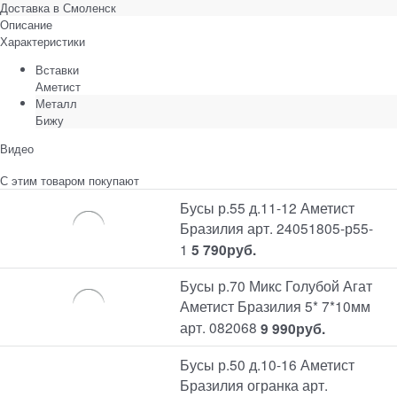
Доставка в
Смоленск
Описание
Характеристики
Вставки
Аметист
Металл
Бижу
Видео
С этим товаром покупают
Бусы р.55 д.11-12 Аметист
Бразилия арт. 24051805-р55-
1
5 790
руб.
Бусы р.70 Микс Голубой Агат
Аметист Бразилия 5* 7*10мм
арт. 082068
9 990
руб.
Бусы р.50 д.10-16 Аметист
Бразилия огранка арт.