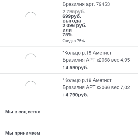
Бразилия арт. 79453
2 795
руб.
699
руб.
выгода
2 096 руб.
или
75%
Скидка 75%
*Кольцо р.18 Аметист
Бразилия АРТ к2068 вес 4,95
г
4 590
руб.
*Кольцо р.18 Аметист
Бразилия АРТ к2066 вес 7,02
г
4 790
руб.
Мы в соц сетях
Мы принимаем