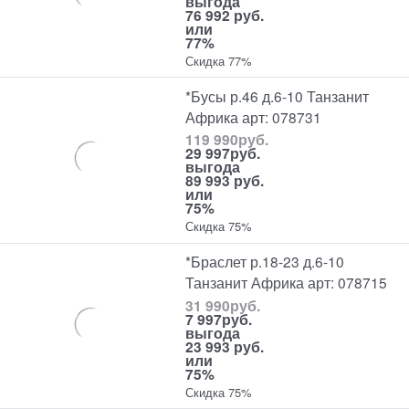
выгода
76 992 руб.
или
77%
Скидка 77%
*Бусы р.46 д.6-10 Танзанит
Африка арт: 078731
119 990
руб.
29 997
руб.
выгода
89 993 руб.
или
75%
Скидка 75%
*Браслет р.18-23 д.6-10
Танзанит Африка арт: 078715
31 990
руб.
7 997
руб.
выгода
23 993 руб.
или
75%
Скидка 75%