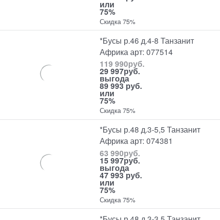
или
75%
Скидка 75%
*Бусы р.46 д.4-8 Танзанит
Африка арт: 077514
119 990
руб.
29 997
руб.
выгода
89 993 руб.
или
75%
Скидка 75%
*Бусы р.48 д.3-5,5 Танзанит
Африка арт: 074381
63 990
руб.
15 997
руб.
выгода
47 993 руб.
или
75%
Скидка 75%
*Бусы р.48 д.3-3,5 Танзанит