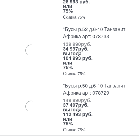
26 993 руб.
или
75%
Скидка 75%
*Бусы р.52 д.6-10 Танзанит
Африка арт: 078733
139 990
руб.
34 997
руб.
выгода
104 993 руб.
или
75%
Скидка 75%
*Бусы р.50 д.6-10 Танзанит
Африка арт: 078729
149 990
руб.
37 497
руб.
выгода
112 493 руб.
или
75%
Скидка 75%