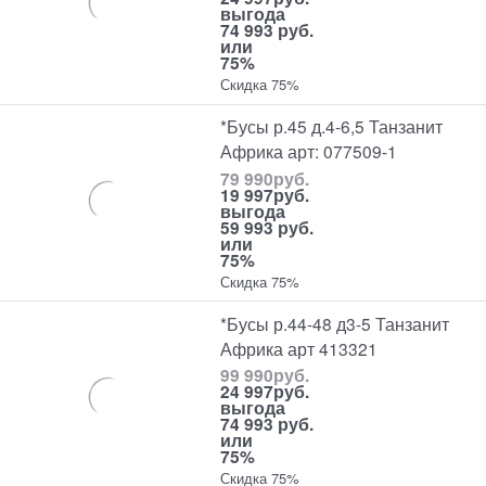
выгода
74 993 руб.
или
75%
Скидка 75%
*Бусы р.45 д.4-6,5 Танзанит
Африка арт: 077509-1
79 990
руб.
19 997
руб.
выгода
59 993 руб.
или
75%
Скидка 75%
*Бусы р.44-48 д3-5 Танзанит
Африка арт 413321
99 990
руб.
24 997
руб.
выгода
74 993 руб.
или
75%
Скидка 75%