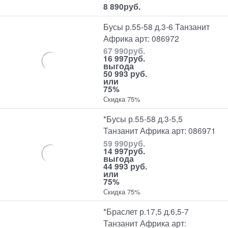
8 890
руб.
Бусы р.55-58 д.3-6 Танзанит
Африка арт: 086972
67 990
руб.
16 997
руб.
выгода
50 993 руб.
или
75%
Скидка 75%
*Бусы р.55-58 д.3-5,5
Танзанит Африка арт: 086971
59 990
руб.
14 997
руб.
выгода
44 993 руб.
или
75%
Скидка 75%
*Браслет р.17,5 д.6,5-7
Танзанит Африка арт: