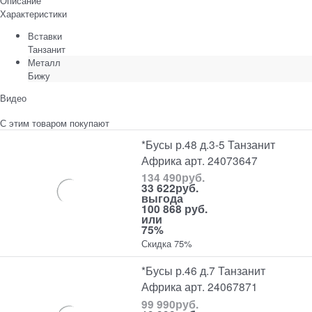
Описание
Характеристики
Вставки
Танзанит
Металл
Бижу
Видео
С этим товаром покупают
*Бусы р.48 д.3-5 Танзанит
Африка арт. 24073647
134 490
руб.
33 622
руб.
выгода
100 868 руб.
или
75%
Скидка 75%
*Бусы р.46 д.7 Танзанит
Африка арт. 24067871
99 990
руб.