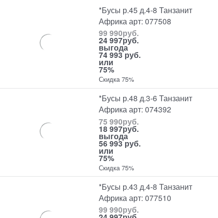
*Бусы р.45 д.4-8 Танзанит
Африка арт: 077508
99 990
руб.
24 997
руб.
выгода
74 993 руб.
или
75%
Скидка 75%
*Бусы р.48 д.3-6 Танзанит
Африка арт: 074392
75 990
руб.
18 997
руб.
выгода
56 993 руб.
или
75%
Скидка 75%
*Бусы р.43 д.4-8 Танзанит
Африка арт: 077510
99 990
руб.
24 997
руб.