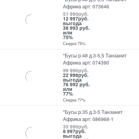
Африка арт: 073646
51 990
руб.
12 997
руб.
выгода
38 993 руб.
или
75%
Скидка 75%
*Бусы р.48 д.3-5,5 Танзанит
Африка арт: 074390
99 990
руб.
22 998
руб.
выгода
76 992 руб.
или
77%
Скидка 77%
*Бусы р.35 д.3-5 Танзанит
Африка арт: 086968-1
35 990
руб.
8 997
руб.
выгода