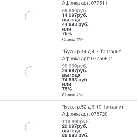
Африка арт: 077511
59 990
руб.
14 997
руб.
выгода
44 993 руб.
или
75%
Скидка 75%
*Бусы р.44 д.4-7 Танзанит
Африка арт: 077506-2
99 990
руб.
24 997
руб.
выгода
74 993 руб.
или
75%
Скидка 75%
*Бусы р.52 д.6-10 Танзанит
Африка арт: 078720
119 990
руб.
29 997
руб.
выгода
89 993 руб.