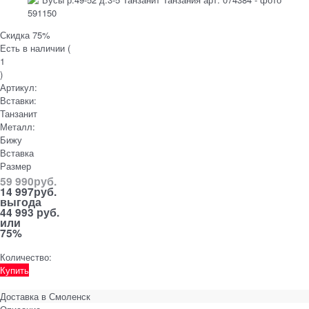
Скидка 75%
Есть в наличии (
1
)
Артикул:
Вставки:
Танзанит
Металл:
Бижу
Вставка
Размер
59 990
руб.
14 997
руб.
выгода
44 993 руб.
или
75%
Количество:
Купить
Доставка в
Смоленск