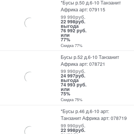
*Бусы р.50 д.6-10 Танзанит
Африка арт: 079115
99 990
руб.
22 998
руб.
выгода
76 992 руб.
или
77%
Скидка 77%
Бусы р.52 д.6-10 Танзанит
Африка арт: 078721
99 990
руб.
24 997
руб.
выгода
74 993 руб.
или
75%
Скидка 75%
*Бусы р.46 д.6-10 арт:
Танзанит Африка арт: 078719
99 990
руб.
22 998
руб.