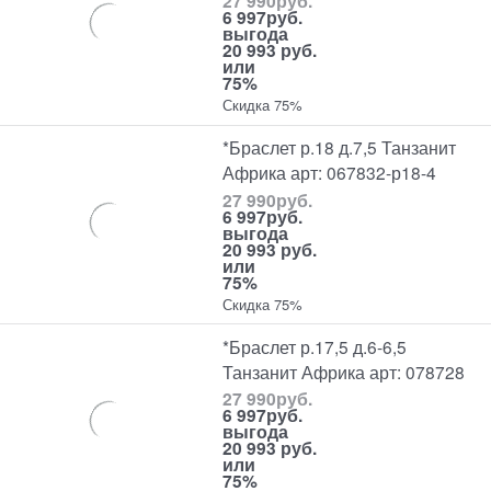
27 990
руб.
6 997
руб.
выгода
20 993 руб.
или
75%
Скидка 75%
*Браслет р.18 д.7,5 Танзанит
Африка арт: 067832-р18-4
27 990
руб.
6 997
руб.
выгода
20 993 руб.
или
75%
Скидка 75%
*Браслет р.17,5 д.6-6,5
Танзанит Африка арт: 078728
27 990
руб.
6 997
руб.
выгода
20 993 руб.
или
75%