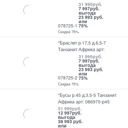
31 990
руб.
7 997
руб.
выгода
23 993 руб.
или
078725-1
75%
Скидка 75%
*Браслет р.17,5 д.6,5-7
Танзанит Африка арт:
31 990
руб.
7 997
руб.
выгода
23 993 руб.
или
078725-2
75%
Скидка 75%
*Бусы р.45 д.3,5-5 Танзанит
Африка арт: 086970-р45
51 990
руб.
12 997
руб.
выгода
38 993 руб.
или