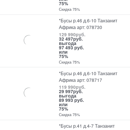
75%
Скидка 75%
*Бусы р.46 д.6-10 Танзанит
Африка арт: 078730
129 990
руб.
32 497
руб.
выгода
97 493 руб.
или
75%
Скидка 75%
*Бусы р.46 д.6-10 Танзанит
Африка арт: 078717
119 990
руб.
29 997
руб.
выгода
89 993 руб.
или
75%
Скидка 75%
*Бусы р.41 д.4-7 Танзанит