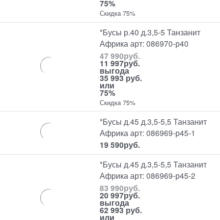
75%
Скидка 75%
*Бусы р.40 д.3,5-5 Танзанит
Африка арт: 086970-р40
47 990
руб.
11 997
руб.
выгода
35 993 руб.
или
75%
Скидка 75%
*Бусы д.45 д.3,5-5,5 Танзанит
Африка арт: 086969-р45-1
19 590
руб.
*Бусы д.45 д.3,5-5,5 Танзанит
Африка арт: 086969-р45-2
83 990
руб.
20 997
руб.
выгода
62 993 руб.
или