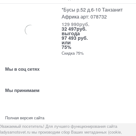
*Бусы р.52 д.6-10 Танзанит
Африка арт: 078732
129 990
руб.
32 497
руб.
выгода
97 493 руб.
или
75%
Скидка 75%
Мы в соц сетях
Мы принимаем
Полная версия сайта
Уважаемый посетитель! Для лучшего функционирования сайта
ladysamotsvet.ru мы производим сбор Ваших метаданных (cookie,