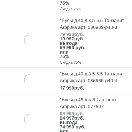
75%
Скидка 75%
*Бусы д.40 д.3,5-5,5 Танзанит
Африка арт: 086969-р40-3
79 990
руб.
19 997
руб.
выгода
59 993 руб.
или
75%
Скидка 75%
*Бусы д.40 д.3,5-5,5 Танзанит
Африка арт: 086969-р40-4
17 990
руб.
*Бусы р.45 д.4-8 Танзанит
Африка арт: 077507
99 990
руб.
24 997
руб.
выгода
74 993 руб.
или