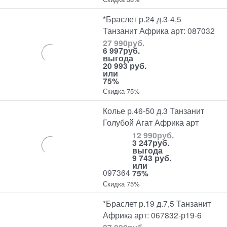
*Браслет р.24 д.3-4,5
Танзанит Африка арт: 087032
27 990
руб.
6 997
руб.
выгода
20 993 руб.
или
75%
Скидка 75%
Колье р.46-50 д.3 Танзанит
Голубой Агат Африка арт
12 990
руб.
3 247
руб.
выгода
9 743 руб.
или
097364
75%
Скидка 75%
*Браслет р.19 д.7,5 Танзанит
Африка арт: 067832-р19-6