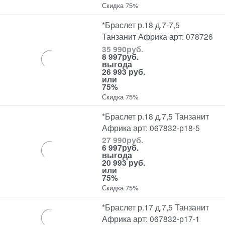
Скидка 75%
*Браслет р.18 д.7-7,5
Танзанит Африка арт: 078726
35 990
руб.
8 997
руб.
выгода
26 993 руб.
или
75%
Скидка 75%
*Браслет р.18 д.7,5 Танзанит
Африка арт: 067832-р18-5
27 990
руб.
6 997
руб.
выгода
20 993 руб.
или
75%
Скидка 75%
*Браслет р.17 д.7,5 Танзанит
Африка арт: 067832-р17-1