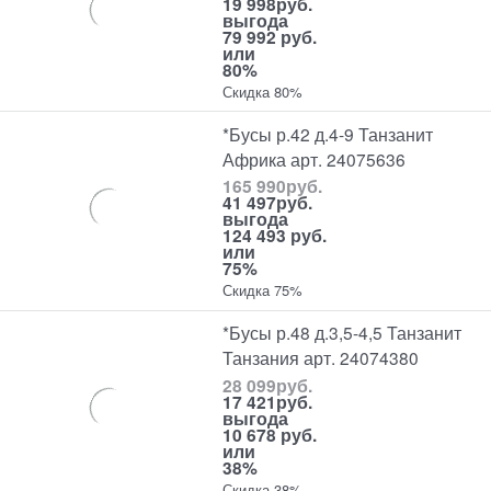
19 998
руб.
выгода
79 992 руб.
или
80%
Скидка 80%
*Бусы р.42 д.4-9 Танзанит
Африка арт. 24075636
165 990
руб.
41 497
руб.
выгода
124 493 руб.
или
75%
Скидка 75%
*Бусы р.48 д.3,5-4,5 Танзанит
Танзания арт. 24074380
28 099
руб.
17 421
руб.
выгода
10 678 руб.
или
38%
Скидка 38%