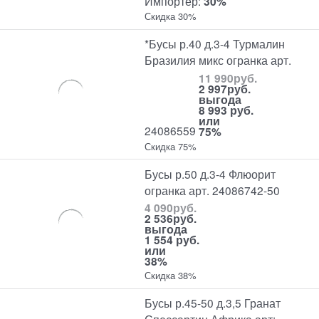
Импортер:
30%
Скидка 30%
*Бусы р.40 д.3-4 Турмалин
Бразилия микс огранка арт.
11 990
руб.
2 997
руб.
выгода
8 993 руб.
или
24086559
75%
Скидка 75%
Бусы р.50 д.3-4 Флюорит
огранка арт. 24086742-50
4 090
руб.
2 536
руб.
выгода
1 554 руб.
или
38%
Скидка 38%
Бусы р.45-50 д.3,5 Гранат