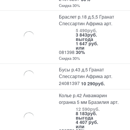
Скидка 30%
Браслет р.18 д.5,5 Гранат
Спессартин Африка арт.
5 490
руб.
3 843
руб.
выгода
1 647 руб.
или
081398
30%
Скидка 30%
Бусы р.43 д.5 Гранат
Спессартин Африка арт.
24081397
10 290
руб.
Колье р.42 Аквамарин
огранка 5 мм Бразилия арт.
12 590
руб.
8 183
руб.
выгода
4 407 руб.
или