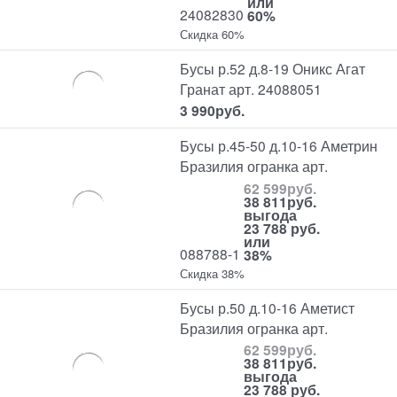
или
24082830
60%
Скидка 60%
Бусы р.52 д.8-19 Оникс Агат
Гранат арт. 24088051
3 990
руб.
Бусы р.45-50 д.10-16 Аметрин
Бразилия огранка арт.
62 599
руб.
38 811
руб.
выгода
23 788 руб.
или
088788-1
38%
Скидка 38%
Бусы р.50 д.10-16 Аметист
Бразилия огранка арт.
62 599
руб.
38 811
руб.
выгода
23 788 руб.