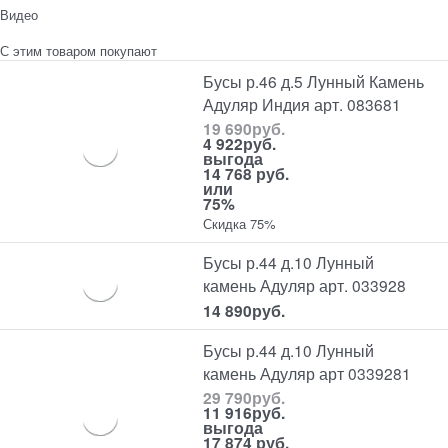
Видео
С этим товаром покупают
Бусы р.46 д.5 Лунный Камень
Адуляр Индия арт. 083681
19 690
руб.
4 922
руб.
выгода
14 768 руб.
или
75%
Скидка 75%
Бусы р.44 д.10 Лунный
камень Адуляр арт. 033928
14 890
руб.
Бусы р.44 д.10 Лунный
камень Адуляр арт 0339281
29 790
руб.
11 916
руб.
выгода
17 874 руб.