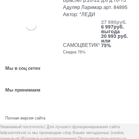
Адуляр Ларимар арт. 84895
Автор: *ЛЕДИ
27 990
руб.
6 997
руб.
выгода
20 993 руб.
или
САМОЦВЕТИК*
75%
Скидка 75%
Мы в соц сетях
Мы принимаем
Полная версия сайта
Уважаемый посетитель! Для лучшего функционирования сайта
ladysamotsvet.ru мы производим сбор Ваших метаданных (cookie,
данные об IP-адресе и местоположении).Продолжая пользоваться