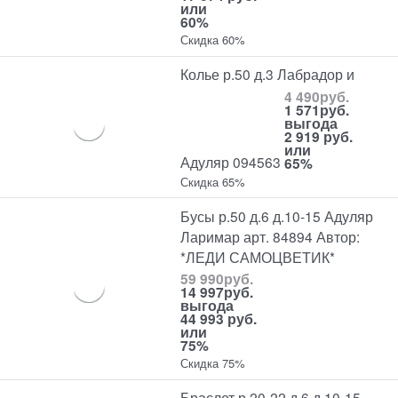
или
60%
Скидка 60%
Колье р.50 д.3 Лабрадор и
4 490
руб.
1 571
руб.
выгода
2 919 руб.
или
Адуляр 094563
65%
Скидка 65%
Бусы р.50 д.6 д.10-15 Адуляр
Ларимар арт. 84894 Автор:
*ЛЕДИ САМОЦВЕТИК*
59 990
руб.
14 997
руб.
выгода
44 993 руб.
или
75%
Скидка 75%
Браслет р.20-22 д.6 д.10-15