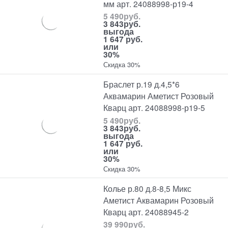
мм арт. 24088998-р19-4
5 490
руб.
3 843
руб.
выгода
1 647 руб.
или
30%
Скидка 30%
Браслет р.19 д.4,5*6
Аквамарин Аметист Розовый
Кварц арт. 24088998-р19-5
5 490
руб.
3 843
руб.
выгода
1 647 руб.
или
30%
Скидка 30%
Колье р.80 д.8-8,5 Микс
Аметист Аквамарин Розовый
Кварц арт. 24088945-2
39 990
руб.