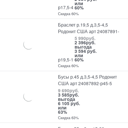
или
р17,5-4
60%
Скидка 60%
Браслет р.19,5 д.3,5-4,5
Родонит США арт 24087891-
5 990
руб.
2 396
руб.
выгода
3 594 руб.
или
р19,5-1
60%
Скидка 60%
Бусы р.45 д.3,5-4,5 Родонит
США арт 24087892-р45-5
9 690
руб.
3 585
руб.
выгода
6 105 руб.
или
63%
Скидка 63%