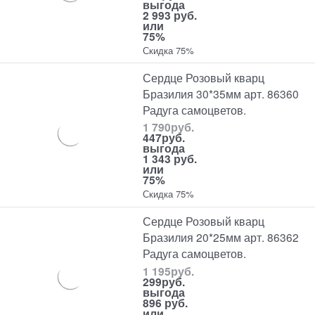
выгода
2 993 руб.
или
75%
Скидка 75%
Сердце Розовый кварц
Бразилия 30*35мм арт. 86360
Радуга самоцветов.
1 790
руб.
447
руб.
выгода
1 343 руб.
или
75%
Скидка 75%
Сердце Розовый кварц
Бразилия 20*25мм арт. 86362
Радуга самоцветов.
1 195
руб.
299
руб.
выгода
896 руб.
или