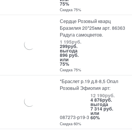
75%
Скидка 75%
Сердце Розовый кварц
Бразилия 20*25мм арт. 86363
Радуга самоцветов.
1 195
руб.
299
руб.
выгода
896 руб.
или
75%
Скидка 75%
*Браслет р.19 д.8-8,5 Опал
Розовый Эфиопия арт:
12 190
руб.
4 876
руб.
выгода
7 314 руб.
или
087273-р19-3
60%
Скидка 60%