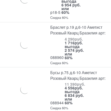
выгода
6 954 руб.
или
р18-5
60%
Скидка 60%
Браслет р.19 д.6-10 Аметист
Розовый Кварц Бразилия арт:
4 290
руб.
1 716
руб.
выгода
2 574 руб.
или
088960
60%
Скидка 60%
Бусы р.75 д.6-10 Аметист
Розовый Кварц Бразилия арт:
11 390
руб.
4 556
руб.
выгода
6 834 руб.
или
088944
60%
Скидка 60%