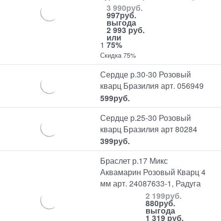
3 990
руб.
997
руб.
выгода
2 993 руб.
или
1
75%
Скидка 75%
Сердце р.30-30 Розовый
кварц Бразилия арт. 056949
599
руб.
Сердце р.25-30 Розовый
кварц Бразилия арт 80284
399
руб.
Браслет р.17 Микс
Аквамарин Розовый Кварц 4
мм арт. 24087633-1, Радуга
2 199
руб.
880
руб.
выгода
1 319 руб.