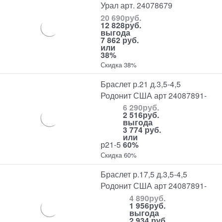
Урал арт. 24078679
20 690
руб.
12 828
руб.
выгода
7 862 руб.
или
38%
Скидка 38%
Браслет р.21 д.3,5-4,5
Родонит США арт 24087891-
6 290
руб.
2 516
руб.
выгода
3 774 руб.
или
р21-5
60%
Скидка 60%
Браслет р.17,5 д.3,5-4,5
Родонит США арт 24087891-
4 890
руб.
1 956
руб.
выгода
2 934 руб.