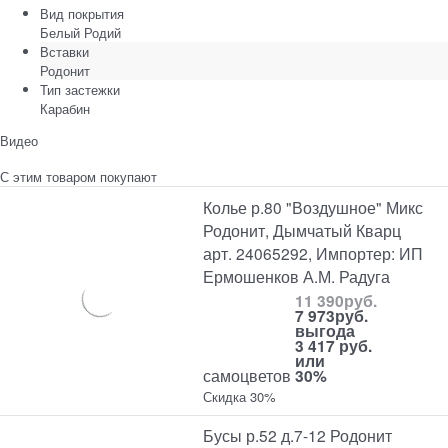
Вид покрытия
Белый Родий
Вставки
Родонит
Тип застежки
Карабин
Видео
С этим товаром покупают
Колье р.80 "Воздушное" Микс
Родонит, Дымчатый Кварц
арт. 24065292, Импортер: ИП
Ермошенков А.М. Радуга
11 390
руб.
7 973
руб.
выгода
3 417 руб.
или
самоцветов
30%
Скидка 30%
Бусы р.52 д.7-12 Родонит