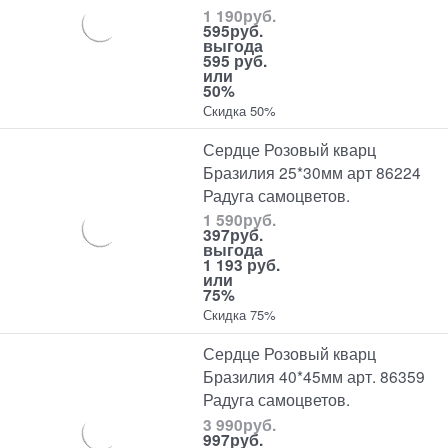
1 190
руб.
595
руб.
выгода
595 руб.
или
50%
Скидка 50%
Сердце Розовый кварц
Бразилия 25*30мм арт 86224
Радуга самоцветов.
1 590
руб.
397
руб.
выгода
1 193 руб.
или
75%
Скидка 75%
Сердце Розовый кварц
Бразилия 40*45мм арт. 86359
Радуга самоцветов.
3 990
руб.
997
руб.