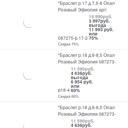
*Браслет р.17 д.7,5-8 Опал
Розовый Эфиопия арт:
15 990
руб.
3 997
руб.
выгода
11 993 руб.
или
087275-р.17-2
75%
Скидка 75%
*Браслет р.18 д.8-8,5 Опал
Розовый Эфиопия 087273-
11 590
руб.
4 636
руб.
выгода
6 954 руб.
или
р18-4
60%
Скидка 60%
*Браслет р.18 д.8-8,5 Опал
Розовый Эфиопия 087273-
11 590
руб.
4 636
руб.