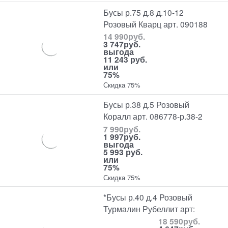
Бусы р.75 д.8 д.10-12
Розовый Кварц арт. 090188
14 990
руб.
3 747
руб.
выгода
11 243 руб.
или
75%
Скидка 75%
Бусы р.38 д.5 Розовый
Коралл арт. 086778-р.38-2
7 990
руб.
1 997
руб.
выгода
5 993 руб.
или
75%
Скидка 75%
*Бусы р.40 д.4 Розовый
Турмалин Рубеллит арт:
18 590
руб.