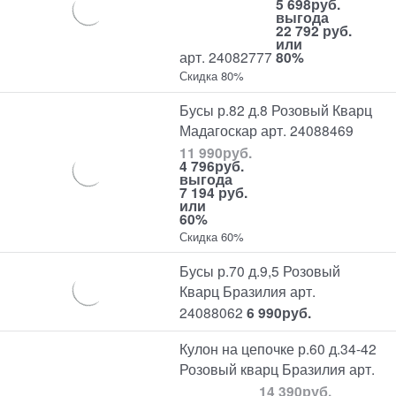
5 698
руб.
выгода
22 792 руб.
или
арт. 24082777
80%
Скидка 80%
Бусы р.82 д.8 Розовый Кварц
Мадагоскар арт. 24088469
11 990
руб.
4 796
руб.
выгода
7 194 руб.
или
60%
Скидка 60%
Бусы р.70 д.9,5 Розовый
Кварц Бразилия арт.
24088062
6 990
руб.
Кулон на цепочке р.60 д.34-42
Розовый кварц Бразилия арт.
14 390
руб.