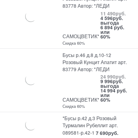
83778 Автор: *ЛЕДИ
11 490
руб.
4 596
руб.
выгода
6 894 руб.
или
САМОЦВЕТИК*
60%
Скидка 60%
Бусы р.46 д.8 д.10-12
Розовый Кунцит Апатит арт.
83779 Автор: *ЛЕДИ
24 990
руб.
9 996
руб.
выгода
14 994 руб.
или
САМОЦВЕТИК*
60%
Скидка 60%
*Бусы р.42 д.3 Розовый
Турмалин Рубеллит арт.
089581-р.42-1
7 690
руб.