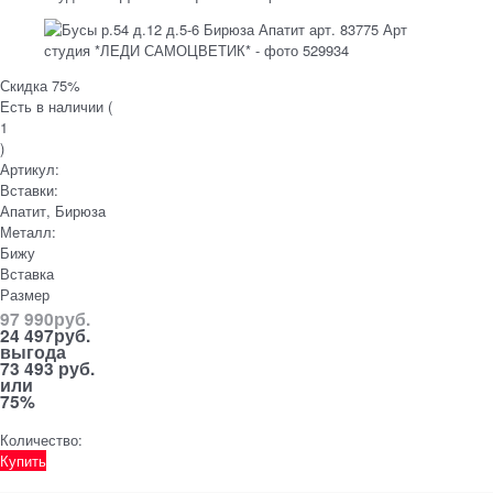
Скидка 75%
Есть в наличии (
1
)
Артикул:
Вставки:
Апатит, Бирюза
Металл:
Бижу
Вставка
Размер
97 990
руб.
24 497
руб.
выгода
73 493 руб.
или
75%
Количество:
Купить