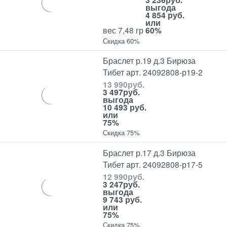
выгода
4 854 руб.
или
вес 7,48 гр
60%
Скидка 60%
Браслет р.19 д.3 Бирюза
Тибет арт. 24092808-р19-2
13 990
руб.
3 497
руб.
выгода
10 493 руб.
или
75%
Скидка 75%
Браслет р.17 д.3 Бирюза
Тибет арт. 24092808-р17-5
12 990
руб.
3 247
руб.
выгода
9 743 руб.
или
75%
Скидка 75%