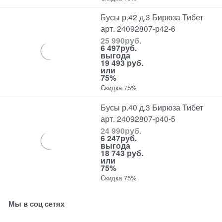
Бусы р.42 д.3 Бирюза Тибет
арт. 24092807-р42-6
25 990
руб.
6 497
руб.
выгода
19 493 руб.
или
75%
Скидка 75%
Бусы р.40 д.3 Бирюза Тибет
арт. 24092807-р40-5
24 990
руб.
6 247
руб.
выгода
18 743 руб.
или
75%
Скидка 75%
Мы в соц сетях