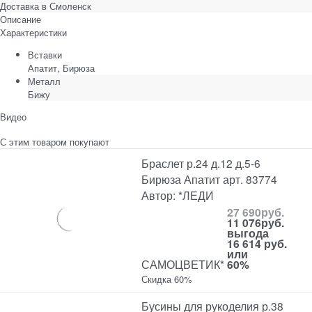
Доставка в
Смоленск
Описание
Характеристики
Вставки
Апатит, Бирюза
Металл
Бижу
Видео
С этим товаром покупают
Браслет р.24 д.12 д.5-6
Бирюза Апатит арт. 83774
Автор: *ЛЕДИ
27 690
руб.
11 076
руб.
выгода
16 614 руб.
или
САМОЦВЕТИК*
60%
Скидка 60%
Бусины для рукоделия р.38