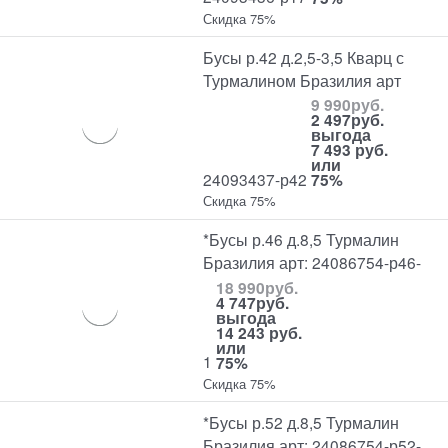
Скидка 75%
Бусы р.42 д.2,5-3,5 Кварц с
Турмалином Бразилия арт
9 990
руб.
2 497
руб.
выгода
7 493 руб.
или
24093437-р42
75%
Скидка 75%
*Бусы р.46 д.8,5 Турмалин
Бразилия арт: 24086754-р46-
18 990
руб.
4 747
руб.
выгода
14 243 руб.
или
1
75%
Скидка 75%
*Бусы р.52 д.8,5 Турмалин
Бразилия арт: 24086754-р52-