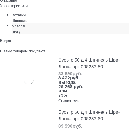
Описание
Характеристики
Вставки
Шпинель
Металл
Бижу
Видео
С этим товаром покупают
Бусы р.50 д.4 Шпинель Шри-
Ланка арт 098253-50
33 690
руб.
8 422
руб.
выгода
25 268 руб.
или
75%
Скидка 75%
Бусы р.60 д.4 Шпинель Шри-
Ланка арт 098253-60
39 990
руб.