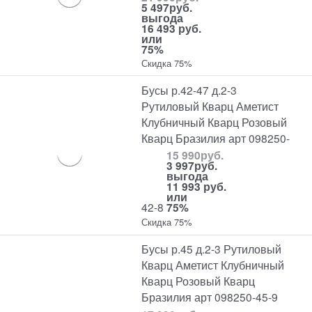
5 497
руб.
выгода
16 493 руб.
или
75%
Скидка 75%
Бусы р.42-47 д.2-3
Рутиловый Кварц Аметист
Клубничный Кварц Розовый
Кварц Бразилия арт 098250-
15 990
руб.
3 997
руб.
выгода
11 993 руб.
или
42-8
75%
Скидка 75%
Бусы р.45 д.2-3 Рутиловый
Кварц Аметист Клубничный
Кварц Розовый Кварц
Бразилия арт 098250-45-9