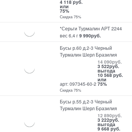
4 118 руб.
или
75%
Скидка 75%
*Серьги Турмалин АРТ 2244
вес 6,4 г
9 990
руб.
Бусы р.60 д.2-3 Черный
Турмалин Шерл Бразилия
14 090
руб.
3 522
руб.
выгода
10 568 руб.
или
арт: 097345-60-2
75%
Скидка 75%
Бусы р.55 д.2-3 Черный
Турмалин Шерл Бразилия
12 890
руб.
3 222
руб.
выгода
9 668 руб.