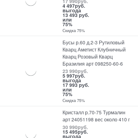
17 990
руб.
4 497
руб.
выгода
13 493 руб.
или
75%
Скидка 75%
Бусы р.60 д.2-3 Рутиловый
Кварц Аметист Клубничный
Кварц Розовый Кварц
Бразилия арт 098250-60-6
23 990
руб.
5 997
руб.
выгода
17 993 руб.
или
75%
Скидка 75%
Кристалл р.70-75 Турмалин
арт 24051198 вес около 410 г
30 990
руб.
15 495
руб.
выгода