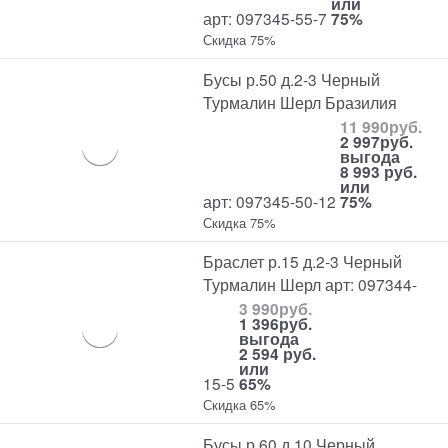
или
арт: 097345-55-7
75%
Скидка 75%
Бусы р.50 д.2-3 Черный
Турмалин Шерл Бразилия
11 990
руб.
2 997
руб.
выгода
8 993 руб.
или
арт: 097345-50-12
75%
Скидка 75%
Браслет р.15 д.2-3 Черный
Турмалин Шерл арт: 097344-
3 990
руб.
1 396
руб.
выгода
2 594 руб.
или
15-5
65%
Скидка 65%
Бусы р.60 д.10 Черный