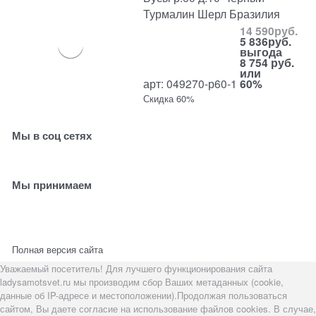
Турмалин Шерл Бразилия
14 590
руб.
5 836
руб.
выгода
8 754 руб.
или
арт: 049270-р60-1
60%
Скидка 60%
Мы в соц сетях
Мы принимаем
Полная версия сайта
Уважаемый посетитель! Для лучшего функционирования сайта
ladysamotsvet.ru мы производим сбор Ваших метаданных (cookie,
данные об IP-адресе и местоположении).Продолжая пользоваться
сайтом, Вы даете согласие на использование файлов cookies. В случае,