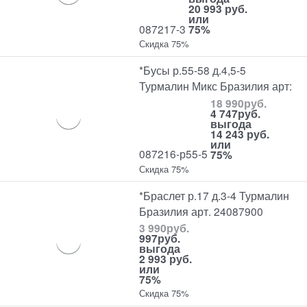
20 993 руб.
или
087217-3
75%
Скидка 75%
*Бусы р.55-58 д.4,5-5
Турмалин Микс Бразилия арт:
18 990
руб.
4 747
руб.
выгода
14 243 руб.
или
087216-р55-5
75%
Скидка 75%
*Браслет р.17 д.3-4 Турмалин
Бразилия арт. 24087900
3 990
руб.
997
руб.
выгода
2 993 руб.
или
75%
Скидка 75%