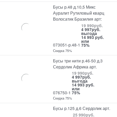
Бусы р.48 д.10,5 Микс
Ауралит Рутиловый кварц
Волосатик Бразилия арт:
19 990
руб.
4 997
руб.
выгода
14 993 руб.
или
073051-р.48-1
75%
Скидка 75%
Бусы три нити р.46-50 д.3
Сердолик Африка арт.
19 990
руб.
4 997
руб.
выгода
14 993 руб.
или
076750-1
75%
Скидка 75%
Бусы р.125 д.6 Сердолик арт.
25 990
руб.