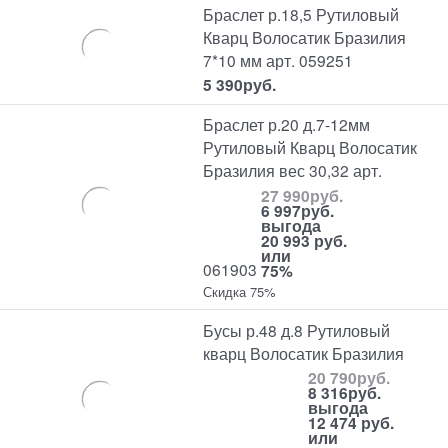
Браслет р.18,5 Рутиловый
Кварц Волосатик Бразилия
7*10 мм арт. 059251
5 390
руб.
Браслет р.20 д.7-12мм
Рутиловый Кварц Волосатик
Бразилия вес 30,32 арт.
27 990
руб.
6 997
руб.
выгода
20 993 руб.
или
061903
75%
Скидка 75%
Бусы р.48 д.8 Рутиловый
кварц Волосатик Бразилия
20 790
руб.
8 316
руб.
выгода
12 474 руб.
или