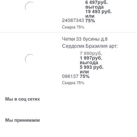
6 497
руб.
выгода
19 493 руб.
или
24087343
75%
Скидка 75%
Четки 33 бусины д.8
Сердолик Бразилия арт:
7 990
руб.
1 997
руб.
выгода
5 993 руб.
или
096137
75%
Скидка 75%
Мы в соц сетях
Мы принимаем