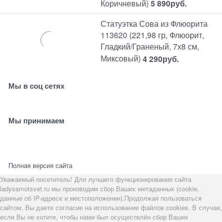
Коричневый)
5 890
руб.
Статуэтка Сова из Флюорита
113620 (221,98 гр, Флюорит,
Гладкий/Граненый, 7х8 см,
Миксовый)
4 290
руб.
Мы в соц сетях
Мы принимаем
Полная версия сайта
Уважаемый посетитель! Для лучшего функционирования сайта
ladysamotsvet.ru мы производим сбор Ваших метаданных (cookie,
данные об IP-адресе и местоположении).Продолжая пользоваться
сайтом, Вы даете согласие на использование файлов cookies. В случае,
если Вы не хотите, чтобы нами был осуществлён сбор Ваших