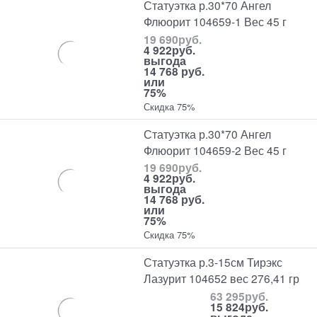
Статуэтка р.30*70 Ангел
Флюорит 104659-1 Вес 45 г
19 690
руб.
4 922
руб.
выгода
14 768 руб.
или
75%
Скидка 75%
Статуэтка р.30*70 Ангел
Флюорит 104659-2 Вес 45 г
19 690
руб.
4 922
руб.
выгода
14 768 руб.
или
75%
Скидка 75%
Статуэтка р.3-15см Тирэкс
Лазурит 104652 вес 276,41 гр
63 295
руб.
15 824
руб.