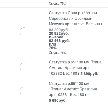
Скидка 75%
Статуэтка Сова р.15*20 см
Серебристый Обсидиан
Мексика арт 103921 Вес 600 г
83 290
руб.
20 822
руб.
выгода
62 468 руб.
или
75%
Скидка 75%
Статуэтка р.65*100 мм Птица
Аметист Бразилия арт
102882 Вес 180 г
5 690
руб.
Статуэтка р.65*100 мм
"Птица" Аметист Бразилия
арт 102881 Вес 180 г
5 690
руб.