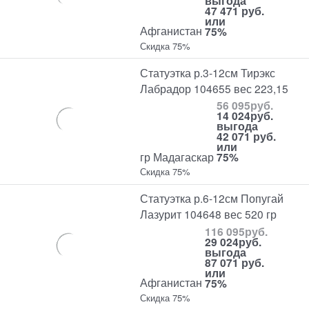
выгода
47 471 руб.
или
Афганистан
75%
Скидка 75%
Статуэтка р.3-12см Тирэкс
Лабрадор 104655 вес 223,15
56 095
руб.
14 024
руб.
выгода
42 071 руб.
или
гр Мадагаскар
75%
Скидка 75%
Статуэтка р.6-12см Попугай
Лазурит 104648 вес 520 гр
116 095
руб.
29 024
руб.
выгода
87 071 руб.
или
Афганистан
75%
Скидка 75%