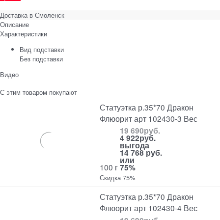
Доставка в
Смоленск
Описание
Характеристики
Вид подставки
Без подставки
Видео
С этим товаром покупают
Статуэтка р.35*70 Дракон
Флюорит арт 102430-3 Вес
19 690
руб.
4 922
руб.
выгода
14 768 руб.
или
100 г
75%
Скидка 75%
Статуэтка р.35*70 Дракон
Флюорит арт 102430-4 Вес