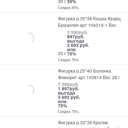
30 г
30%
Скидка 30%
Фигурка р.35*38 Кошка Кварц
Бразилия арт 104319-1 Вес
3 590
руб.
897
руб.
выгода
2 693 руб.
или
30 г
75%
Скидка 75%
Фигурка р.25*40 Болонка
Флюорит арт 103814 Вес 28 г
7 590
руб.
1 897
руб.
выгода
5 693 руб.
или
75%
Скидка 75%
Фигурка р.33*38 Кролик