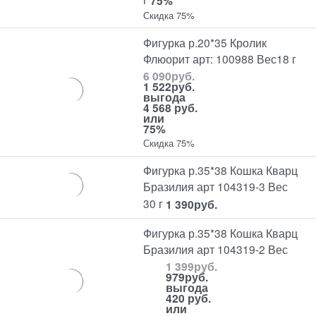
75%
Скидка 75%
Фигурка р.20*35 Кролик
Флюорит арт: 100988 Вес18 г
6 090
руб.
1 522
руб.
выгода
4 568 руб.
или
75%
Скидка 75%
Фигурка р.35*38 Кошка Кварц
Бразилия арт 104319-3 Вес
30 г
1 390
руб.
Фигурка р.35*38 Кошка Кварц
Бразилия арт 104319-2 Вес
1 399
руб.
979
руб.
выгода
420 руб.
или