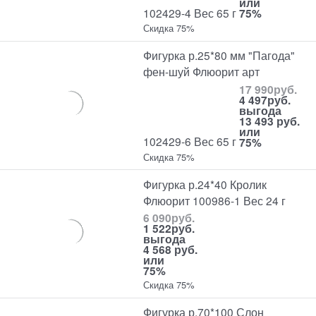
или
102429-4 Вес 65 г
75%
Скидка 75%
Фигурка р.25*80 мм "Пагода"
фен-шуй Флюорит арт
17 990
руб.
4 497
руб.
выгода
13 493 руб.
или
102429-6 Вес 65 г
75%
Скидка 75%
Фигурка р.24*40 Кролик
Флюорит 100986-1 Вес 24 г
6 090
руб.
1 522
руб.
выгода
4 568 руб.
или
75%
Скидка 75%
Фигурка р.70*100 Слон