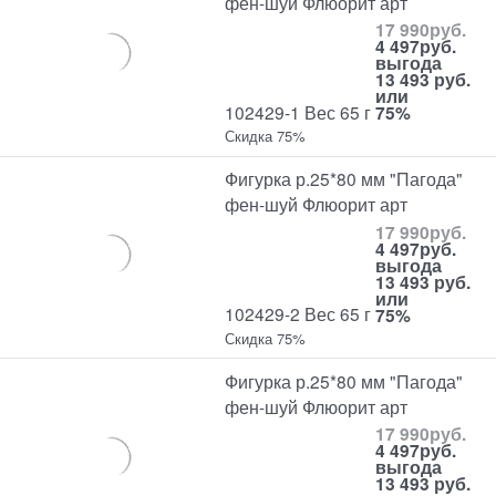
фен-шуй Флюорит арт
17 990
руб.
4 497
руб.
выгода
13 493 руб.
или
102429-1 Вес 65 г
75%
Скидка 75%
Фигурка р.25*80 мм "Пагода"
фен-шуй Флюорит арт
17 990
руб.
4 497
руб.
выгода
13 493 руб.
или
102429-2 Вес 65 г
75%
Скидка 75%
Фигурка р.25*80 мм "Пагода"
фен-шуй Флюорит арт
17 990
руб.
4 497
руб.
выгода
13 493 руб.