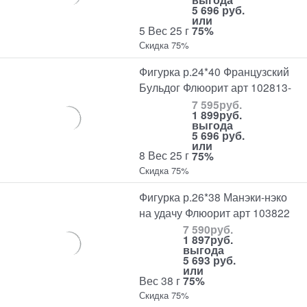
5 696 руб.
или
5 Вес 25 г
75%
Скидка 75%
Фигурка р.24*40 Французский
Бульдог Флюорит арт 102813-
7 595
руб.
1 899
руб.
выгода
5 696 руб.
или
8 Вес 25 г
75%
Скидка 75%
Фигурка р.26*38 Манэки-нэко
на удачу Флюорит арт 103822
7 590
руб.
1 897
руб.
выгода
5 693 руб.
или
Вес 38 г
75%
Скидка 75%