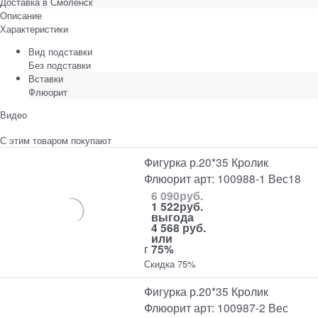
Доставка в
Смоленск
Описание
Характеристики
Вид подставки
Без подставки
Вставки
Флюорит
Видео
С этим товаром покупают
Фигурка р.20*35 Кролик
Флюорит арт: 100988-1 Вес18
6 090
руб.
1 522
руб.
выгода
4 568 руб.
или
г
75%
Скидка 75%
Фигурка р.20*35 Кролик
Флюорит арт: 100987-2 Вес