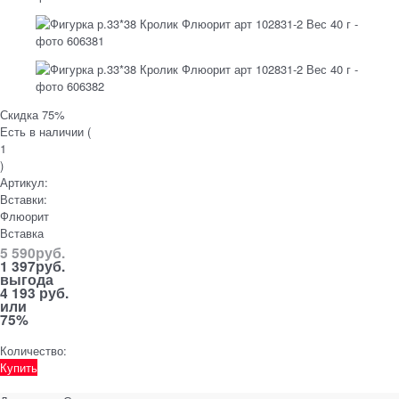
Скидка 75%
Есть в наличии (
1
)
Артикул:
Вставки:
Флюорит
Вставка
5 590
руб.
1 397
руб.
выгода
4 193 руб.
или
75%
Количество:
Купить