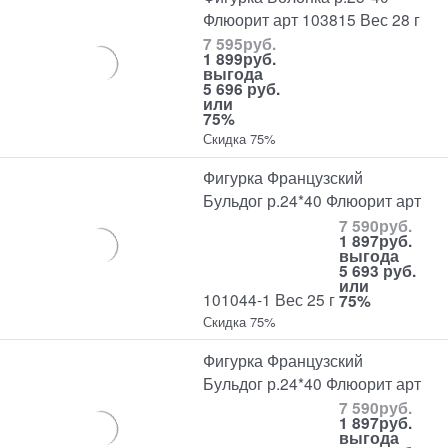
Флюорит арт 103815 Вес 28 г
7 595
руб.
1 899
руб.
выгода
5 696 руб.
или
75%
Скидка 75%
Фигурка Французский
Бульдог р.24*40 Флюорит арт
7 590
руб.
1 897
руб.
выгода
5 693 руб.
или
101044-1 Вес 25 г
75%
Скидка 75%
Фигурка Французский
Бульдог р.24*40 Флюорит арт
7 590
руб.
1 897
руб.
выгода