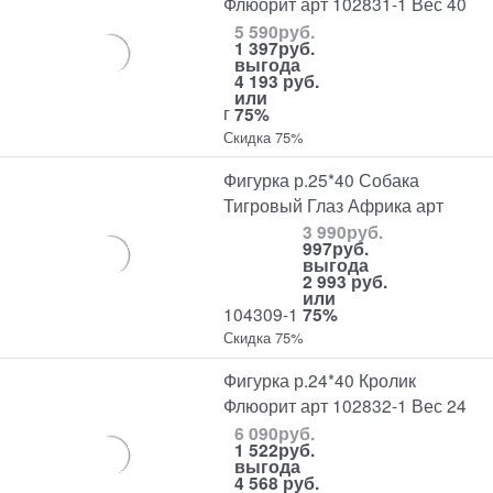
Флюорит арт 102831-1 Вес 40
5 590
руб.
1 397
руб.
выгода
4 193 руб.
или
г
75%
Скидка 75%
Фигурка р.25*40 Собака
Тигровый Глаз Африка арт
3 990
руб.
997
руб.
выгода
2 993 руб.
или
104309-1
75%
Скидка 75%
Фигурка р.24*40 Кролик
Флюорит арт 102832-1 Вес 24
6 090
руб.
1 522
руб.
выгода
4 568 руб.