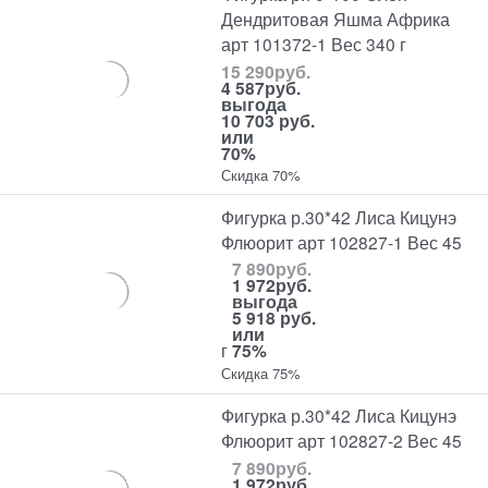
Дендритовая Яшма Африка
арт 101372-1 Вес 340 г
15 290
руб.
4 587
руб.
выгода
10 703 руб.
или
70%
Скидка 70%
Фигурка р.30*42 Лиса Кицунэ
Флюорит арт 102827-1 Вес 45
7 890
руб.
1 972
руб.
выгода
5 918 руб.
или
г
75%
Скидка 75%
Фигурка р.30*42 Лиса Кицунэ
Флюорит арт 102827-2 Вес 45
7 890
руб.
1 972
руб.