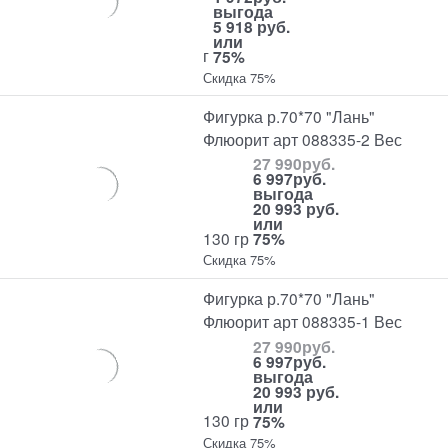
выгода
5 918 руб.
или
г
75%
Скидка 75%
Фигурка р.70*70 "Лань"
Флюорит арт 088335-2 Вес
27 990
руб.
6 997
руб.
выгода
20 993 руб.
или
130 гр
75%
Скидка 75%
Фигурка р.70*70 "Лань"
Флюорит арт 088335-1 Вес
27 990
руб.
6 997
руб.
выгода
20 993 руб.
или
130 гр
75%
Скидка 75%