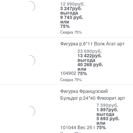
12 990
руб.
3 247
руб.
выгода
9 743 руб.
или
75%
Скидка 75%
Фигурка р.8*11 Волк Агат арт
53 690
руб.
13 422
руб.
выгода
40 268 руб.
или
104902
75%
Скидка 75%
Фигурка Французский
Бульдог р.24*40 Флюорит арт
7 590
руб.
1 897
руб.
выгода
5 693 руб.
или
101044 Вес 25 г
75%