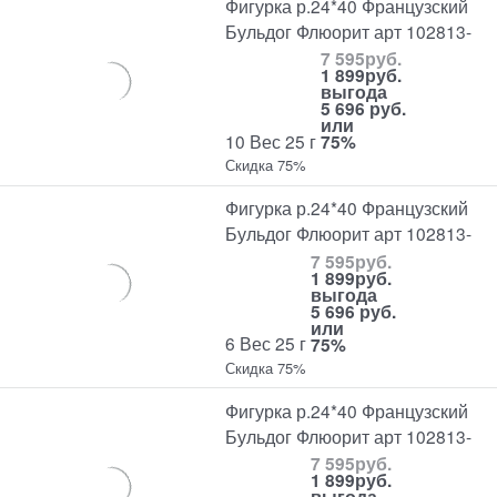
Фигурка р.24*40 Французский
Бульдог Флюорит арт 102813-
7 595
руб.
1 899
руб.
выгода
5 696 руб.
или
10 Вес 25 г
75%
Скидка 75%
Фигурка р.24*40 Французский
Бульдог Флюорит арт 102813-
7 595
руб.
1 899
руб.
выгода
5 696 руб.
или
6 Вес 25 г
75%
Скидка 75%
Фигурка р.24*40 Французский
Бульдог Флюорит арт 102813-
7 595
руб.
1 899
руб.
выгода