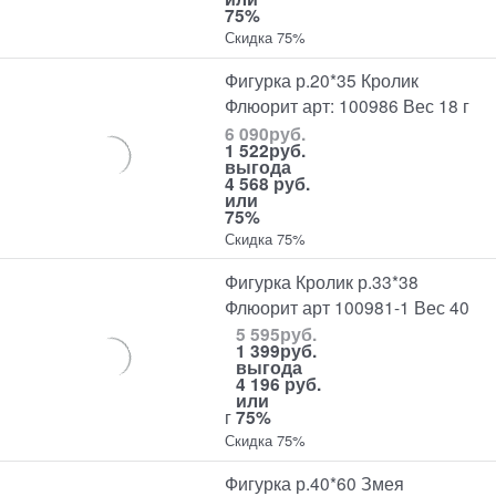
75%
Скидка 75%
Фигурка р.20*35 Кролик
Флюорит арт: 100986 Вес 18 г
6 090
руб.
1 522
руб.
выгода
4 568 руб.
или
75%
Скидка 75%
Фигурка Кролик р.33*38
Флюорит арт 100981-1 Вес 40
5 595
руб.
1 399
руб.
выгода
4 196 руб.
или
г
75%
Скидка 75%
Фигурка р.40*60 Змея