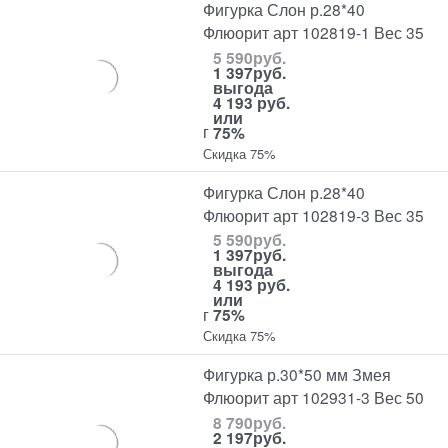
Фигурка Слон р.28*40
Флюорит арт 102819-1 Вес 35
5 590
руб.
1 397
руб.
выгода
4 193 руб.
или
г
75%
Скидка 75%
Фигурка Слон р.28*40
Флюорит арт 102819-3 Вес 35
5 590
руб.
1 397
руб.
выгода
4 193 руб.
или
г
75%
Скидка 75%
Фигурка р.30*50 мм Змея
Флюорит арт 102931-3 Вес 50
8 790
руб.
2 197
руб.