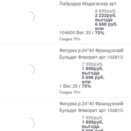
Лабрадор Мадагаскар арт
8 890
руб.
2 222
руб.
выгода
6 668 руб.
или
104600 Вес 30 г
75%
Скидка 75%
Фигурка р.24*40 Французский
Бульдог Флюорит арт 102813-
7 595
руб.
1 899
руб.
выгода
5 696 руб.
или
1 Вес 25 г
75%
Скидка 75%
Фигурка р.24*40 Французский
Бульдог Флюорит арт 102813-
7 595
руб.
1 899
руб.
выгода
5 696 руб.