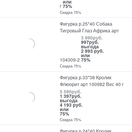
или
г
75%
Скидка 75%
Фигурка р.25*40 Собака
Тигровый Глаз Африка арт
3 990
руб.
997
руб.
выгода
2 993 руб.
или
104309-2
75%
Скидка 75%
Фигурка р.33*38 Кролик
Флюорит арт 100982 Вес 40 г
5 590
руб.
1 397
руб.
выгода
4 193 руб.
или
75%
Скидка 75%
Фигурка р.24*40 Кролик