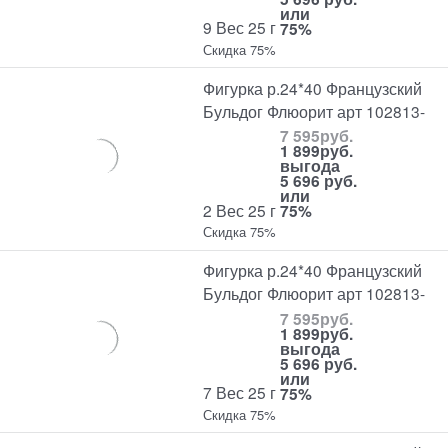
или
9 Вес 25 г
75%
Скидка 75%
Фигурка р.24*40 Французский
Бульдог Флюорит арт 102813-
7 595
руб.
1 899
руб.
выгода
5 696 руб.
или
2 Вес 25 г
75%
Скидка 75%
Фигурка р.24*40 Французский
Бульдог Флюорит арт 102813-
7 595
руб.
1 899
руб.
выгода
5 696 руб.
или
7 Вес 25 г
75%
Скидка 75%