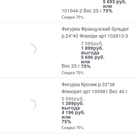
5 693 руб.
или
101044-2 Вес 25 г
75%
Скидка 75%
Фигурка Французский бульдог
р.24*40 Флюори арт 102813-3
7 595
руб.
1 899
руб.
выгода
5 696 руб.
или
Вес 25 г
75%
Скидка 75%
Фигурка Кролик р.33*38
Флюорит арт 100981 Вес 40 г
5 595
руб.
1 399
руб.
выгода
4 196 руб.
или
75%
Скидка 75%