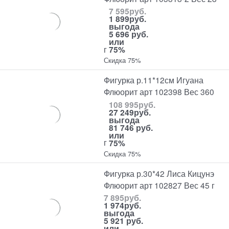
7 595
руб.
1 899
руб.
выгода
5 696 руб.
или
г
75%
Скидка 75%
Фигурка р.11*12см Игуана
Флюорит арт 102398 Вес 360
108 995
руб.
27 249
руб.
выгода
81 746 руб.
или
г
75%
Скидка 75%
Фигурка р.30*42 Лиса Кицунэ
Флюорит арт 102827 Вес 45 г
7 895
руб.
1 974
руб.
выгода
5 921 руб.
или