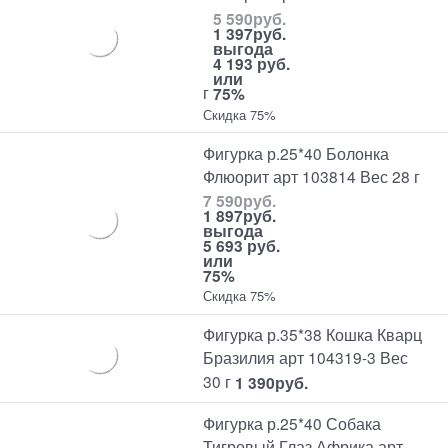
5 590
руб.
1 397
руб.
выгода
4 193 руб.
или
г
75%
Скидка 75%
Фигурка р.25*40 Болонка
Флюорит арт 103814 Вес 28 г
7 590
руб.
1 897
руб.
выгода
5 693 руб.
или
75%
Скидка 75%
Фигурка р.35*38 Кошка Кварц
Бразилия арт 104319-3 Вес
30 г
1 390
руб.
Фигурка р.25*40 Собака
Тигровый Глаз Африка арт