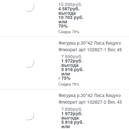
15 290
руб.
4 587
руб.
выгода
10 703 руб.
или
70%
Скидка 70%
Фигурка р.30*42 Лиса Кицунэ
Флюорит арт 102827-1 Вес 45
7 890
руб.
1 972
руб.
выгода
5 918 руб.
или
г
75%
Скидка 75%
Фигурка р.30*42 Лиса Кицунэ
Флюорит арт 102827-2 Вес 45
7 890
руб.
1 972
руб.
выгода
5 918 руб.
или