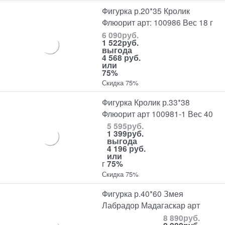
Фигурка р.20*35 Кролик
Флюорит арт: 100986 Вес 18 г
6 090
руб.
1 522
руб.
выгода
4 568 руб.
или
75%
Скидка 75%
Фигурка Кролик р.33*38
Флюорит арт 100981-1 Вес 40
5 595
руб.
1 399
руб.
выгода
4 196 руб.
или
г
75%
Скидка 75%
Фигурка р.40*60 Змея
Лабрадор Мадагаскар арт
8 890
руб.