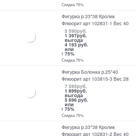
Скидка 75%
Фигурка р.33*38 Кролик
Флюорит арт 102831-1 Вес 40
5 590
руб.
1 397
руб.
выгода
4 193 руб.
или
г
75%
Скидка 75%
Фигурка Болонка р.25*40
Флюорит арт 103815-3 Вес 28
7 595
руб.
1 899
руб.
выгода
5 696 руб.
или
г
75%
Скидка 75%
Фигурка р.33*38 Кролик
Флюорит арт 102831-2 Вес 40