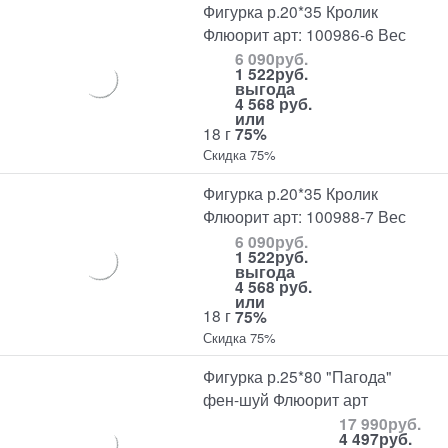
Фигурка р.20*35 Кролик
Флюорит арт: 100986-6 Вес
6 090
руб.
1 522
руб.
выгода
4 568 руб.
или
18 г
75%
Скидка 75%
Фигурка р.20*35 Кролик
Флюорит арт: 100988-7 Вес
6 090
руб.
1 522
руб.
выгода
4 568 руб.
или
18 г
75%
Скидка 75%
Фигурка р.25*80 "Пагода"
фен-шуй Флюорит арт
17 990
руб.
4 497
руб.