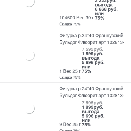
2 222
руб.
выгода
6 668 руб.
или
104600 Вес 30 г
75%
Скидка 75%
Фигурка р.24*40 Французский
Бульдог Флюорит арт 102813-
7 595
руб.
1 899
руб.
выгода
5 696 руб.
или
1 Вес 25 г
75%
Скидка 75%
Фигурка р.24*40 Французский
Бульдог Флюорит арт 102813-
7 595
руб.
1 899
руб.
выгода
5 696 руб.
или
9 Вес 25 г
75%
Скидка 75%