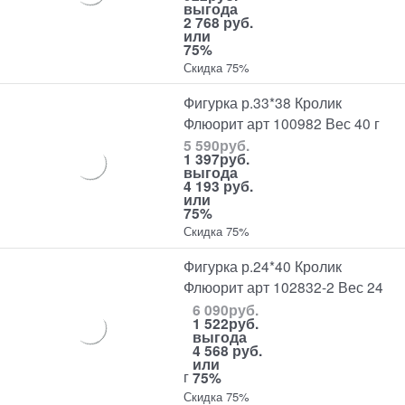
выгода
2 768 руб.
или
75%
Скидка 75%
Фигурка р.33*38 Кролик
Флюорит арт 100982 Вес 40 г
5 590
руб.
1 397
руб.
выгода
4 193 руб.
или
75%
Скидка 75%
Фигурка р.24*40 Кролик
Флюорит арт 102832-2 Вес 24
6 090
руб.
1 522
руб.
выгода
4 568 руб.
или
г
75%
Скидка 75%