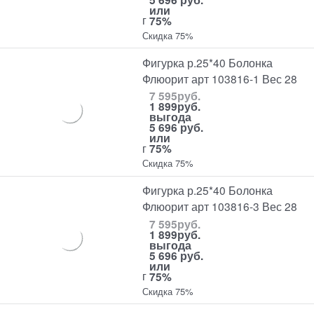
или
г
75%
Скидка 75%
Фигурка р.25*40 Болонка
Флюорит арт 103816-1 Вес 28
7 595
руб.
1 899
руб.
выгода
5 696 руб.
или
г
75%
Скидка 75%
Фигурка р.25*40 Болонка
Флюорит арт 103816-3 Вес 28
7 595
руб.
1 899
руб.
выгода
5 696 руб.
или
г
75%
Скидка 75%