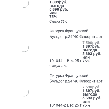
1 899
руб.
выгода
5 696 руб.
или
75%
Скидка 75%
Фигурка Французский
Бульдог р.24*40 Флюорит арт
7 590
руб.
1 897
руб.
выгода
5 693 руб.
или
101044-1 Вес 25 г
75%
Скидка 75%
Фигурка Французский
Бульдог р.24*40 Флюорит арт
7 590
руб.
1 897
руб.
выгода
5 693 руб.
или
101044-2 Вес 25 г
75%