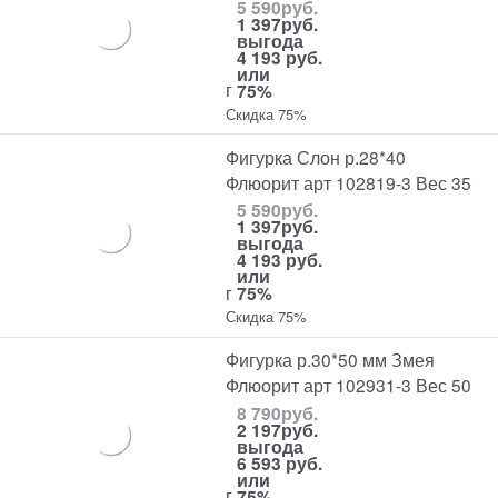
5 590
руб.
1 397
руб.
выгода
4 193 руб.
или
г
75%
Скидка 75%
Фигурка Слон р.28*40
Флюорит арт 102819-3 Вес 35
5 590
руб.
1 397
руб.
выгода
4 193 руб.
или
г
75%
Скидка 75%
Фигурка р.30*50 мм Змея
Флюорит арт 102931-3 Вес 50
8 790
руб.
2 197
руб.
выгода
6 593 руб.
или
г
75%