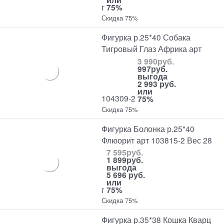
г
75%
Скидка 75%
Фигурка р.25*40 Собака
Тигровый Глаз Африка арт
3 990
руб.
997
руб.
выгода
2 993 руб.
или
104309-2
75%
Скидка 75%
Фигурка Болонка р.25*40
Флюорит арт 103815-2 Вес 28
7 595
руб.
1 899
руб.
выгода
5 696 руб.
или
г
75%
Скидка 75%
Фигурка р.35*38 Кошка Кварц