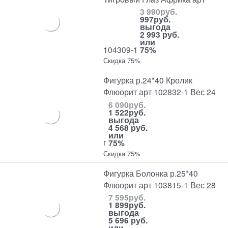
3 990
руб.
997
руб.
выгода
2 993 руб.
или
104309-1
75%
Скидка 75%
Фигурка р.24*40 Кролик
Флюорит арт 102832-1 Вес 24
6 090
руб.
1 522
руб.
выгода
4 568 руб.
или
г
75%
Скидка 75%
Фигурка Болонка р.25*40
Флюорит арт 103815-1 Вес 28
7 595
руб.
1 899
руб.
выгода
5 696 руб.
или