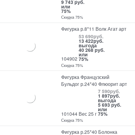
9 743 руб.
или
75%
Скидка 75%
Фигурка р.8*11 Волк Агат арт
53 690
руб.
13 422
руб.
выгода
40 268 руб.
или
104902
75%
Скидка 75%
Фигурка Французский
Бульдог р.24*40 Флюорит арт
7 590
руб.
1 897
руб.
выгода
5 693 руб.
или
101044 Вес 25 г
75%
Скидка 75%
Фигурка р.25*40 Болонка