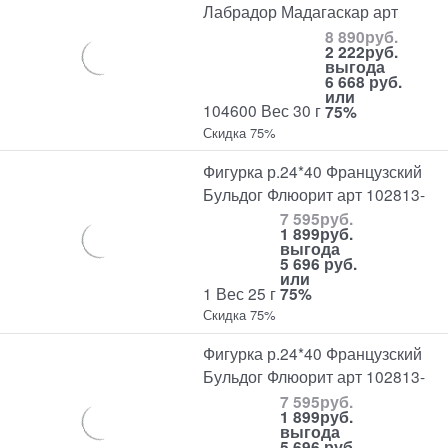
Лабрадор Мадагаскар арт
8 890
руб.
2 222
руб.
выгода
6 668 руб.
или
104600 Вес 30 г
75%
Скидка 75%
Фигурка р.24*40 Французский
Бульдог Флюорит арт 102813-
7 595
руб.
1 899
руб.
выгода
5 696 руб.
или
1 Вес 25 г
75%
Скидка 75%
Фигурка р.24*40 Французский
Бульдог Флюорит арт 102813-
7 595
руб.
1 899
руб.
выгода
5 696 руб.