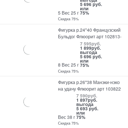
5 696 руб.
или
5 Вес 25 г
75%
Скидка 75%
Фигурка р.24*40 Французский
Бульдог Флюорит арт 102813-
7 595
руб.
1 899
руб.
выгода
5 696 руб.
или
8 Вес 25 г
75%
Скидка 75%
Фигурка р.26*38 Манэки-нэко
на удачу Флюорит арт 103822
7 590
руб.
1 897
руб.
выгода
5 693 руб.
или
Вес 38 г
75%
Скидка 75%