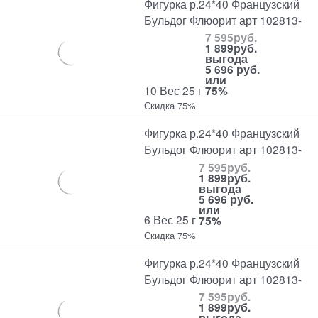
Фигурка р.24*40 Французский
Бульдог Флюорит арт 102813-
7 595
руб.
1 899
руб.
выгода
5 696 руб.
или
10 Вес 25 г
75%
Скидка 75%
Фигурка р.24*40 Французский
Бульдог Флюорит арт 102813-
7 595
руб.
1 899
руб.
выгода
5 696 руб.
или
6 Вес 25 г
75%
Скидка 75%
Фигурка р.24*40 Французский
Бульдог Флюорит арт 102813-
7 595
руб.
1 899
руб.
выгода