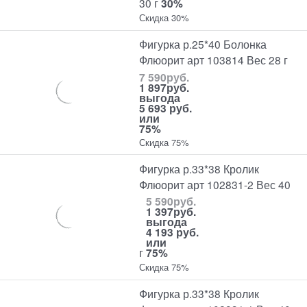
30 г
30%
Скидка 30%
Фигурка р.25*40 Болонка
Флюорит арт 103814 Вес 28 г
7 590
руб.
1 897
руб.
выгода
5 693 руб.
или
75%
Скидка 75%
Фигурка р.33*38 Кролик
Флюорит арт 102831-2 Вес 40
5 590
руб.
1 397
руб.
выгода
4 193 руб.
или
г
75%
Скидка 75%
Фигурка р.33*38 Кролик