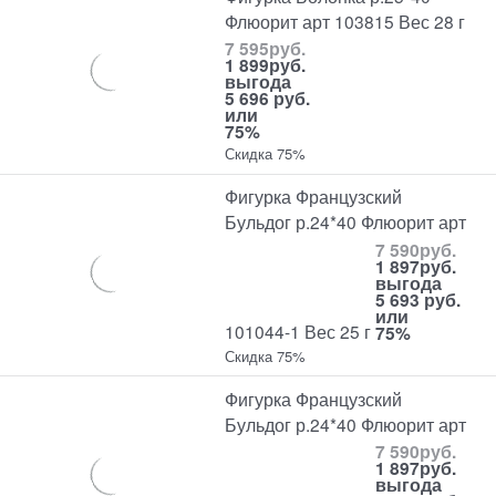
Флюорит арт 103815 Вес 28 г
7 595
руб.
1 899
руб.
выгода
5 696 руб.
или
75%
Скидка 75%
Фигурка Французский
Бульдог р.24*40 Флюорит арт
7 590
руб.
1 897
руб.
выгода
5 693 руб.
или
101044-1 Вес 25 г
75%
Скидка 75%
Фигурка Французский
Бульдог р.24*40 Флюорит арт
7 590
руб.
1 897
руб.
выгода