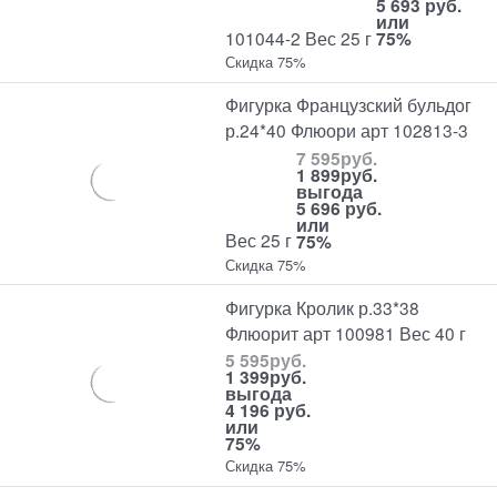
5 693 руб.
или
101044-2 Вес 25 г
75%
Скидка 75%
Фигурка Французский бульдог
р.24*40 Флюори арт 102813-3
7 595
руб.
1 899
руб.
выгода
5 696 руб.
или
Вес 25 г
75%
Скидка 75%
Фигурка Кролик р.33*38
Флюорит арт 100981 Вес 40 г
5 595
руб.
1 399
руб.
выгода
4 196 руб.
или
75%
Скидка 75%