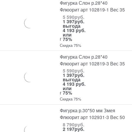
Фигурка Слон р.28*40
Флюорит арт 102819-1 Вес 35
5 590
руб.
1 397
руб.
выгода
4 193 руб.
или
г
75%
Скидка 75%
Фигурка Слон р.28*40
Флюорит арт 102819-3 Вес 35
5 590
руб.
1 397
руб.
выгода
4 193 руб.
или
г
75%
Скидка 75%
Фигурка р.30*50 мм Змея
Флюорит арт 102931-3 Вес 50
8 790
руб.
2 197
руб.