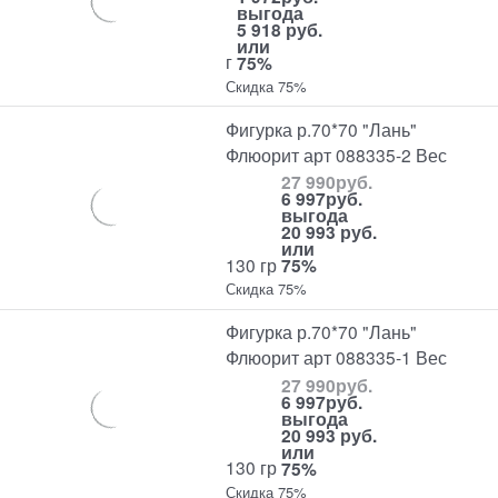
выгода
5 918 руб.
или
г
75%
Скидка 75%
Фигурка р.70*70 "Лань"
Флюорит арт 088335-2 Вес
27 990
руб.
6 997
руб.
выгода
20 993 руб.
или
130 гр
75%
Скидка 75%
Фигурка р.70*70 "Лань"
Флюорит арт 088335-1 Вес
27 990
руб.
6 997
руб.
выгода
20 993 руб.
или
130 гр
75%
Скидка 75%