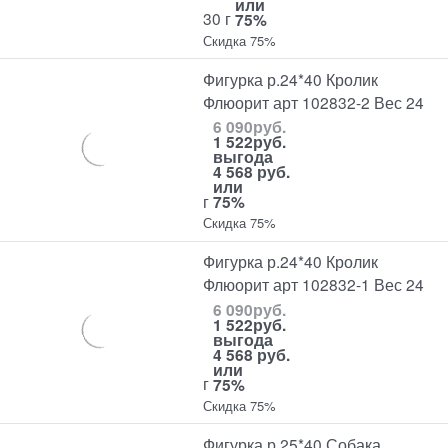
или
30 г
75%
Скидка 75%
Фигурка р.24*40 Кролик
Флюорит арт 102832-2 Вес 24
6 090
руб.
1 522
руб.
выгода
4 568 руб.
или
г
75%
Скидка 75%
Фигурка р.24*40 Кролик
Флюорит арт 102832-1 Вес 24
6 090
руб.
1 522
руб.
выгода
4 568 руб.
или
г
75%
Скидка 75%
Фигурка р.25*40 Собака