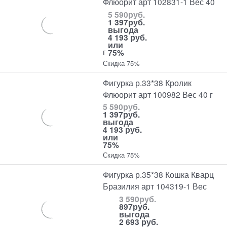
Флюорит арт 102831-1 Вес 40
5 590
руб.
1 397
руб.
выгода
4 193 руб.
или
г
75%
Скидка 75%
Фигурка р.33*38 Кролик
Флюорит арт 100982 Вес 40 г
5 590
руб.
1 397
руб.
выгода
4 193 руб.
или
75%
Скидка 75%
Фигурка р.35*38 Кошка Кварц
Бразилия арт 104319-1 Вес
3 590
руб.
897
руб.
выгода
2 693 руб.