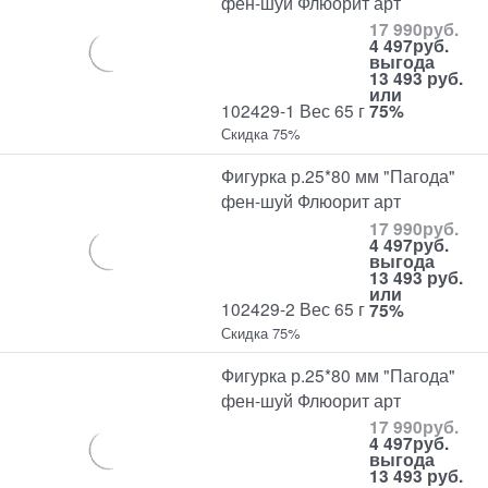
фен-шуй Флюорит арт
17 990
руб.
4 497
руб.
выгода
13 493 руб.
или
102429-1 Вес 65 г
75%
Скидка 75%
Фигурка р.25*80 мм "Пагода"
фен-шуй Флюорит арт
17 990
руб.
4 497
руб.
выгода
13 493 руб.
или
102429-2 Вес 65 г
75%
Скидка 75%
Фигурка р.25*80 мм "Пагода"
фен-шуй Флюорит арт
17 990
руб.
4 497
руб.
выгода
13 493 руб.