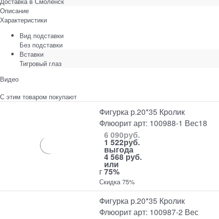
Доставка в
Смоленск
Описание
Характеристики
Вид подставки
Без подставки
Вставки
Тигровый глаз
Видео
С этим товаром покупают
Фигурка р.20*35 Кролик
Флюорит арт: 100988-1 Вес18
6 090
руб.
1 522
руб.
выгода
4 568 руб.
или
г
75%
Скидка 75%
Фигурка р.20*35 Кролик
Флюорит арт: 100987-2 Вес