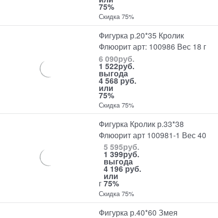
75%
Скидка 75%
Фигурка р.20*35 Кролик
Флюорит арт: 100986 Вес 18 г
6 090
руб.
1 522
руб.
выгода
4 568 руб.
или
75%
Скидка 75%
Фигурка Кролик р.33*38
Флюорит арт 100981-1 Вес 40
5 595
руб.
1 399
руб.
выгода
4 196 руб.
или
г
75%
Скидка 75%
Фигурка р.40*60 Змея