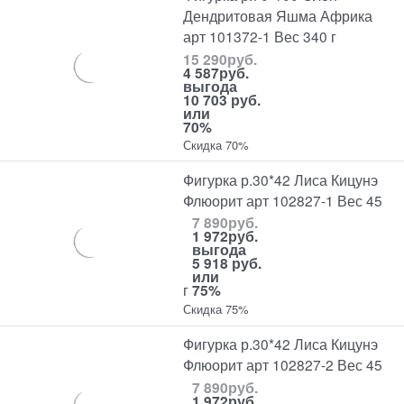
Дендритовая Яшма Африка
арт 101372-1 Вес 340 г
15 290
руб.
4 587
руб.
выгода
10 703 руб.
или
70%
Скидка 70%
Фигурка р.30*42 Лиса Кицунэ
Флюорит арт 102827-1 Вес 45
7 890
руб.
1 972
руб.
выгода
5 918 руб.
или
г
75%
Скидка 75%
Фигурка р.30*42 Лиса Кицунэ
Флюорит арт 102827-2 Вес 45
7 890
руб.
1 972
руб.