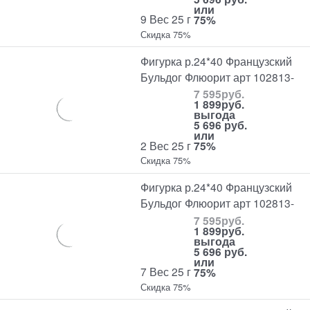
или
9 Вес 25 г
75%
Скидка 75%
Фигурка р.24*40 Французский
Бульдог Флюорит арт 102813-
7 595
руб.
1 899
руб.
выгода
5 696 руб.
или
2 Вес 25 г
75%
Скидка 75%
Фигурка р.24*40 Французский
Бульдог Флюорит арт 102813-
7 595
руб.
1 899
руб.
выгода
5 696 руб.
или
7 Вес 25 г
75%
Скидка 75%