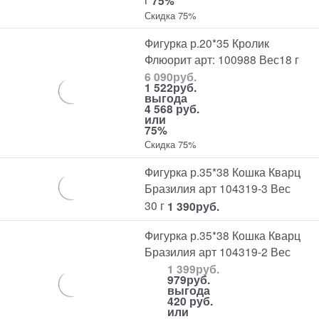
75%
Скидка 75%
Фигурка р.20*35 Кролик
Флюорит арт: 100988 Вес18 г
6 090
руб.
1 522
руб.
выгода
4 568 руб.
или
75%
Скидка 75%
Фигурка р.35*38 Кошка Кварц
Бразилия арт 104319-3 Вес
30 г
1 390
руб.
Фигурка р.35*38 Кошка Кварц
Бразилия арт 104319-2 Вес
1 399
руб.
979
руб.
выгода
420 руб.
или