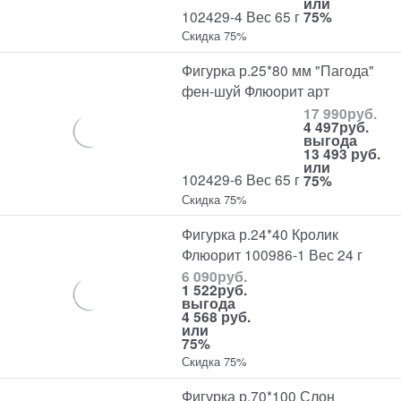
или
102429-4 Вес 65 г
75%
Скидка 75%
Фигурка р.25*80 мм "Пагода"
фен-шуй Флюорит арт
17 990
руб.
4 497
руб.
выгода
13 493 руб.
или
102429-6 Вес 65 г
75%
Скидка 75%
Фигурка р.24*40 Кролик
Флюорит 100986-1 Вес 24 г
6 090
руб.
1 522
руб.
выгода
4 568 руб.
или
75%
Скидка 75%
Фигурка р.70*100 Слон