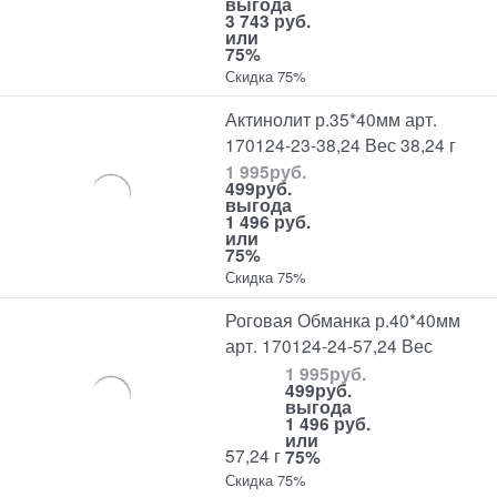
выгода
3 743 руб.
или
75%
Скидка 75%
Актинолит р.35*40мм арт.
170124-23-38,24 Вес 38,24 г
1 995
руб.
499
руб.
выгода
1 496 руб.
или
75%
Скидка 75%
Роговая Обманка р.40*40мм
арт. 170124-24-57,24 Вес
1 995
руб.
499
руб.
выгода
1 496 руб.
или
57,24 г
75%
Скидка 75%