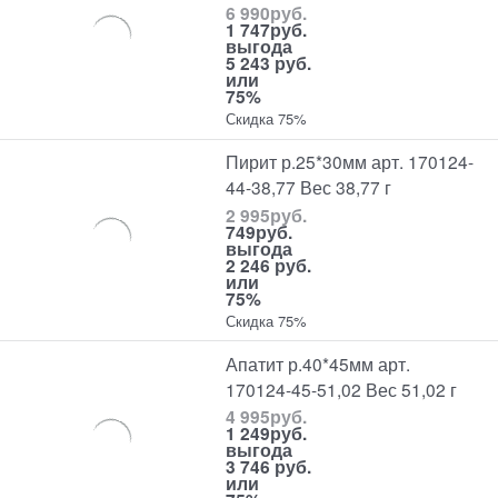
6 990
руб.
1 747
руб.
выгода
5 243 руб.
или
75%
Скидка 75%
Пирит р.25*30мм арт. 170124-
44-38,77 Вес 38,77 г
2 995
руб.
749
руб.
выгода
2 246 руб.
или
75%
Скидка 75%
Апатит р.40*45мм арт.
170124-45-51,02 Вес 51,02 г
4 995
руб.
1 249
руб.
выгода
3 746 руб.
или