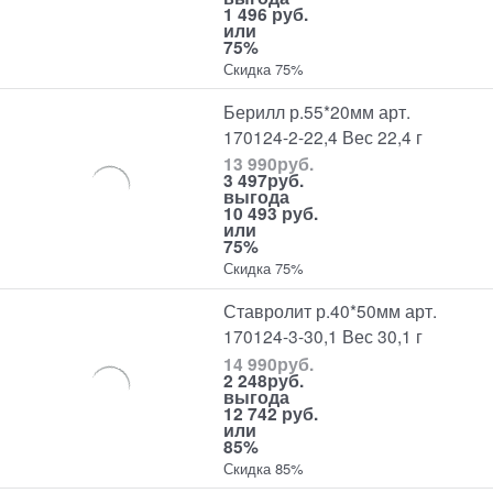
1 496 руб.
или
75%
Скидка 75%
Берилл р.55*20мм арт.
170124-2-22,4 Вес 22,4 г
13 990
руб.
3 497
руб.
выгода
10 493 руб.
или
75%
Скидка 75%
Ставролит р.40*50мм арт.
170124-3-30,1 Вес 30,1 г
14 990
руб.
2 248
руб.
выгода
12 742 руб.
или
85%
Скидка 85%