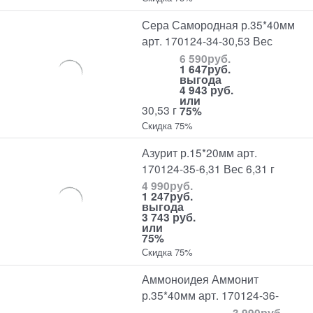
Сера Самородная р.35*40мм
арт. 170124-34-30,53 Вес
6 590
руб.
1 647
руб.
выгода
4 943 руб.
или
30,53 г
75%
Скидка 75%
Азурит р.15*20мм арт.
170124-35-6,31 Вес 6,31 г
4 990
руб.
1 247
руб.
выгода
3 743 руб.
или
75%
Скидка 75%
Аммоноидея Аммонит
р.35*40мм арт. 170124-36-
3 990
руб.