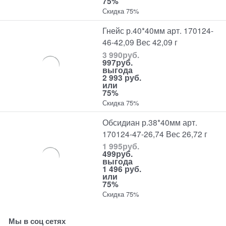
75%
Скидка 75%
Гнейс р.40*40мм арт. 170124-
46-42,09 Вес 42,09 г
3 990
руб.
997
руб.
выгода
2 993 руб.
или
75%
Скидка 75%
Обсидиан р.38*40мм арт.
170124-47-26,74 Вес 26,72 г
1 995
руб.
499
руб.
выгода
1 496 руб.
или
75%
Скидка 75%
Мы в соц сетях