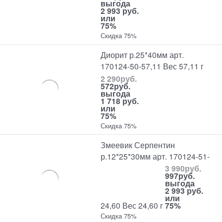
выгода
2 993 руб.
или
75%
Скидка 75%
Диорит р.25*40мм арт.
170124-50-57,11 Вес 57,11 г
2 290
руб.
572
руб.
выгода
1 718 руб.
или
75%
Скидка 75%
Змеевик Серпентин
р.12*25*30мм арт. 170124-51-
3 990
руб.
997
руб.
выгода
2 993 руб.
или
24,60 Вес 24,60 г
75%
Скидка 75%