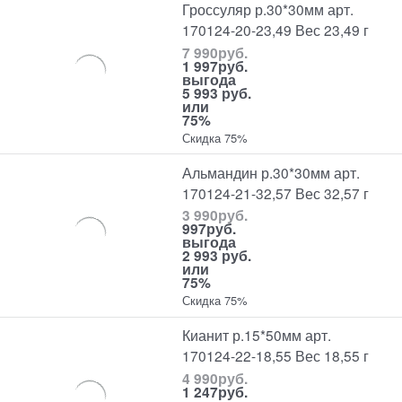
Гроссуляр р.30*30мм арт.
170124-20-23,49 Вес 23,49 г
7 990
руб.
1 997
руб.
выгода
5 993 руб.
или
75%
Скидка 75%
Альмандин р.30*30мм арт.
170124-21-32,57 Вес 32,57 г
3 990
руб.
997
руб.
выгода
2 993 руб.
или
75%
Скидка 75%
Кианит р.15*50мм арт.
170124-22-18,55 Вес 18,55 г
4 990
руб.
1 247
руб.