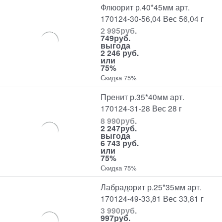
Флюорит р.40*45мм арт.
170124-30-56,04 Вес 56,04 г
2 995
руб.
749
руб.
выгода
2 246 руб.
или
75%
Скидка 75%
Пренит р.35*40мм арт.
170124-31-28 Вес 28 г
8 990
руб.
2 247
руб.
выгода
6 743 руб.
или
75%
Скидка 75%
Лабрадорит р.25*35мм арт.
170124-49-33,81 Вес 33,81 г
3 990
руб.
997
руб.