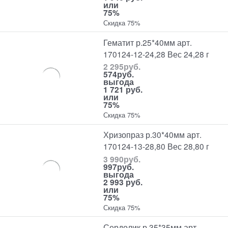
или
75%
Скидка 75%
Гематит р.25*40мм арт.
170124-12-24,28 Вес 24,28 г
2 295
руб.
574
руб.
выгода
1 721 руб.
или
75%
Скидка 75%
Хризопраз р.30*40мм арт.
170124-13-28,80 Вес 28,80 г
3 990
руб.
997
руб.
выгода
2 993 руб.
или
75%
Скидка 75%
Сердолик р.35*35мм арт.