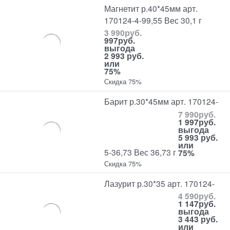
Магнетит р.40*45мм арт.
170124-4-99,55 Вес 30,1 г
3 990
руб.
997
руб.
выгода
2 993 руб.
или
75%
Скидка 75%
Барит р.30*45мм арт. 170124-
7 990
руб.
1 997
руб.
выгода
5 993 руб.
или
5-36,73 Вес 36,73 г
75%
Скидка 75%
Лазурит р.30*35 арт. 170124-
4 590
руб.
1 147
руб.
выгода
3 443 руб.
или