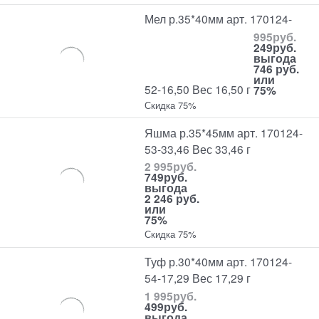
Мел р.35*40мм арт. 170124-
995
руб.
249
руб.
выгода
746 руб.
или
52-16,50 Вес 16,50 г
75%
Скидка 75%
Яшма р.35*45мм арт. 170124-
53-33,46 Вес 33,46 г
2 995
руб.
749
руб.
выгода
2 246 руб.
или
75%
Скидка 75%
Туф р.30*40мм арт. 170124-
54-17,29 Вес 17,29 г
1 995
руб.
499
руб.
выгода