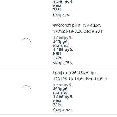
1 496 руб.
или
75%
Скидка 75%
Флогопит р.40*45мм арт.
170124-18-8,26 Вес 8,26 г
1 995
руб.
499
руб.
выгода
1 496 руб.
или
75%
Скидка 75%
Графит р.25*45мм арт.
170124-19-14,64 Вес 14,64 г
1 995
руб.
499
руб.
выгода
1 496 руб.
или
75%
Скидка 75%