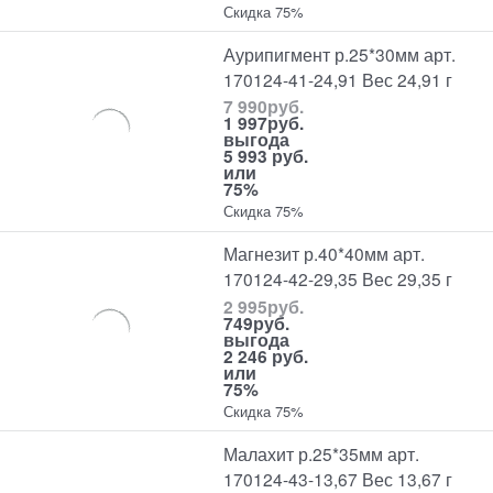
Скидка 75%
Аурипигмент р.25*30мм арт.
170124-41-24,91 Вес 24,91 г
7 990
руб.
1 997
руб.
выгода
5 993 руб.
или
75%
Скидка 75%
Магнезит р.40*40мм арт.
170124-42-29,35 Вес 29,35 г
2 995
руб.
749
руб.
выгода
2 246 руб.
или
75%
Скидка 75%
Малахит р.25*35мм арт.
170124-43-13,67 Вес 13,67 г