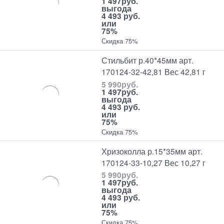
1 497
руб.
выгода
4 493 руб.
или
75%
Скидка 75%
Стильбит р.40*45мм арт.
170124-32-42,81 Вес 42,81 г
5 990
руб.
1 497
руб.
выгода
4 493 руб.
или
75%
Скидка 75%
Хризоколла р.15*35мм арт.
170124-33-10,27 Вес 10,27 г
5 990
руб.
1 497
руб.
выгода
4 493 руб.
или
75%
Скидка 75%