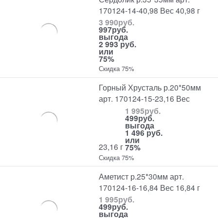
170124-14-40,98 Вес 40,98 г
3 990
руб.
997
руб.
выгода
2 993 руб.
или
75%
Скидка 75%
Горный Хрусталь р.20*50мм
арт. 170124-15-23,16 Вес
1 995
руб.
499
руб.
выгода
1 496 руб.
или
23,16 г
75%
Скидка 75%
Аметист р.25*30мм арт.
170124-16-16,84 Вес 16,84 г
1 995
руб.
499
руб.
выгода