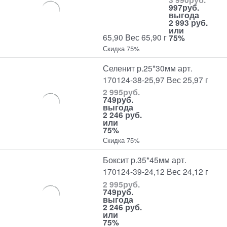
997
руб.
выгода
2 993 руб.
или
65,90 Вес 65,90 г
75%
Скидка 75%
Селенит р.25*30мм арт.
170124-38-25,97 Вес 25,97 г
2 995
руб.
749
руб.
выгода
2 246 руб.
или
75%
Скидка 75%
Боксит р.35*45мм арт.
170124-39-24,12 Вес 24,12 г
2 995
руб.
749
руб.
выгода
2 246 руб.
или
75%