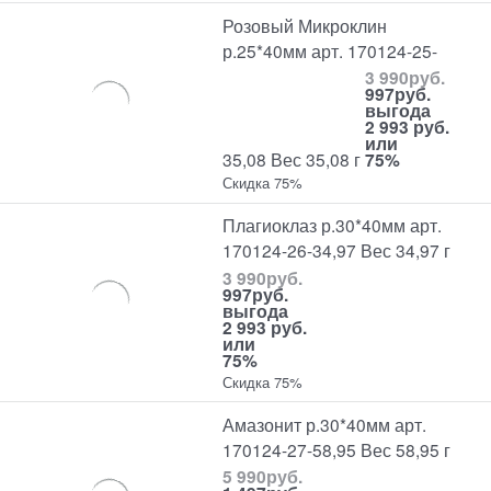
Розовый Микроклин
р.25*40мм арт. 170124-25-
3 990
руб.
997
руб.
выгода
2 993 руб.
или
35,08 Вес 35,08 г
75%
Скидка 75%
Плагиоклаз р.30*40мм арт.
170124-26-34,97 Вес 34,97 г
3 990
руб.
997
руб.
выгода
2 993 руб.
или
75%
Скидка 75%
Амазонит р.30*40мм арт.
170124-27-58,95 Вес 58,95 г
5 990
руб.