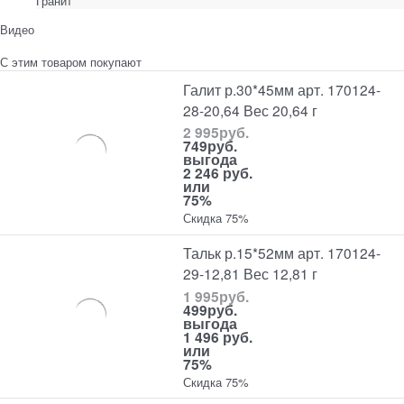
Гранит
Видео
С этим товаром покупают
Галит р.30*45мм арт. 170124-
28-20,64 Вес 20,64 г
2 995
руб.
749
руб.
выгода
2 246 руб.
или
75%
Скидка 75%
Тальк р.15*52мм арт. 170124-
29-12,81 Вес 12,81 г
1 995
руб.
499
руб.
выгода
1 496 руб.
или
75%
Скидка 75%