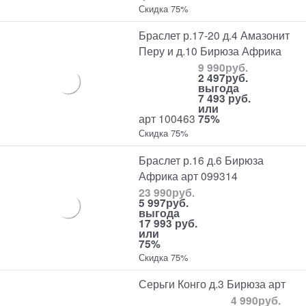
Скидка 75%
Браслет р.17-20 д.4 Амазонит
Перу и д.10 Бирюза Африка
9 990
руб.
2 497
руб.
выгода
7 493 руб.
или
арт 100463
75%
Скидка 75%
Браслет р.16 д.6 Бирюза
Африка арт 099314
23 990
руб.
5 997
руб.
выгода
17 993 руб.
или
75%
Скидка 75%
Серьги Конго д.3 Бирюза арт
4 990
руб.