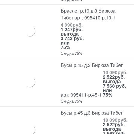
Браслет р.19 д.3 Бирюза
Тибет арт: 095410-р.19-1
4 990
руб.
1 247
руб.
выгода
3 743 руб.
или
75%
Скидка 75%
Бусы р.45 д.3 Бирюза Тибет
10 090
руб.
2 522
руб.
выгода
7 568 руб.
или
арт: 095411-р.45-1
75%
Скидка 75%
Бусы р.45 д.3 Бирюза Тибет
10 090
руб.
2 522
руб.
выгода
7 568 руб.