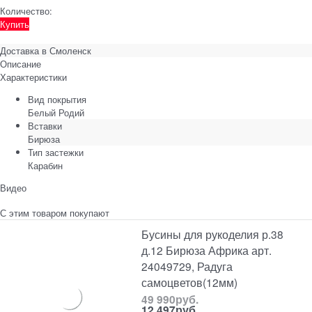
Количество:
Купить
Доставка в
Смоленск
Описание
Характеристики
Вид покрытия
Белый Родий
Вставки
Бирюза
Тип застежки
Карабин
Видео
С этим товаром покупают
Бусины для рукоделия р.38
д.12 Бирюза Африка арт.
24049729, Радуга
самоцветов(12мм)
49 990
руб.
12 497
руб.