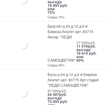
выгода
19 493 руб.
или
75%
Скидка 75%
Браслет р.24 д.12 д.5-6
Бирюза Апатит арт. 83774
Автор: *ЛЕДИ
27 690
руб.
11 076
руб.
выгода
16 614 руб.
или
САМОЦВЕТИК*
60%
Скидка 60%
Бусы р.54 д.12 д.5-6 Бирюза
Апатит арт. 83775 Арт студия
*ЛЕДИ САМОЦВЕТИК*
97 990
руб.
24 497
руб.
выгода
73 493 руб.
или