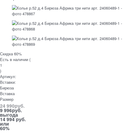
Скидка 60%
Есть в наличии (
1
)
Артикул:
Вставки:
Бирюза
Вставка
Размер
24 990
руб.
9 996
руб.
выгода
14 994 руб.
или
60%