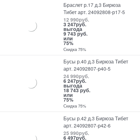
Браслет р.17 д.3 Бирюза
Тибет арт. 24092808-р17-5
12 990
руб.
3 247
руб.
выгода
9 743 руб.
или
75%
Скидка 75%
Бусы р.40 д.3 Бирюза Тибет
арт. 24092807-р40-5
24 990
руб.
6 247
руб.
выгода
18 743 руб.
или
75%
Скидка 75%
Бусы р.42 д.3 Бирюза Тибет
арт. 24092807-р42-6
25 990
руб.
6 497
руб.