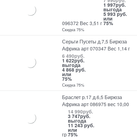
7 990
руб.
1 997
руб.
выгода
5 993 руб.
или
096372 Вес 3,51 г
75%
Скидка 75%
Серьги Пусеты д.7,5 Бирюза
Африка арт 070347 Вес 1,14 г
6 490
руб.
1 622
руб.
выгода
4 868 руб.
или
75%
Скидка 75%
Браслет р.17 д.6,5 Бирюза
Африка арт 086975 вес 10,00
14 990
руб.
3 747
руб.
выгода
11 243 руб.
или
гр
75%