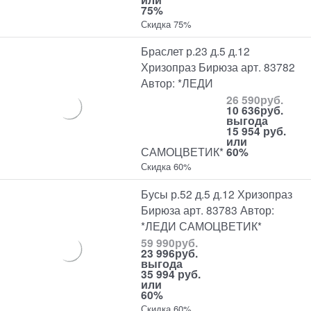
75%
Скидка 75%
Браслет р.23 д.5 д.12
Хризопраз Бирюза арт. 83782
Автор: *ЛЕДИ
26 590
руб.
10 636
руб.
выгода
15 954 руб.
или
САМОЦВЕТИК*
60%
Скидка 60%
Бусы р.52 д.5 д.12 Хризопраз
Бирюза арт. 83783 Автор:
*ЛЕДИ САМОЦВЕТИК*
59 990
руб.
23 996
руб.
выгода
35 994 руб.
или
60%
Скидка 60%