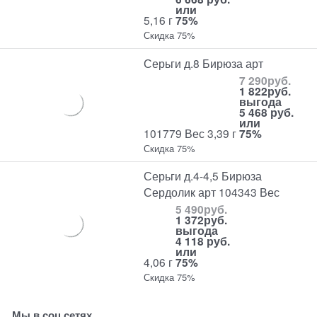
или
5,16 г
75%
Скидка 75%
Серьги д.8 Бирюза арт
7 290
руб.
1 822
руб.
выгода
5 468 руб.
или
101779 Вес 3,39 г
75%
Скидка 75%
Серьги д.4-4,5 Бирюза
Сердолик арт 104343 Вес
5 490
руб.
1 372
руб.
выгода
4 118 руб.
или
4,06 г
75%
Скидка 75%
Мы в соц сетях