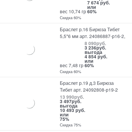
7 674 руб.
или
вес 10,74 гр
60%
Скидка 60%
Браслет р.16 Бирюза Тибет
5,5*6 мм арт. 24086887-р16-2,
8 090
руб.
3 236
руб.
выгода
4 854 руб.
или
вес 7,48 гр
60%
Скидка 60%
Браслет р.19 д.3 Бирюза
Тибет арт. 24092808-р19-2
13 990
руб.
3 497
руб.
выгода
10 493 руб.
или
75%
Скидка 75%