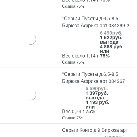
Скидка 75%
*Серьги Пусеты д.6,5-8,5
Бирюза Африка арт 084269-2
6 490
руб.
1 622
руб.
выгода
4 868 руб.
или
Вес около 1,14 г
75%
Скидка 75%
*Серьги Пусеты д.6,5-8,5
Бирюза Африка арт 084267
5 590
руб.
1 397
руб.
выгода
4 193 руб.
или
Вес 0,74 г
75%
Скидка 75%
Серьги Конго д.9 Бирюза арт