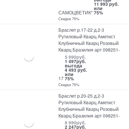
11 993 руб.
или
САМОЦВЕТИК*
75%
Скидка 75%
Браслет р.17-22 д.2-3
Рутиловый Кварц Аметист
Клубничный Кварц Розовый
Кварц Бразилия арт 098251-
5 990
руб.
1 497
руб.
выгода
4 493 руб.
или
17
75%
Скидка 75%
Браслет р.20-25 д.2-3
Рутиловый Кварц Аметист
Клубничный Кварц Розовый
Кварц Бразилия арт 098251-
8 990
руб.
2 247
руб.