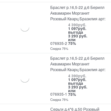
Браслет р.16,5-22 д.6 Берилл
Аквамарин Морганит
Розовый Кварц Бразилия арт:
4 390
руб.
1 097
руб.
выгода
3 293 руб.
или
076935-2
75%
Скидка 75%
Браслет р.16,5-22 д.6 Берилл
Аквамарин Морганит
Розовый Кварц Бразилия арт:
4 390
руб.
1 097
руб.
выгода
3 293 руб.
или
076935-1
75%
Скидка 75%
Серьги д.4*6 д.50 Розовый