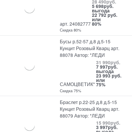
28 490
руб.
5 698
руб.
выгода
22 792 руб.
или
арт. 24082777
80%
Скидка 80%
Бусы р.52-57 д.8 д.5-15
Кунцит Розовый Кварц арт.
88078 Автор: *ЛЕДИ
31 990
руб.
7 997
руб.
выгода
23 993 руб.
или
САМОЦВЕТИК*
75%
Скидка 75%
Браслет р.22-25 д.8 д.5-15
Кунцит Розовый Кварц арт.
88079 Автор: *ЛЕДИ
15 990
руб.
3 997
руб.
выгода