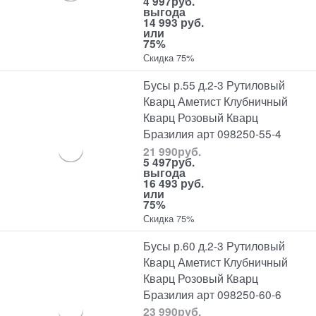
4 997
руб.
выгода
14 993 руб.
или
75%
Скидка 75%
Бусы р.55 д.2-3 Рутиловый
Кварц Аметист Клубничный
Кварц Розовый Кварц
Бразилия арт 098250-55-4
21 990
руб.
5 497
руб.
выгода
16 493 руб.
или
75%
Скидка 75%
Бусы р.60 д.2-3 Рутиловый
Кварц Аметист Клубничный
Кварц Розовый Кварц
Бразилия арт 098250-60-6
23 990
руб.