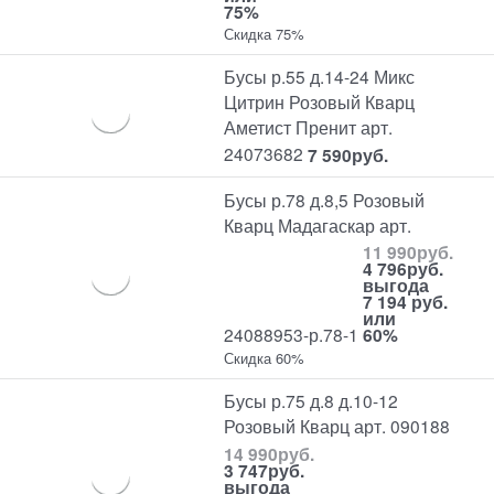
75%
Скидка 75%
Бусы р.55 д.14-24 Микс
Цитрин Розовый Кварц
Аметист Пренит арт.
24073682
7 590
руб.
Бусы р.78 д.8,5 Розовый
Кварц Мадагаскар арт.
11 990
руб.
4 796
руб.
выгода
7 194 руб.
или
24088953-р.78-1
60%
Скидка 60%
Бусы р.75 д.8 д.10-12
Розовый Кварц арт. 090188
14 990
руб.
3 747
руб.
выгода