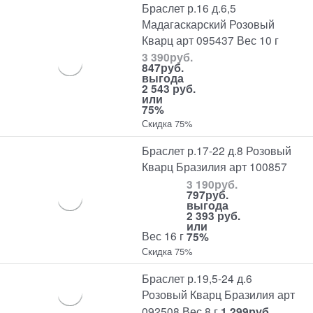
Браслет р.16 д.6,5
Мадагаскарский Розовый
Кварц арт 095437 Вес 10 г
3 390
руб.
847
руб.
выгода
2 543 руб.
или
75%
Скидка 75%
Браслет р.17-22 д.8 Розовый
Кварц Бразилия арт 100857
3 190
руб.
797
руб.
выгода
2 393 руб.
или
Вес 16 г
75%
Скидка 75%
Браслет р.19,5-24 д.6
Розовый Кварц Бразилия арт
092508 Вес 8 г
1 299
руб.