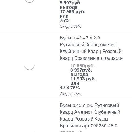
5 997
руб.
выгода
17 993 руб.
или
75%
Скидка 75%
Бусы р.42-47 д.2-3
Рутиловый Кварц Аметист
Клубничный Кварц Розовый
Кварц Бразилия арт 098250-
15 990
руб.
3 997
руб.
выгода
11 993 руб.
или
42-8
75%
Скидка 75%
Бусы р.45 д.2-3 Рутиловый
Кварц Аметист Клубничный
Кварц Розовый Кварц
Бразилия арт 098250-45-9