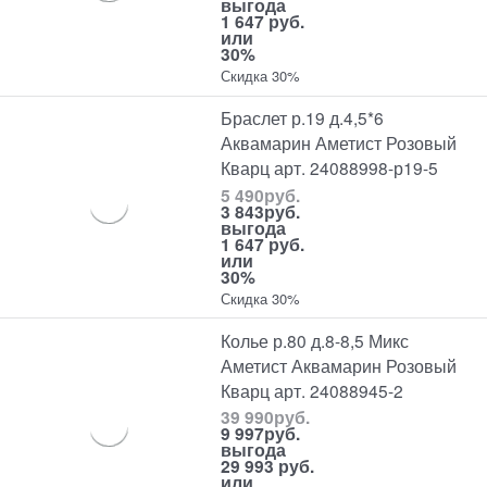
выгода
1 647 руб.
или
30%
Скидка 30%
Браслет р.19 д.4,5*6
Аквамарин Аметист Розовый
Кварц арт. 24088998-р19-5
5 490
руб.
3 843
руб.
выгода
1 647 руб.
или
30%
Скидка 30%
Колье р.80 д.8-8,5 Микс
Аметист Аквамарин Розовый
Кварц арт. 24088945-2
39 990
руб.
9 997
руб.
выгода
29 993 руб.
или