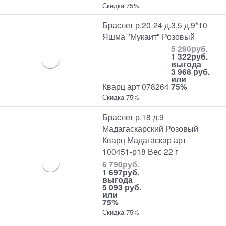
Скидка 75%
Браслет р.20-24 д.3,5 д.9*10
Яшма "Мукаит" Розовый
5 290
руб.
1 322
руб.
выгода
3 968 руб.
или
Кварц арт 078264
75%
Скидка 75%
Браслет р.18 д.9
Мадагаскарский Розовый
Кварц Мадагаскар арт
100451-р18 Вес 22 г
6 790
руб.
1 697
руб.
выгода
5 093 руб.
или
75%
Скидка 75%