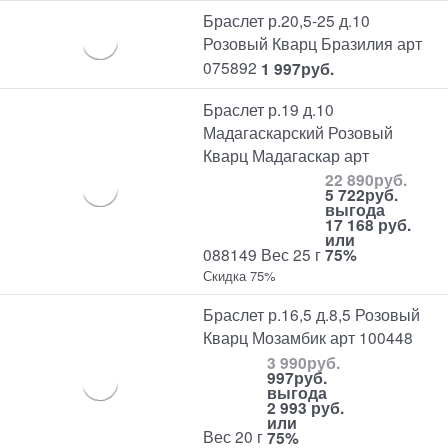
Браслет р.20,5-25 д.10
Розовый Кварц Бразилия арт
075892
1 997
руб.
Браслет р.19 д.10
Мадагаскарский Розовый
Кварц Мадагаскар арт
22 890
руб.
5 722
руб.
выгода
17 168 руб.
или
088149 Вес 25 г
75%
Скидка 75%
Браслет р.16,5 д.8,5 Розовый
Кварц Мозамбик арт 100448
3 990
руб.
997
руб.
выгода
2 993 руб.
или
Вес 20 г
75%