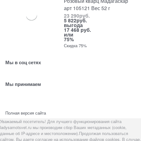
Розовый кварц Мадагаскар
арт 105121 Вес 52 г
23 290
руб.
5 822
руб.
выгода
17 468 руб.
или
75%
Скидка 75%
Мы в соц сетях
Мы принимаем
Полная версия сайта
Уважаемый посетитель! Для лучшего функционирования сайта
ladysamotsvet.ru мы производим сбор Ваших метаданных (cookie,
данные об IP-адресе и местоположении).Продолжая пользоваться
сайтом, Вы даете согласие на использование файлов cookies. В случае,