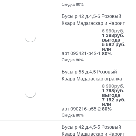
Скидка 60%
Бусы р.42 д.4,5-5 Розовый
Кварц Мадагаскар и Чароит
6 990
руб.
1 398
руб.
выгода
5 592 руб.
или
арт 093421-р42-1
80%
Скидка 80%
Бусы р.55 д.4,5 Розовый
Кварц Мадагаскар огранка
8 990
руб.
1 798
руб.
выгода
7 192 руб.
или
арт 090216-р55-2
80%
Скидка 80%
Бусы р.42 д.4,5-5 Розовый
Кварц Мадагаскар и Чароит