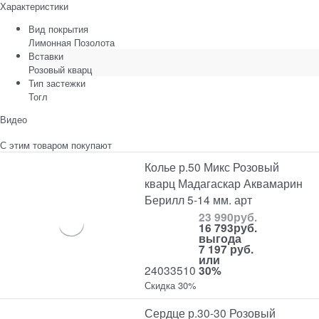
Характеристики
Вид покрытия
Лимонная Позолота
Вставки
Розовый кварц
Тип застежки
Тогл
Видео
С этим товаром покупают
Колье р.50 Микс Розовый
кварц Мадагаскар Аквамарин
Берилл 5-14 мм. арт
23 990
руб.
16 793
руб.
выгода
7 197 руб.
или
24033510
30%
Скидка 30%
Сердце р.30-30 Розовый