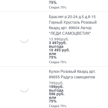
75%
Скидка 75%
Браслет р.20-24 д.5 д.8-15
Горный Хрусталь Розовый
Кварц арт. 89604 Автор:
*ЛЕДИ САМОЦВЕТИК*
13 990
руб.
3 497
руб.
выгода
10 493 руб.
или
75%
Скидка 75%
Кулон Розовый Кварц арт.
89655 Радуга самоцветов
795
руб.
199
руб.
выгода
596 руб.
или
75%
Скидка 75%