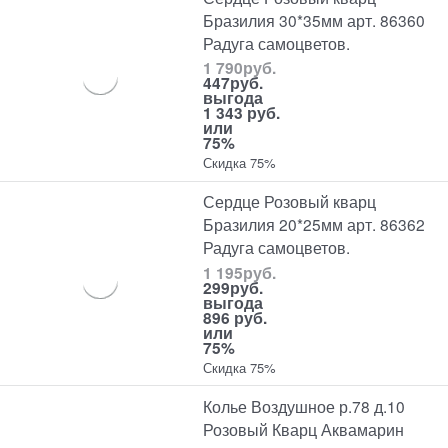
Бразилия 30*35мм арт. 86360
Радуга самоцветов.
1 790
руб.
447
руб.
выгода
1 343 руб.
или
75%
Скидка 75%
Сердце Розовый кварц
Бразилия 20*25мм арт. 86362
Радуга самоцветов.
1 195
руб.
299
руб.
выгода
896 руб.
или
75%
Скидка 75%
Колье Воздушное р.78 д.10
Розовый Кварц Аквамарин