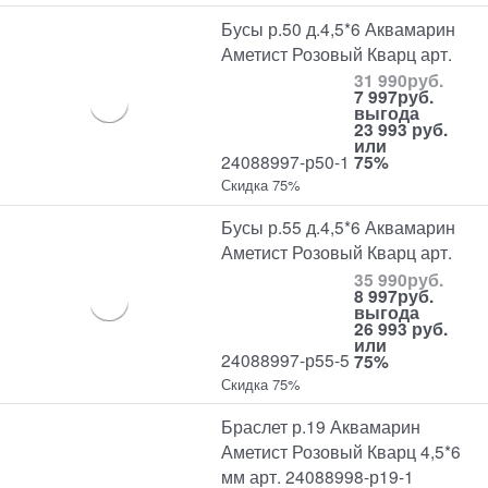
Бусы р.50 д.4,5*6 Аквамарин
Аметист Розовый Кварц арт.
31 990
руб.
7 997
руб.
выгода
23 993 руб.
или
24088997-р50-1
75%
Скидка 75%
Бусы р.55 д.4,5*6 Аквамарин
Аметист Розовый Кварц арт.
35 990
руб.
8 997
руб.
выгода
26 993 руб.
или
24088997-р55-5
75%
Скидка 75%
Браслет р.19 Аквамарин
Аметист Розовый Кварц 4,5*6
мм арт. 24088998-р19-1