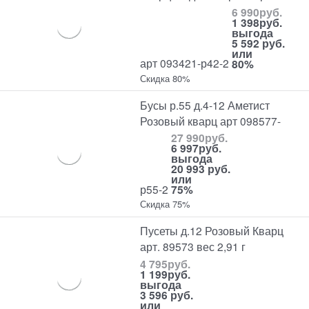
6 990
руб.
1 398
руб.
выгода
5 592 руб.
или
арт 093421-р42-2
80%
Скидка 80%
Бусы р.55 д.4-12 Аметист
Розовый кварц арт 098577-
27 990
руб.
6 997
руб.
выгода
20 993 руб.
или
р55-2
75%
Скидка 75%
Пусеты д.12 Розовый Кварц
арт. 89573 вес 2,91 г
4 795
руб.
1 199
руб.
выгода
3 596 руб.
или