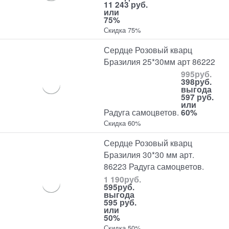
11 243 руб.
или
75%
Скидка 75%
Сердце Розовый кварц
Бразилия 25*30мм арт 86222
995
руб.
398
руб.
выгода
597 руб.
или
Радуга самоцветов.
60%
Скидка 60%
Сердце Розовый кварц
Бразилия 30*30 мм арт.
86223 Радуга самоцветов.
1 190
руб.
595
руб.
выгода
595 руб.
или
50%
Скидка 50%