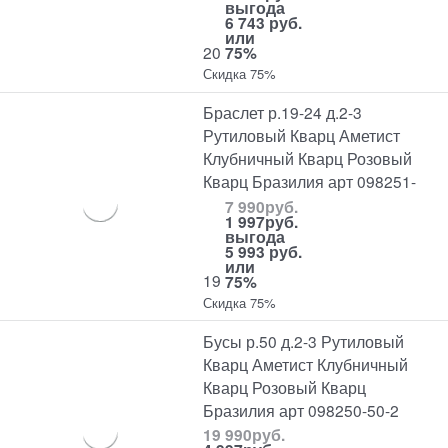
выгода
6 743 руб.
или
20
75%
Скидка 75%
Браслет р.19-24 д.2-3
Рутиловый Кварц Аметист
Клубничный Кварц Розовый
Кварц Бразилия арт 098251-
7 990
руб.
1 997
руб.
выгода
5 993 руб.
или
19
75%
Скидка 75%
Бусы р.50 д.2-3 Рутиловый
Кварц Аметист Клубничный
Кварц Розовый Кварц
Бразилия арт 098250-50-2
19 990
руб.