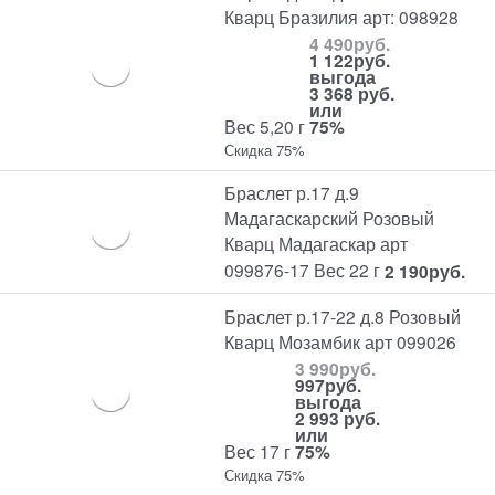
Кварц Бразилия арт: 098928
4 490
руб.
1 122
руб.
выгода
3 368 руб.
или
Вес 5,20 г
75%
Скидка 75%
Браслет р.17 д.9
Мадагаскарский Розовый
Кварц Мадагаскар арт
099876-17 Вес 22 г
2 190
руб.
Браслет р.17-22 д.8 Розовый
Кварц Мозамбик арт 099026
3 990
руб.
997
руб.
выгода
2 993 руб.
или
Вес 17 г
75%
Скидка 75%