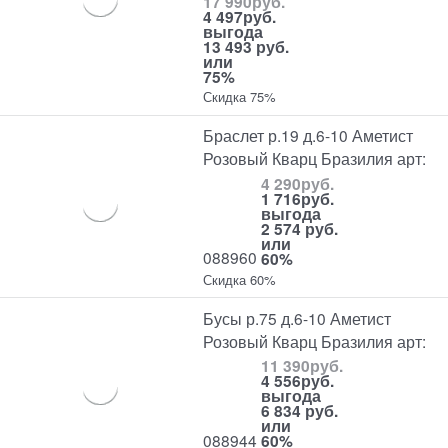
17 990
руб.
4 497
руб.
выгода
13 493 руб.
или
75%
Скидка 75%
Браслет р.19 д.6-10 Аметист
Розовый Кварц Бразилия арт:
4 290
руб.
1 716
руб.
выгода
2 574 руб.
или
088960
60%
Скидка 60%
Бусы р.75 д.6-10 Аметист
Розовый Кварц Бразилия арт:
11 390
руб.
4 556
руб.
выгода
6 834 руб.
или
088944
60%