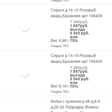
Скидка 75%
Серьги д.14-15 Розовый
кварц Бразилия арт 106429
7 390
руб.
1 847
руб.
выгода
5 543 руб.
или
Вес 5,98 г
75%
Скидка 75%
Серьги р.14-15 Розовый
кварц Бразилия арт 106430
7 390
руб.
1 847
руб.
выгода
5 543 руб.
или
Вес 6,16 г
75%
Скидка 75%
Колье с кулоном р.46 д.8-9
д.25-32 Лабрадор Жемчуг