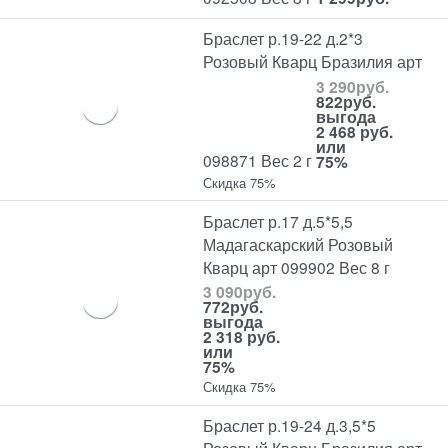
Браслет р.19-22 д.2*3
Розовый Кварц Бразилия арт
3 290
руб.
822
руб.
выгода
2 468 руб.
или
098871 Вес 2 г
75%
Скидка 75%
Браслет р.17 д.5*5,5
Мадагаскарский Розовый
Кварц арт 099902 Вес 8 г
3 090
руб.
772
руб.
выгода
2 318 руб.
или
75%
Скидка 75%
Браслет р.19-24 д.3,5*5