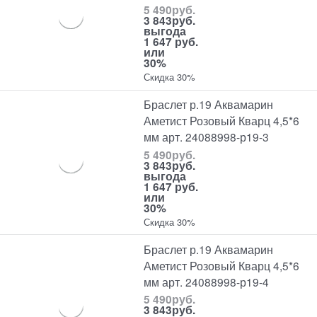
5 490
руб.
3 843
руб.
выгода
1 647 руб.
или
30%
Скидка 30%
Браслет р.19 Аквамарин
Аметист Розовый Кварц 4,5*6
мм арт. 24088998-р19-3
5 490
руб.
3 843
руб.
выгода
1 647 руб.
или
30%
Скидка 30%
Браслет р.19 Аквамарин
Аметист Розовый Кварц 4,5*6
мм арт. 24088998-р19-4
5 490
руб.
3 843
руб.