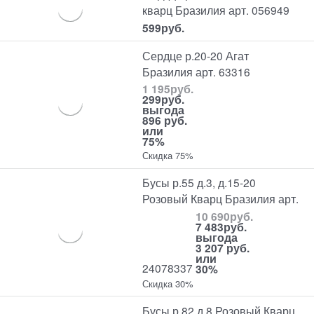
кварц Бразилия арт. 056949
599
руб.
Сердце р.20-20 Агат
Бразилия арт. 63316
1 195
руб.
299
руб.
выгода
896 руб.
или
75%
Скидка 75%
Бусы р.55 д.3, д.15-20
Розовый Кварц Бразилия арт.
10 690
руб.
7 483
руб.
выгода
3 207 руб.
или
24078337
30%
Скидка 30%
Бусы р.82 д.8 Розовый Кварц