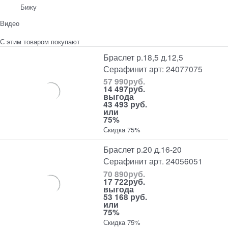
Бижу
Видео
С этим товаром покупают
Браслет р.18,5 д.12,5
Серафинит арт: 24077075
57 990
руб.
14 497
руб.
выгода
43 493 руб.
или
75%
Скидка 75%
Браслет р.20 д.16-20
Серафинит арт. 24056051
70 890
руб.
17 722
руб.
выгода
53 168 руб.
или
75%
Скидка 75%