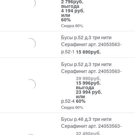
2 796
руб.
выгода
4 194 руб.
или
60%
Скидка 60%
Бусы р.52 д.3 три нити
Серафинит арт. 24053563-
р.52-1
15 890
руб.
Бусы р.52 д.3 три нити
Серафинит арт. 24053563-
39 990
руб.
15 996
руб.
выгода
23 994 руб.
или
р.52-4
60%
Скидка 60%
Бусы р.46 д.3 три нити
Серафинит арт. 24053563-
32 490
руб.