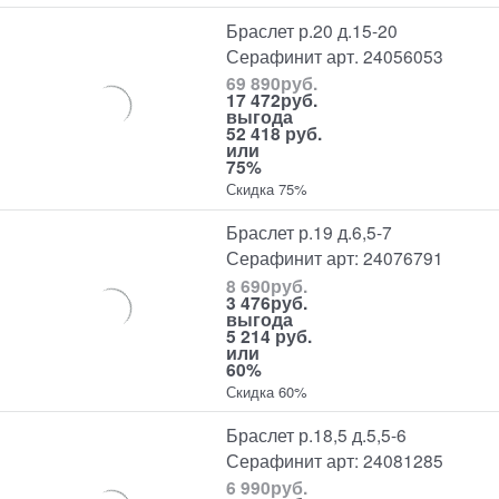
Браслет р.20 д.15-20
Серафинит арт. 24056053
69 890
руб.
17 472
руб.
выгода
52 418 руб.
или
75%
Скидка 75%
Браслет р.19 д.6,5-7
Серафинит арт: 24076791
8 690
руб.
3 476
руб.
выгода
5 214 руб.
или
60%
Скидка 60%
Браслет р.18,5 д.5,5-6
Серафинит арт: 24081285
6 990
руб.