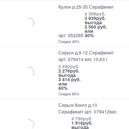
Кулон р.25-35 Серафинит
6 399
руб.
3 839
руб.
выгода
2 560 руб.
или
арт. 052285
40%
Скидка 40%
Серьги д.9-12 Серафинит
арт. 079414 вес 10,63 г
5 690
руб.
2 276
руб.
выгода
3 414 руб.
или
60%
Скидка 60%
Серьги Конго д.13
Серафинит арт. 079412вес
4 790
руб.
1 916
руб.
выгода