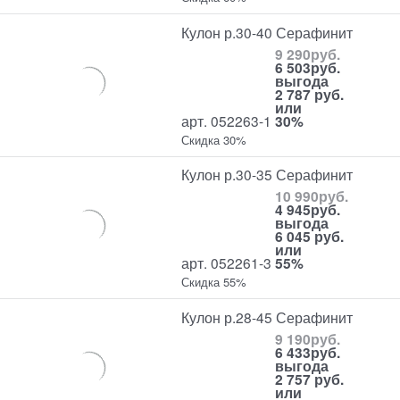
Кулон р.30-40 Серафинит
9 290
руб.
6 503
руб.
выгода
2 787 руб.
или
арт. 052263-1
30%
Скидка 30%
Кулон р.30-35 Серафинит
10 990
руб.
4 945
руб.
выгода
6 045 руб.
или
арт. 052261-3
55%
Скидка 55%
Кулон р.28-45 Серафинит
9 190
руб.
6 433
руб.
выгода
2 757 руб.
или