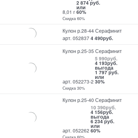
2 874 руб.
или
8,01 г
60%
Скидка 60%
Кулон р.28-44 Серафинит
арт. 052837
4 490
руб.
Кулон р.25-35 Серафинит
5 990
руб.
4 193
руб.
выгода
1 797 руб.
или
арт. 052273-2
30%
Скидка 30%
Кулон р.25-40 Серафинит
10 390
руб.
4 156
руб.
выгода
6 234 руб.
или
арт. 052262
60%
Скидка 60%