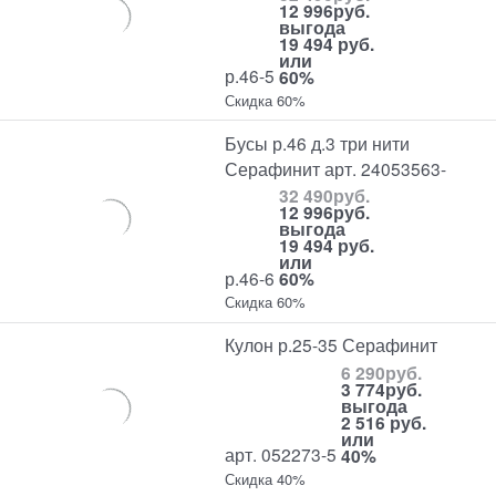
12 996
руб.
выгода
19 494 руб.
или
р.46-5
60%
Скидка 60%
Бусы р.46 д.3 три нити
Серафинит арт. 24053563-
32 490
руб.
12 996
руб.
выгода
19 494 руб.
или
р.46-6
60%
Скидка 60%
Кулон р.25-35 Серафинит
6 290
руб.
3 774
руб.
выгода
2 516 руб.
или
арт. 052273-5
40%
Скидка 40%