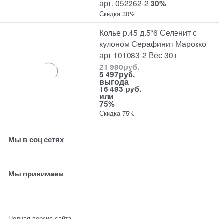
арт. 052262-2
30%
Скидка 30%
Колье р.45 д.5*6 Селенит с
кулоном Серафинит Марокко
арт 101083-2 Вес 30 г
21 990
руб.
5 497
руб.
выгода
16 493 руб.
или
75%
Скидка 75%
Мы в соц сетях
Мы принимаем
Полная версия сайта