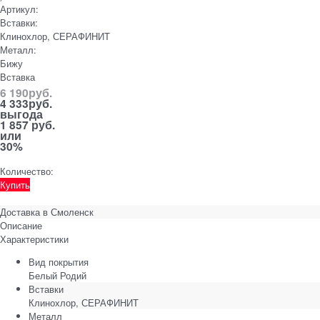
Артикул:
Вставки:
Клинохлор, СЕРАФИНИТ
Металл:
Бижу
Вставка
6 190
руб.
4 333
руб.
выгода
1 857 руб.
или
30%
Количество:
Купить
Доставка в
Смоленск
Описание
Характеристики
Вид покрытия
Белый Родий
Вставки
Клинохлор, СЕРАФИНИТ
Металл