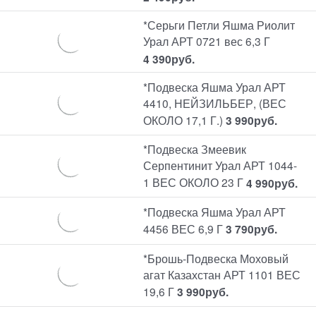
*Серьги Петли Яшма Риолит
Урал АРТ 0721 вес 6,3 Г
4 390
руб.
*Подвеска Яшма Урал АРТ
4410, НЕЙЗИЛЬБЕР, (ВЕС
ОКОЛО 17,1 Г.)
3 990
руб.
*Подвеска Змеевик
Серпентинит Урал АРТ 1044-
1 ВЕС ОКОЛО 23 Г
4 990
руб.
*Подвеска Яшма Урал АРТ
4456 ВЕС 6,9 Г
3 790
руб.
*Брошь-Подвеска Моховый
агат Казахстан АРТ 1101 ВЕС
19,6 Г
3 990
руб.