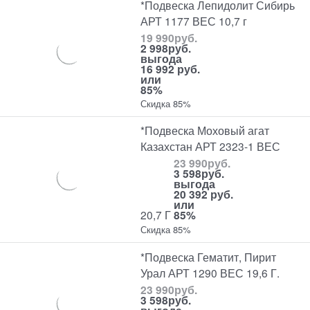
*Подвеска Лепидолит Сибирь
АРТ 1177 ВЕС 10,7 г
19 990
руб.
2 998
руб.
выгода
16 992 руб.
или
85%
Скидка 85%
*Подвеска Моховый агат
Казахстан АРТ 2323-1 ВЕС
23 990
руб.
3 598
руб.
выгода
20 392 руб.
или
20,7 Г
85%
Скидка 85%
*Подвеска Гематит, Пирит
Урал АРТ 1290 ВЕС 19,6 Г.
23 990
руб.
3 598
руб.