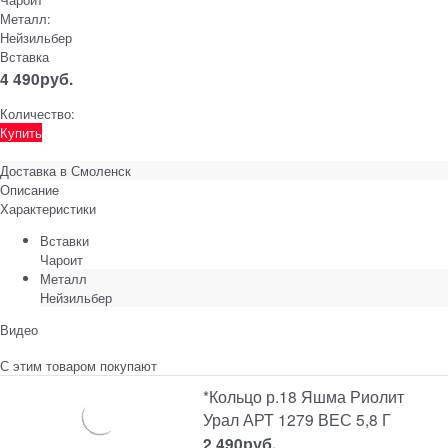
Металл:
Нейзильбер
Вставка
4 490
руб.
Количество:
Купить
Доставка в
Смоленск
Описание
Характеристики
Вставки
Чароит
Металл
Нейзильбер
Видео
С этим товаром покупают
*Кольцо р.18 Яшма Риолит
Урал АРТ 1279 ВЕС 5,8 Г
2 490
руб.