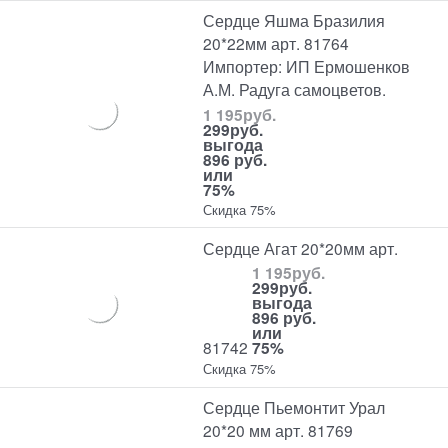
Сердце Яшма Бразилия
20*22мм арт. 81764
Импортер: ИП Ермошенков
А.М. Радуга самоцветов.
1 195
руб.
299
руб.
выгода
896 руб.
или
75%
Скидка 75%
Сердце Агат 20*20мм арт.
1 195
руб.
299
руб.
выгода
896 руб.
или
81742
75%
Скидка 75%
Сердце Пьемонтит Урал
20*20 мм арт. 81769