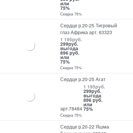
или
75%
Скидка 75%
Сердце р.20-25 Тигровый
глаз Африка арт. 63323
1 195
руб.
299
руб.
выгода
896 руб.
или
75%
Скидка 75%
Сердце р.20-25 Агат
1 195
руб.
299
руб.
выгода
896 руб.
или
арт.78484
75%
Скидка 75%
Сердце р.20-22 Яшма