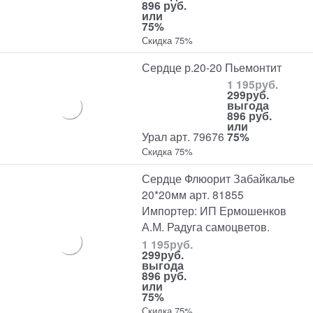
896 руб.
или
75%
Скидка 75%
Сердце р.20-20 Пьемонтит
1 195
руб.
299
руб.
выгода
896 руб.
или
Урал арт. 79676
75%
Скидка 75%
Сердце Флюорит Забайкалье
20*20мм арт. 81855
Импортер: ИП Ермошенков
А.М. Радуга самоцветов.
1 195
руб.
299
руб.
выгода
896 руб.
или
75%
Скидка 75%