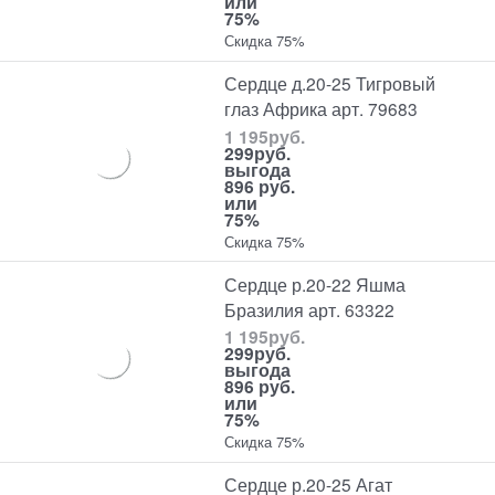
или
75%
Скидка 75%
Сердце д.20-25 Тигровый
глаз Африка арт. 79683
1 195
руб.
299
руб.
выгода
896 руб.
или
75%
Скидка 75%
Сердце р.20-22 Яшма
Бразилия арт. 63322
1 195
руб.
299
руб.
выгода
896 руб.
или
75%
Скидка 75%
Сердце р.20-25 Агат