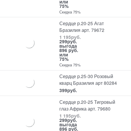
или
75%
Скидка 75%
Сердце р.20-25 Агат
Бразилия арт. 79672
1 195
руб.
299
руб.
выгода
896 руб.
или
75%
Скидка 75%
Сердце р.25-30 Розовый
кварц Бразилия арт 80284
399
руб.
Сердце р.20-25 Тигровый
глаз Африка арт. 79680
1 195
руб.
299
руб.
выгода
896 руб.