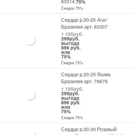
63314
75%
Скидка 75%
Сердце р.20-25 Агат
Бразилия арт. 63307
1 195
руб.
299
руб.
выгода
896 руб.
или
75%
Скидка 75%
Сердце р.20-25 Яшма
Бразилия арт. 79679
1 195
руб.
299
руб.
выгода
896 руб.
или
75%
Скидка 75%
Сердце р.30-30 Розовый