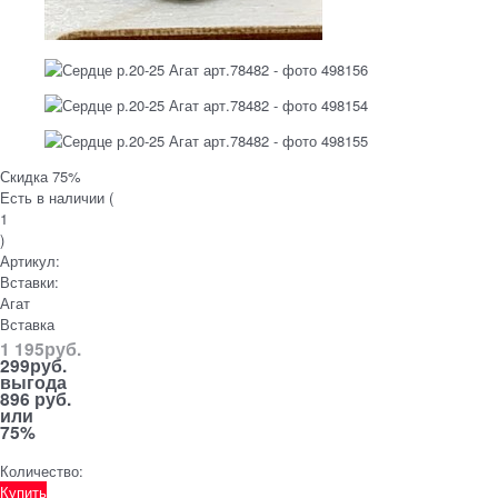
Скидка 75%
Есть в наличии (
1
)
Артикул:
Вставки:
Агат
Вставка
1 195
руб.
299
руб.
выгода
896 руб.
или
75%
Количество:
Купить