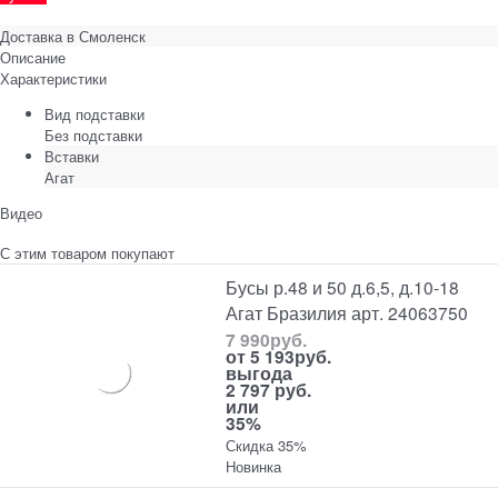
Доставка в
Смоленск
Описание
Характеристики
Вид подставки
Без подставки
Вставки
Агат
Видео
С этим товаром покупают
Бусы р.48 и 50 д.6,5, д.10-18
Агат Бразилия арт. 24063750
7 990
руб.
от
5 193
руб.
выгода
2 797 руб.
или
35%
Скидка 35%
Новинка