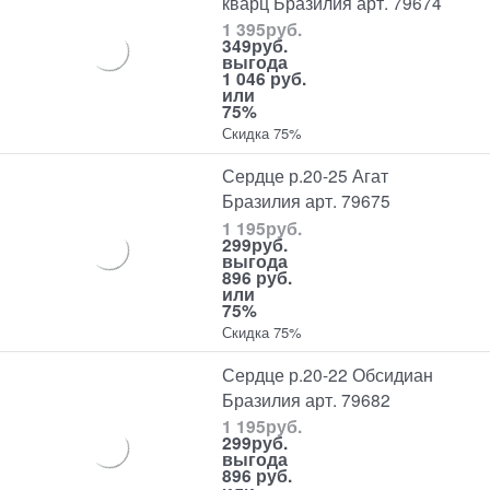
кварц Бразилия арт. 79674
1 395
руб.
349
руб.
выгода
1 046 руб.
или
75%
Скидка 75%
Сердце р.20-25 Агат
Бразилия арт. 79675
1 195
руб.
299
руб.
выгода
896 руб.
или
75%
Скидка 75%
Сердце р.20-22 Обсидиан
Бразилия арт. 79682
1 195
руб.
299
руб.
выгода
896 руб.