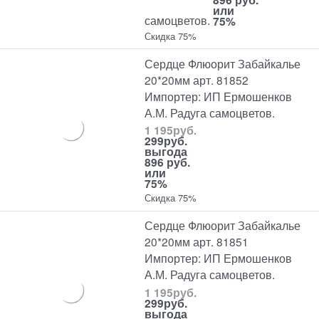
или
самоцветов.
75%
Скидка 75%
Сердце Флюорит Забайкалье
20*20мм арт. 81852
Импортер: ИП Ермошенков
А.М. Радуга самоцветов.
1 195
руб.
299
руб.
выгода
896 руб.
или
75%
Скидка 75%
Сердце Флюорит Забайкалье
20*20мм арт. 81851
Импортер: ИП Ермошенков
А.М. Радуга самоцветов.
1 195
руб.
299
руб.
выгода