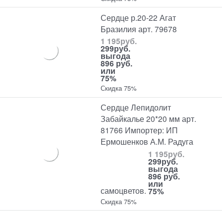
Сердце р.20-22 Агат
Бразилия арт. 79678
1 195
руб.
299
руб.
выгода
896 руб.
или
75%
Скидка 75%
Сердце Лепидолит
Забайкалье 20*20 мм арт.
81766 Импортер: ИП
Ермошенков А.М. Радуга
1 195
руб.
299
руб.
выгода
896 руб.
или
самоцветов.
75%
Скидка 75%