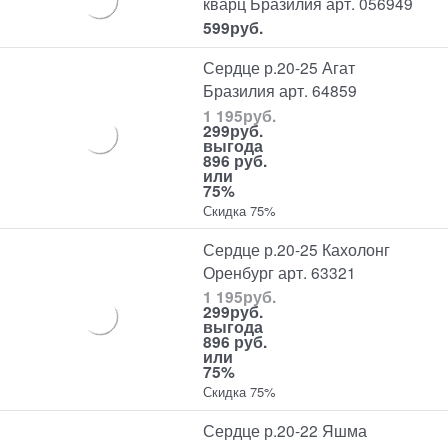
кварц Бразилия арт. 056949
599
руб.
Сердце р.20-25 Агат
Бразилия арт. 64859
1 195
руб.
299
руб.
выгода
896 руб.
или
75%
Скидка 75%
Сердце р.20-25 Кахолонг
Оренбург арт. 63321
1 195
руб.
299
руб.
выгода
896 руб.
или
75%
Скидка 75%
Сердце р.20-22 Яшма