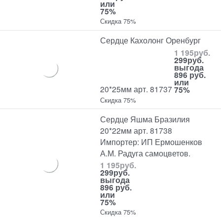
или
75%
Скидка 75%
Сердце Кахолонг Оренбург
1 195
руб.
299
руб.
выгода
896 руб.
или
20*25мм арт. 81737
75%
Скидка 75%
Сердце Яшма Бразилия
20*22мм арт. 81738
Импортер: ИП Ермошенков
А.М. Радуга самоцветов.
1 195
руб.
299
руб.
выгода
896 руб.
или
75%
Скидка 75%