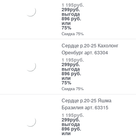
1 195
руб.
299
руб.
выгода
896 руб.
или
75%
Скидка 75%
Сердце р.20-25 Кахолонг
Оренбург арт. 63304
1 195
руб.
299
руб.
выгода
896 руб.
или
75%
Скидка 75%
Сердце р.20-25 Яшма
Бразилия арт. 63315
1 195
руб.
299
руб.
выгода
896 руб.
или