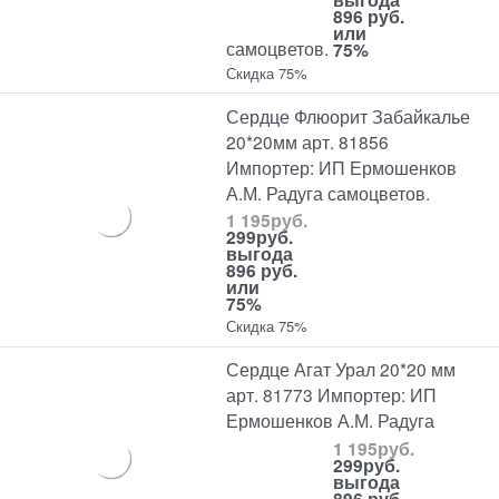
896 руб.
или
самоцветов.
75%
Скидка 75%
Сердце Флюорит Забайкалье
20*20мм арт. 81856
Импортер: ИП Ермошенков
А.М. Радуга самоцветов.
1 195
руб.
299
руб.
выгода
896 руб.
или
75%
Скидка 75%
Сердце Агат Урал 20*20 мм
арт. 81773 Импортер: ИП
Ермошенков А.М. Радуга
1 195
руб.
299
руб.
выгода
896 руб.