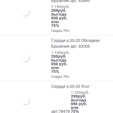
Бразилия арт. 63640
1 195
руб.
299
руб.
выгода
896 руб.
или
75%
Скидка 75%
Сердце р.20-22 Обсидиан
Бразилия арт. 63305
1 195
руб.
299
руб.
выгода
896 руб.
или
75%
Скидка 75%
Сердце р.20-25 Агат
1 195
руб.
299
руб.
выгода
896 руб.
или
арт.78478
75%