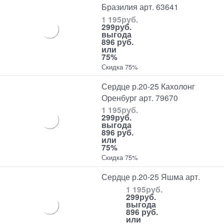
Бразилия арт. 63641
1 195
руб.
299
руб.
выгода
896 руб.
или
75%
Скидка 75%
Сердце р.20-25 Кахолонг
Оренбург арт. 79670
1 195
руб.
299
руб.
выгода
896 руб.
или
75%
Скидка 75%
Сердце р.20-25 Яшма арт.
1 195
руб.
299
руб.
выгода
896 руб.
или