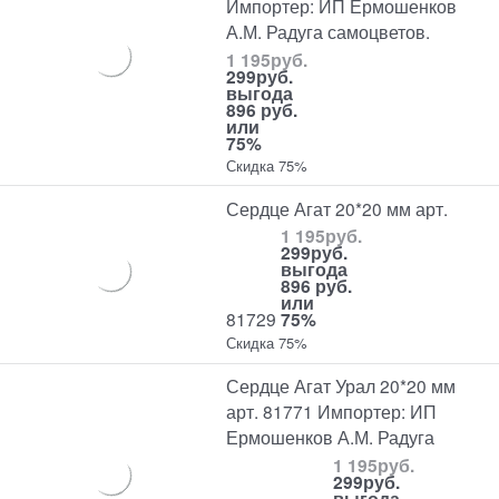
Импортер: ИП Ермошенков
А.М. Радуга самоцветов.
1 195
руб.
299
руб.
выгода
896 руб.
или
75%
Скидка 75%
Сердце Агат 20*20 мм арт.
1 195
руб.
299
руб.
выгода
896 руб.
или
81729
75%
Скидка 75%
Сердце Агат Урал 20*20 мм
арт. 81771 Импортер: ИП
Ермошенков А.М. Радуга
1 195
руб.
299
руб.
выгода