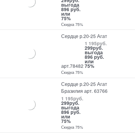
299
руб.
выгода
896 руб.
или
75%
Скидка 75%
Сердце р.20-25 Агат
1 195
руб.
299
руб.
выгода
896 руб.
или
арт.78482
75%
Скидка 75%
Сердце р.20-25 Агат
Бразилия арт. 63766
1 195
руб.
299
руб.
выгода
896 руб.
или
75%
Скидка 75%