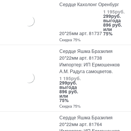
Сердце Кахолонг Оренбург
1 195
руб.
299
руб.
выгода
896 руб.
или
20*25мм арт. 81737
75%
Скидка 75%
Сердце Яшма Бразилия
20*22мм арт. 81738
Импортер: ИП Ермошенков
А.М. Радуга самоцветов.
1 195
руб.
299
руб.
выгода
896 руб.
или
75%
Скидка 75%
Сердце Яшма Бразилия
20*22мм арт. 81764
Импортер: ИП Ермошенков