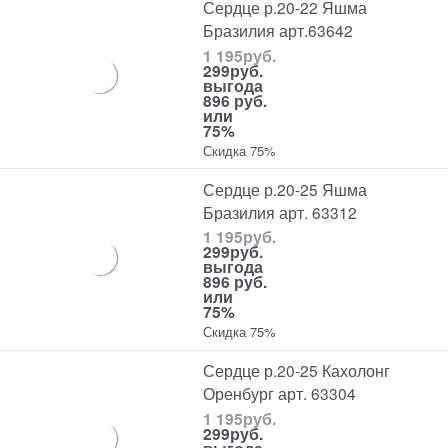
Сердце р.20-22 Яшма
Бразилия арт.63642
1 195
руб.
299
руб.
выгода
896 руб.
или
75%
Скидка 75%
Сердце р.20-25 Яшма
Бразилия арт. 63312
1 195
руб.
299
руб.
выгода
896 руб.
или
75%
Скидка 75%
Сердце р.20-25 Кахолонг
Оренбург арт. 63304
1 195
руб.
299
руб.