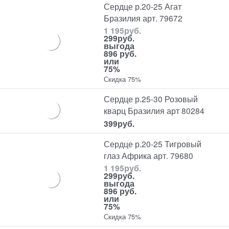
Сердце р.20-25 Агат
Бразилия арт. 79672
1 195
руб.
299
руб.
выгода
896 руб.
или
75%
Скидка 75%
Сердце р.25-30 Розовый
кварц Бразилия арт 80284
399
руб.
Сердце р.20-25 Тигровый
глаз Африка арт. 79680
1 195
руб.
299
руб.
выгода
896 руб.
или
75%
Скидка 75%