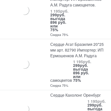
А.М. Радуга самоцветов.
1 195
руб.
299
руб.
выгода
896 руб.
или
75%
Скидка 75%
Сердце Агат Бразилия 20*25
мм арт. 82790 Импортер: ИП
Ермошенков А.М. Радуга
1 195
руб.
299
руб.
выгода
896 руб.
или
самоцветов
75%
Скидка 75%
Сердце Кахолонг Оренбург
1 195
руб.
299
руб.
выгода