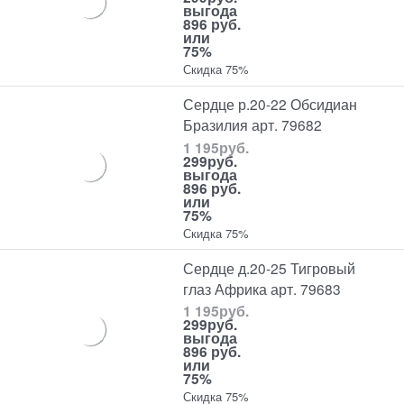
выгода
896 руб.
или
75%
Скидка 75%
Сердце р.20-22 Обсидиан
Бразилия арт. 79682
1 195
руб.
299
руб.
выгода
896 руб.
или
75%
Скидка 75%
Сердце д.20-25 Тигровый
глаз Африка арт. 79683
1 195
руб.
299
руб.
выгода
896 руб.
или
75%
Скидка 75%