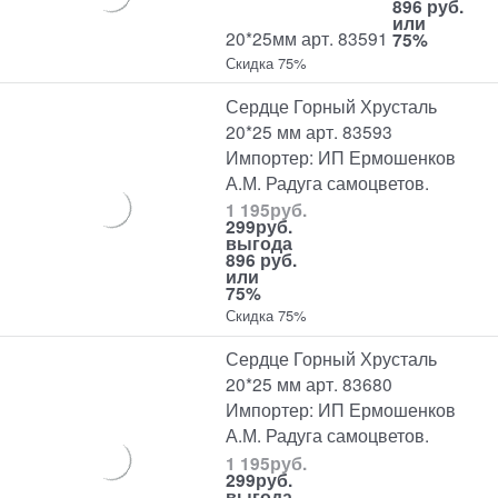
896 руб.
или
20*25мм арт. 83591
75%
Скидка 75%
Сердце Горный Хрусталь
20*25 мм арт. 83593
Импортер: ИП Ермошенков
А.М. Радуга самоцветов.
1 195
руб.
299
руб.
выгода
896 руб.
или
75%
Скидка 75%
Сердце Горный Хрусталь
20*25 мм арт. 83680
Импортер: ИП Ермошенков
А.М. Радуга самоцветов.
1 195
руб.
299
руб.
выгода