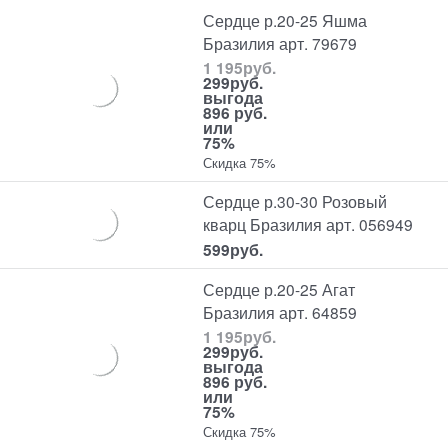
Сердце р.20-25 Яшма
Бразилия арт. 79679
1 195
руб.
299
руб.
выгода
896 руб.
или
75%
Скидка 75%
Сердце р.30-30 Розовый
кварц Бразилия арт. 056949
599
руб.
Сердце р.20-25 Агат
Бразилия арт. 64859
1 195
руб.
299
руб.
выгода
896 руб.
или
75%
Скидка 75%