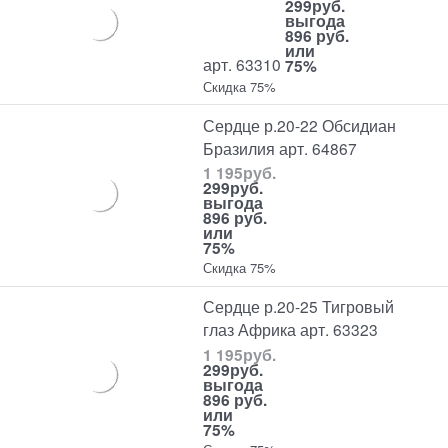
299
руб.
выгода
896 руб.
или
арт. 63310
75%
Скидка 75%
Сердце р.20-22 Обсидиан
Бразилия арт. 64867
1 195
руб.
299
руб.
выгода
896 руб.
или
75%
Скидка 75%
Сердце р.20-25 Тигровый
глаз Африка арт. 63323
1 195
руб.
299
руб.
выгода
896 руб.
или
75%