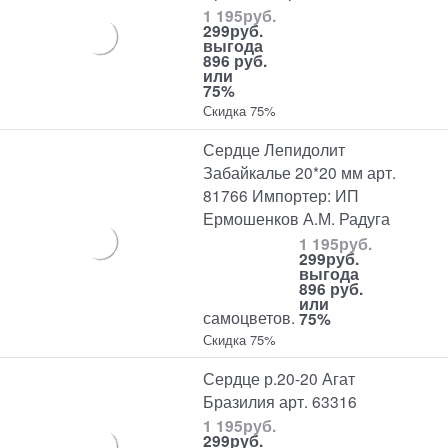
1 195
руб.
299
руб.
выгода
896 руб.
или
75%
Скидка 75%
Сердце Лепидолит
Забайкалье 20*20 мм арт.
81766 Импортер: ИП
Ермошенков А.М. Радуга
1 195
руб.
299
руб.
выгода
896 руб.
или
самоцветов.
75%
Скидка 75%
Сердце р.20-20 Агат
Бразилия арт. 63316
1 195
руб.
299
руб.