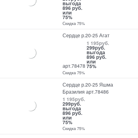
выгода
896 руб.
или
75%
Скидка 75%
Сердце р.20-25 Агат
1 195
руб.
299
руб.
выгода
896 руб.
или
арт.78478
75%
Скидка 75%
Сердце р.20-25 Яшма
Бразилия арт.78486
1 195
руб.
299
руб.
выгода
896 руб.
или
75%
Скидка 75%