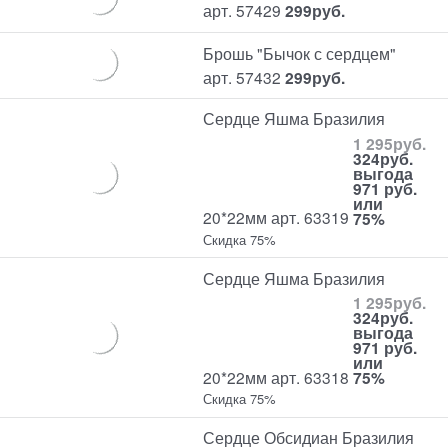
арт. 57429
299
руб.
Брошь "Бычок с сердцем"
арт. 57432
299
руб.
Сердце Яшма Бразилия
1 295
руб.
324
руб.
выгода
971 руб.
или
20*22мм арт. 63319
75%
Скидка 75%
Сердце Яшма Бразилия
1 295
руб.
324
руб.
выгода
971 руб.
или
20*22мм арт. 63318
75%
Скидка 75%
Сердце Обсидиан Бразилия