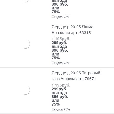
выгода
896 руб.
или
75%
Скидка 75%
Сердце р.20-25 Яшма
Бразилия арт. 63315
1 195
руб.
299
руб.
выгода
896 руб.
или
75%
Скидка 75%
Сердце д.20-25 Тигровый
глаз Африка арт. 79671
1 195
руб.
299
руб.
выгода
896 руб.
или
75%
Скидка 75%