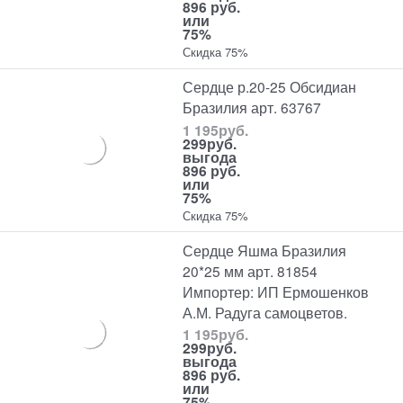
896 руб.
или
75%
Скидка 75%
Сердце р.20-25 Обсидиан
Бразилия арт. 63767
1 195
руб.
299
руб.
выгода
896 руб.
или
75%
Скидка 75%
Сердце Яшма Бразилия
20*25 мм арт. 81854
Импортер: ИП Ермошенков
А.М. Радуга самоцветов.
1 195
руб.
299
руб.
выгода
896 руб.
или
75%