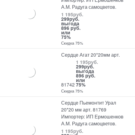
А.М. Радуга самоцветов.
1 195
руб.
299
руб.
выгода
896 руб.
или
75%
Скидка 75%
Сердце Агат 20*20мм арт.
1 195
руб.
299
руб.
выгода
896 руб.
или
81742
75%
Скидка 75%
Сердце Пьемонтит Урал
20*20 мм арт. 81769
Импортер: ИП Ермошенков
А.М. Радуга самоцветов.
1 195
руб.