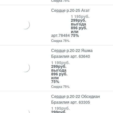
Скидка 75%
Сердце р.20-25 Агат
1 195
руб.
299
руб.
выгода
896 руб.
или
арт.78484
75%
Скидка 75%
Сердце р.20-22 Яшма
Бразилия арт. 63640
1 195
руб.
299
руб.
выгода
896 руб.
или
75%
Скидка 75%
Сердце р.20-22 Обсидиан
Бразилия арт. 63305
1 195
руб.
299
руб.