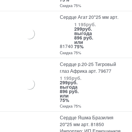
Скидка 75%
Сердце Агат 20*25 мм арт.
1 195
руб.
299
руб.
выгода
896 руб.
или
81740
75%
Скидка 75%
Сердце р.20-25 Тигровый
глаз Африка арт. 79677
1 195
руб.
299
руб.
выгода
896 руб.
или
75%
Скидка 75%
Сердце Яшма Бразилия
20*25 мм арт. 81850
Импортер: ИП Ермошенков