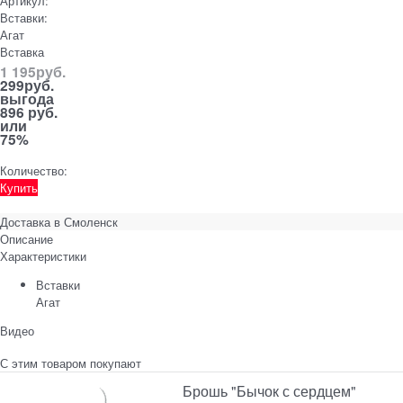
Артикул:
Вставки:
Агат
Вставка
1 195
руб.
299
руб.
выгода
896 руб.
или
75%
Количество:
Купить
Доставка в
Смоленск
Описание
Характеристики
Вставки
Агат
Видео
С этим товаром покупают
Брошь "Бычок с сердцем"