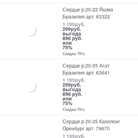
Сердце р.20-22 Яшма
Бразилия арт. 63322
1 195
руб.
299
руб.
выгода
896 руб.
или
75%
Скидка 75%
Сердце р.20-25 Агат
Бразилия арт. 63641
1 195
руб.
299
руб.
выгода
896 руб.
или
75%
Скидка 75%
Сердце р.20-25 Кахолонг
Оренбург арт. 79670
1 195
руб.