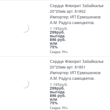
Сердце Флюорит Забайкалье
20*20мм арт. 81852
Импортер: ИП Ермошенков
А.М. Радуга самоцветов.
1 195
руб.
299
руб.
выгода
896 руб.
или
75%
Скидка 75%
Сердце Флюорит Забайкалье
20*20мм арт. 81851
Импортер: ИП Ермошенков
А.М. Радуга самоцветов.
1 195
руб.
299
руб.
выгода
896 руб.
или
75%
Скидка 75%