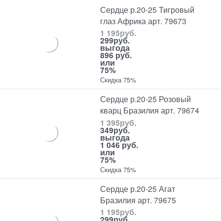
Сердце р.20-25 Тигровый
глаз Африка арт. 79673
1 195
руб.
299
руб.
выгода
896 руб.
или
75%
Скидка 75%
Сердце р.20-25 Розовый
кварц Бразилия арт. 79674
1 395
руб.
349
руб.
выгода
1 046 руб.
или
75%
Скидка 75%
Сердце р.20-25 Агат
Бразилия арт. 79675
1 195
руб.
299
руб.