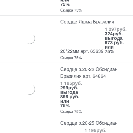
75%
Скидка 75%
Сердце Яшма Бразилия
1 297
руб.
324
руб.
выгода
973 руб.
или
20*22мм арт. 63639
75%
Скидка 75%
Сердце р.20-22 Обсидиан
Бразилия арт. 64864
1 195
руб.
299
руб.
выгода
896 руб.
или
75%
Скидка 75%
Сердце р.20-25 Обсидиан
1 195
руб.