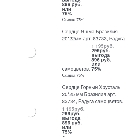
896 руб.
или
75%
Скидка 75%
Сердце Яшма Бразилия
20*22мм арт. 83733, Радуга
1 195
руб.
299
руб.
выгода
896 руб.
или
самоцветов.
75%
Скидка 75%
Сердце Горный Хрусталь
20*25 мм Бразилия арт.
83734, Радуга самоцветов.
1 195
руб.
299
руб.
выгода
896 руб.
или
75%