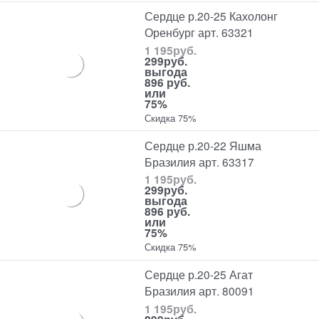
Сердце р.20-25 Кахолонг
Оренбург арт. 63321
1 195
руб.
299
руб.
выгода
896 руб.
или
75%
Скидка 75%
Сердце р.20-22 Яшма
Бразилия арт. 63317
1 195
руб.
299
руб.
выгода
896 руб.
или
75%
Скидка 75%
Сердце р.20-25 Агат
Бразилия арт. 80091
1 195
руб.