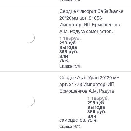
Сердце Флюорит Забайкалье
20*20мм арт. 81856
Импортер: ИП Ермошенков
А.М. Радуга самоцветов.
1 195
руб.
299
руб.
выгода
896 руб.
или
75%
Скидка 75%
Сердце Агат Урал 20*20 мм
арт. 81773 Импортер: ИП
Ермошенков А.М. Радуга
1 195
руб.
299
руб.
выгода
896 руб.
или
самоцветов.
75%
Скидка 75%