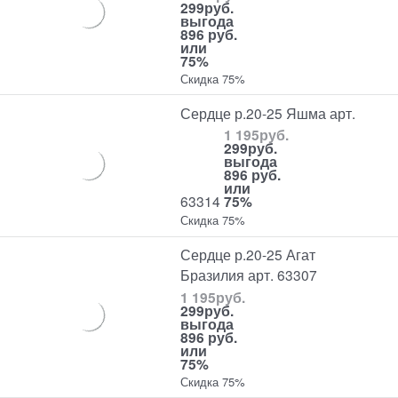
299
руб.
выгода
896 руб.
или
75%
Скидка 75%
Сердце р.20-25 Яшма арт.
1 195
руб.
299
руб.
выгода
896 руб.
или
63314
75%
Скидка 75%
Сердце р.20-25 Агат
Бразилия арт. 63307
1 195
руб.
299
руб.
выгода
896 руб.
или
75%
Скидка 75%