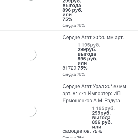
299
руб.
выгода
896 руб.
или
75%
Скидка 75%
Сердце Агат 20*20 мм арт.
1 195
руб.
299
руб.
выгода
896 руб.
или
81729
75%
Скидка 75%
Сердце Агат Урал 20*20 мм
арт. 81771 Импортер: ИП
Ермошенков А.М. Радуга
1 195
руб.
299
руб.
выгода
896 руб.
или
самоцветов.
75%
Скидка 75%