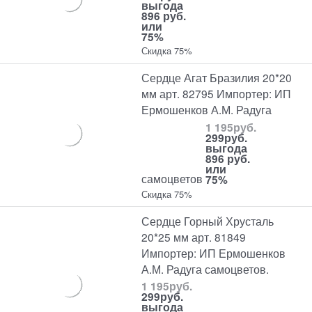
выгода
896 руб.
или
75%
Скидка 75%
Сердце Агат Бразилия 20*20
мм арт. 82795 Импортер: ИП
Ермошенков А.М. Радуга
1 195
руб.
299
руб.
выгода
896 руб.
или
самоцветов
75%
Скидка 75%
Сердце Горный Хрусталь
20*25 мм арт. 81849
Импортер: ИП Ермошенков
А.М. Радуга самоцветов.
1 195
руб.
299
руб.
выгода