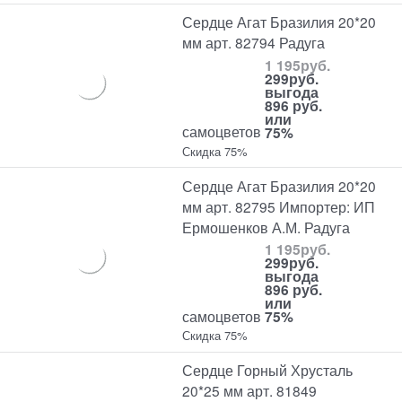
Сердце Агат Бразилия 20*20
мм арт. 82794 Радуга
1 195
руб.
299
руб.
выгода
896 руб.
или
самоцветов
75%
Скидка 75%
Сердце Агат Бразилия 20*20
мм арт. 82795 Импортер: ИП
Ермошенков А.М. Радуга
1 195
руб.
299
руб.
выгода
896 руб.
или
самоцветов
75%
Скидка 75%
Сердце Горный Хрусталь
20*25 мм арт. 81849