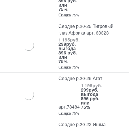
896 руб.
или
75%
Скидка 75%
Сердце р.20-25 Тигровый
глаз Африка арт. 63323
1 195
руб.
299
руб.
выгода
896 руб.
или
75%
Скидка 75%
Сердце р.20-25 Агат
1 195
руб.
299
руб.
выгода
896 руб.
или
арт.78484
75%
Скидка 75%
Сердце р.20-22 Яшма