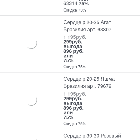
63314
75%
Скидка 75%
Сердце р.20-25 Агат
Бразилия арт. 63307
1 195
руб.
299
руб.
выгода
896 руб.
или
75%
Скидка 75%
Сердце р.20-25 Яшма
Бразилия арт. 79679
1 195
руб.
299
руб.
выгода
896 руб.
или
75%
Скидка 75%
Сердце р.30-30 Розовый