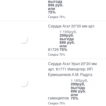
выгода
896 руб.
или
75%
Скидка 75%
Сердце Агат 20*20 мм арт.
1 195
руб.
299
руб.
выгода
896 руб.
или
81729
75%
Скидка 75%
Сердце Агат Урал 20*20 мм
арт. 81771 Импортер: ИП
Ермошенков А.М. Радуга
1 195
руб.
299
руб.
выгода
896 руб.
или
самоцветов.
75%
Скидка 75%