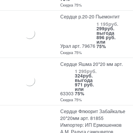
Скидка 75%
Сердце р.20-20 Пьемонтит
1 195
руб.
299
руб.
выгода
896 руб.
или
Урал арт. 79676
75%
Скидка 75%
Сердце Яшма 20*20 мм арт.
1 295
руб.
324
руб.
выгода
971 руб.
или
63303
75%
Скидка 75%
Сердце Флюорит Забайкалье
20*20мм арт. 81855
Импортер: ИП Ермошенков
А.М. Радуга самоцветов.