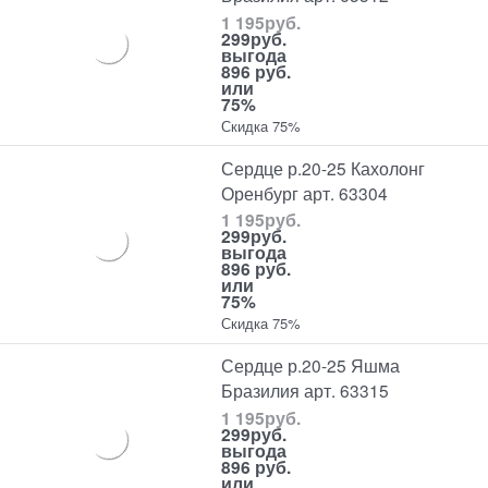
1 195
руб.
299
руб.
выгода
896 руб.
или
75%
Скидка 75%
Сердце р.20-25 Кахолонг
Оренбург арт. 63304
1 195
руб.
299
руб.
выгода
896 руб.
или
75%
Скидка 75%
Сердце р.20-25 Яшма
Бразилия арт. 63315
1 195
руб.
299
руб.
выгода
896 руб.
или