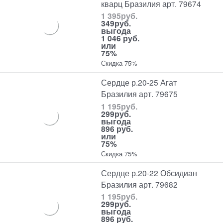
кварц Бразилия арт. 79674
1 395
руб.
349
руб.
выгода
1 046 руб.
или
75%
Скидка 75%
Сердце р.20-25 Агат
Бразилия арт. 79675
1 195
руб.
299
руб.
выгода
896 руб.
или
75%
Скидка 75%
Сердце р.20-22 Обсидиан
Бразилия арт. 79682
1 195
руб.
299
руб.
выгода
896 руб.