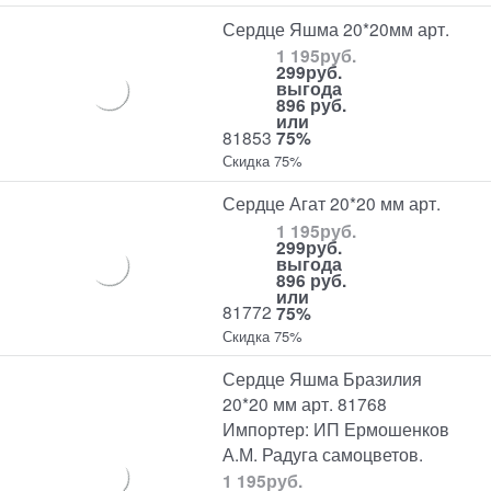
Сердце Яшма 20*20мм арт.
1 195
руб.
299
руб.
выгода
896 руб.
или
81853
75%
Скидка 75%
Сердце Агат 20*20 мм арт.
1 195
руб.
299
руб.
выгода
896 руб.
или
81772
75%
Скидка 75%
Сердце Яшма Бразилия
20*20 мм арт. 81768
Импортер: ИП Ермошенков
А.М. Радуга самоцветов.
1 195
руб.