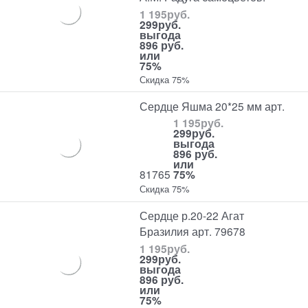
1 195
руб.
299
руб.
выгода
896 руб.
или
75%
Скидка 75%
Сердце Яшма 20*25 мм арт.
1 195
руб.
299
руб.
выгода
896 руб.
или
81765
75%
Скидка 75%
Сердце р.20-22 Агат
Бразилия арт. 79678
1 195
руб.
299
руб.
выгода
896 руб.
или
75%