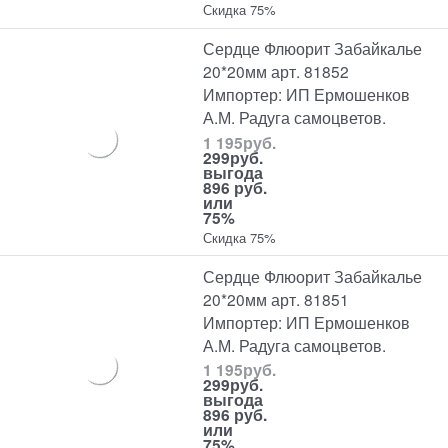
Скидка 75%
Сердце Флюорит Забайкалье
20*20мм арт. 81852
Импортер: ИП Ермошенков
А.М. Радуга самоцветов.
1 195
руб.
299
руб.
выгода
896 руб.
или
75%
Скидка 75%
Сердце Флюорит Забайкалье
20*20мм арт. 81851
Импортер: ИП Ермошенков
А.М. Радуга самоцветов.
1 195
руб.
299
руб.
выгода
896 руб.
или
75%