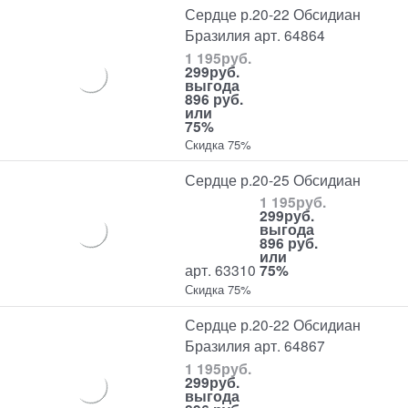
Сердце р.20-22 Обсидиан
Бразилия арт. 64864
1 195
руб.
299
руб.
выгода
896 руб.
или
75%
Скидка 75%
Сердце р.20-25 Обсидиан
1 195
руб.
299
руб.
выгода
896 руб.
или
арт. 63310
75%
Скидка 75%
Сердце р.20-22 Обсидиан
Бразилия арт. 64867
1 195
руб.
299
руб.
выгода