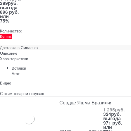
299
руб.
выгода
896 руб.
или
75%
Количество:
Купить
Доставка в
Смоленск
Описание
Характеристики
Вставки
Агат
Видео
С этим товаром покупают
Сердце Яшма Бразилия
1 295
руб.
324
руб.
выгода
971 руб.
или