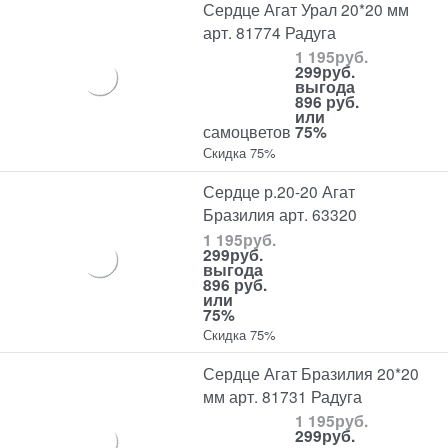
Сердце Агат Урал 20*20 мм
арт. 81774 Радуга
1 195
руб.
299
руб.
выгода
896 руб.
или
самоцветов
75%
Скидка 75%
Сердце р.20-20 Агат
Бразилия арт. 63320
1 195
руб.
299
руб.
выгода
896 руб.
или
75%
Скидка 75%
Сердце Агат Бразилия 20*20
мм арт. 81731 Радуга
1 195
руб.
299
руб.