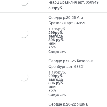
кварц Бразилия арт. 056949
599
руб.
Сердце р.20-25 Агат
Бразилия арт. 64859
1 195
руб.
299
руб.
выгода
896 руб.
или
75%
Скидка 75%
Сердце р.20-25 Кахолонг
Оренбург арт. 63321
1 195
руб.
299
руб.
выгода
896 руб.
или
75%
Скидка 75%
Сердце р.20-22 Яшма