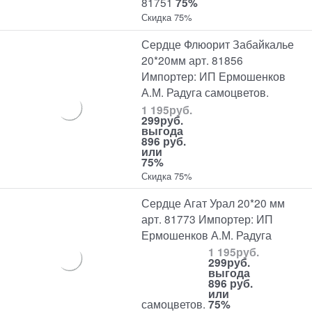
81751
75%
Скидка 75%
Сердце Флюорит Забайкалье
20*20мм арт. 81856
Импортер: ИП Ермошенков
А.М. Радуга самоцветов.
1 195
руб.
299
руб.
выгода
896 руб.
или
75%
Скидка 75%
Сердце Агат Урал 20*20 мм
арт. 81773 Импортер: ИП
Ермошенков А.М. Радуга
1 195
руб.
299
руб.
выгода
896 руб.
или
самоцветов.
75%