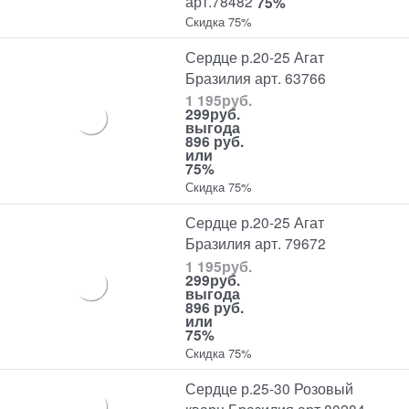
арт.78482
75%
Скидка 75%
Сердце р.20-25 Агат
Бразилия арт. 63766
1 195
руб.
299
руб.
выгода
896 руб.
или
75%
Скидка 75%
Сердце р.20-25 Агат
Бразилия арт. 79672
1 195
руб.
299
руб.
выгода
896 руб.
или
75%
Скидка 75%
Сердце р.25-30 Розовый
кварц Бразилия арт 80284