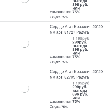
выгода
896 руб.
или
самоцветов
75%
Скидка 75%
Сердце Агат Бразилия 20*20
мм арт. 81727 Радуга
1 195
руб.
299
руб.
выгода
896 руб.
или
самоцветов
75%
Скидка 75%
Сердце Агат Бразилия 20*20
мм арт. 82793 Радуга
1 195
руб.
299
руб.
выгода
896 руб.
или
самоцветов
75%
Скидка 75%