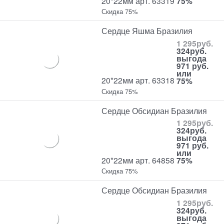
20*22мм арт. 63319
75%
Скидка 75%
Сердце Яшма Бразилия
1 295
руб.
324
руб.
выгода
971 руб.
или
20*22мм арт. 63318
75%
Скидка 75%
Сердце Обсидиан Бразилия
1 295
руб.
324
руб.
выгода
971 руб.
или
20*22мм арт. 64858
75%
Скидка 75%
Сердце Обсидиан Бразилия
1 295
руб.
324
руб.
выгода