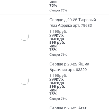
или
75%
Скидка 75%
Сердце д.20-25 Тигровый
глаз Африка арт. 79683
1 195
руб.
299
руб.
выгода
896 руб.
или
75%
Скидка 75%
Сердце р.20-22 Яшма
Бразилия арт. 63322
1 195
руб.
299
руб.
выгода
896 руб.
или
75%
Скидка 75%
Сердце р.20-25 Агат