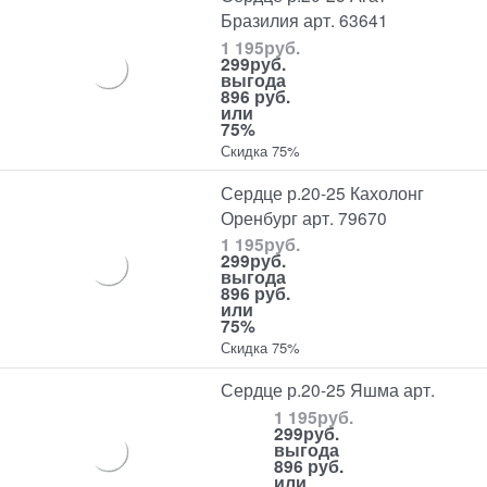
Бразилия арт. 63641
1 195
руб.
299
руб.
выгода
896 руб.
или
75%
Скидка 75%
Сердце р.20-25 Кахолонг
Оренбург арт. 79670
1 195
руб.
299
руб.
выгода
896 руб.
или
75%
Скидка 75%
Сердце р.20-25 Яшма арт.
1 195
руб.
299
руб.
выгода
896 руб.
или