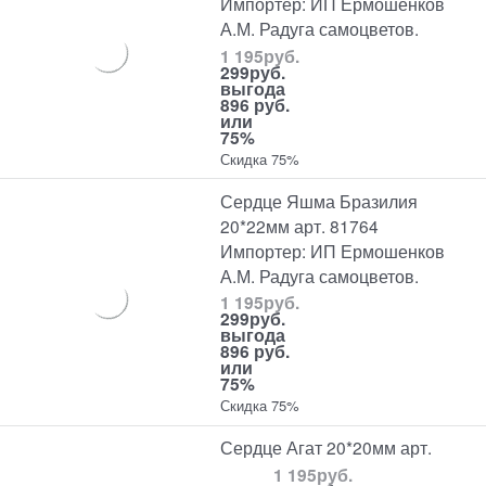
Импортер: ИП Ермошенков
А.М. Радуга самоцветов.
1 195
руб.
299
руб.
выгода
896 руб.
или
75%
Скидка 75%
Сердце Яшма Бразилия
20*22мм арт. 81764
Импортер: ИП Ермошенков
А.М. Радуга самоцветов.
1 195
руб.
299
руб.
выгода
896 руб.
или
75%
Скидка 75%
Сердце Агат 20*20мм арт.
1 195
руб.