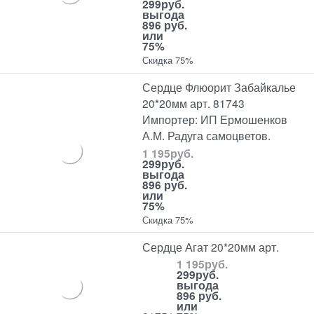
299
руб.
выгода
896 руб.
или
75%
Скидка 75%
Сердце Флюорит Забайкалье
20*20мм арт. 81743
Импортер: ИП Ермошенков
А.М. Радуга самоцветов.
1 195
руб.
299
руб.
выгода
896 руб.
или
75%
Скидка 75%
Сердце Агат 20*20мм арт.
1 195
руб.
299
руб.
выгода
896 руб.
или