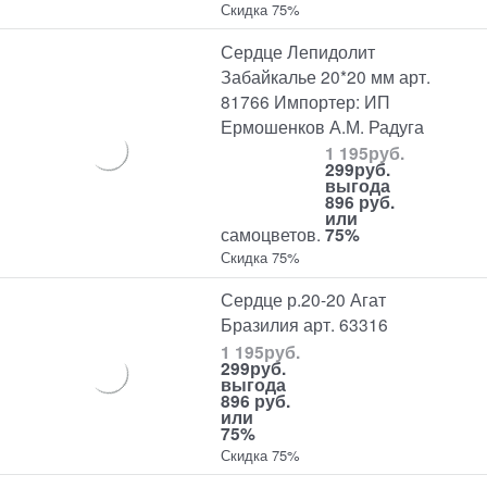
Скидка 75%
Сердце Лепидолит
Забайкалье 20*20 мм арт.
81766 Импортер: ИП
Ермошенков А.М. Радуга
1 195
руб.
299
руб.
выгода
896 руб.
или
самоцветов.
75%
Скидка 75%
Сердце р.20-20 Агат
Бразилия арт. 63316
1 195
руб.
299
руб.
выгода
896 руб.
или
75%
Скидка 75%