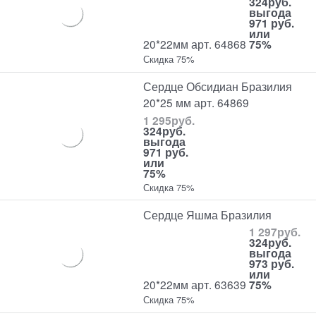
324
руб.
выгода
971 руб.
или
20*22мм арт. 64868
75%
Скидка 75%
Сердце Обсидиан Бразилия
20*25 мм арт. 64869
1 295
руб.
324
руб.
выгода
971 руб.
или
75%
Скидка 75%
Сердце Яшма Бразилия
1 297
руб.
324
руб.
выгода
973 руб.
или
20*22мм арт. 63639
75%
Скидка 75%