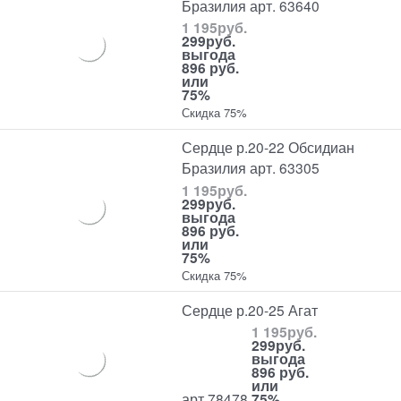
Бразилия арт. 63640
1 195
руб.
299
руб.
выгода
896 руб.
или
75%
Скидка 75%
Сердце р.20-22 Обсидиан
Бразилия арт. 63305
1 195
руб.
299
руб.
выгода
896 руб.
или
75%
Скидка 75%
Сердце р.20-25 Агат
1 195
руб.
299
руб.
выгода
896 руб.
или
арт.78478
75%