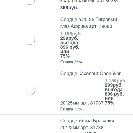
399
руб.
Сердце р.20-25 Тигровый
глаз Африка арт. 79680
1 195
руб.
299
руб.
выгода
896 руб.
или
75%
Скидка 75%
Сердце Кахолонг Оренбург
1 195
руб.
299
руб.
выгода
896 руб.
или
20*25мм арт. 81737
75%
Скидка 75%
Сердце Яшма Бразилия
20*22мм арт. 81738