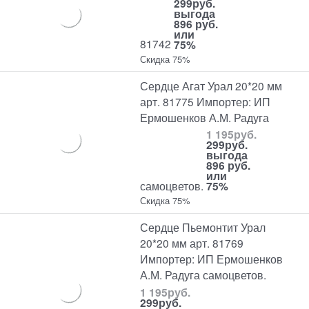
299
руб.
выгода
896 руб.
или
81742
75%
Скидка 75%
Сердце Агат Урал 20*20 мм
арт. 81775 Импортер: ИП
Ермошенков А.М. Радуга
1 195
руб.
299
руб.
выгода
896 руб.
или
самоцветов.
75%
Скидка 75%
Сердце Пьемонтит Урал
20*20 мм арт. 81769
Импортер: ИП Ермошенков
А.М. Радуга самоцветов.
1 195
руб.
299
руб.