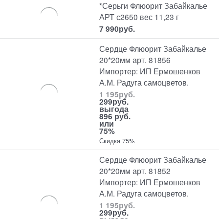
*Серьги Флюорит Забайкалье
АРТ с2650 вес 11,23 г
7 990
руб.
Сердце Флюорит Забайкалье
20*20мм арт. 81856
Импортер: ИП Ермошенков
А.М. Радуга самоцветов.
1 195
руб.
299
руб.
выгода
896 руб.
или
75%
Скидка 75%
Сердце Флюорит Забайкалье
20*20мм арт. 81852
Импортер: ИП Ермошенков
А.М. Радуга самоцветов.
1 195
руб.
299
руб.