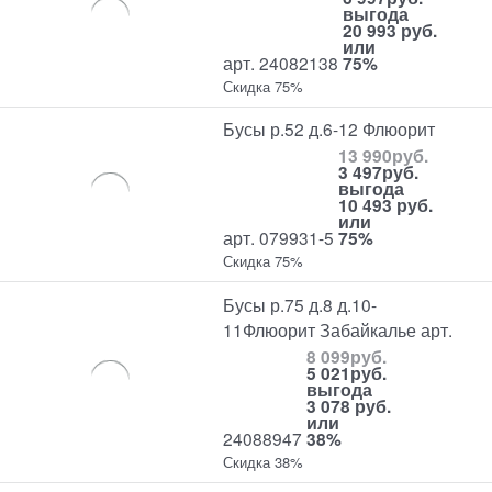
выгода
20 993 руб.
или
арт. 24082138
75%
Скидка 75%
Бусы р.52 д.6-12 Флюорит
13 990
руб.
3 497
руб.
выгода
10 493 руб.
или
арт. 079931-5
75%
Скидка 75%
Бусы р.75 д.8 д.10-
11Флюорит Забайкалье арт.
8 099
руб.
5 021
руб.
выгода
3 078 руб.
или
24088947
38%
Скидка 38%