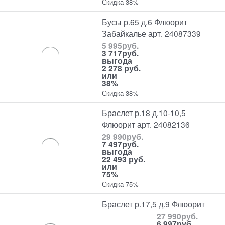
Скидка 38%
Бусы р.65 д.6 Флюорит
Забайкалье арт. 24087339
5 995
руб.
3 717
руб.
выгода
2 278 руб.
или
38%
Скидка 38%
Браслет р.18 д.10-10,5
Флюорит арт. 24082136
29 990
руб.
7 497
руб.
выгода
22 493 руб.
или
75%
Скидка 75%
Браслет р.17,5 д.9 Флюорит
27 990
руб.
6 997
руб.