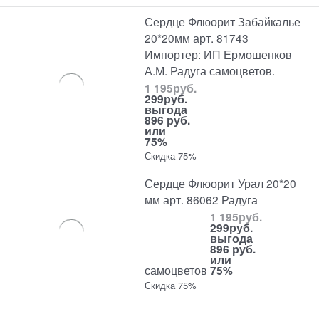
Сердце Флюорит Забайкалье
20*20мм арт. 81743
Импортер: ИП Ермошенков
А.М. Радуга самоцветов.
1 195
руб.
299
руб.
выгода
896 руб.
или
75%
Скидка 75%
Сердце Флюорит Урал 20*20
мм арт. 86062 Радуга
1 195
руб.
299
руб.
выгода
896 руб.
или
самоцветов
75%
Скидка 75%