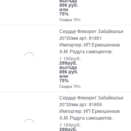
выгода
896 руб.
или
75%
Скидка 75%
Сердце Флюорит Забайкалье
20*20мм арт. 81851
Импортер: ИП Ермошенков
А.М. Радуга самоцветов.
1 195
руб.
299
руб.
выгода
896 руб.
или
75%
Скидка 75%
Сердце Флюорит Забайкалье
20*20мм арт. 81855
Импортер: ИП Ермошенков
А.М. Радуга самоцветов.
1 195
руб.
299
руб.