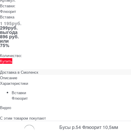
Артикул:
Вставки:
Флюорит
Вставка
1 195
руб.
299
руб.
выгода
896 руб.
или
75%
Количество:
Купить
Доставка в
Смоленск
Описание
Характеристики
Вставки
Флюорит
Видео
С этим товаром покупают
Бусы р.54 Флюорит 10,5мм