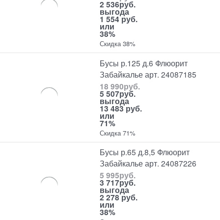
2 536
руб.
выгода
1 554 руб.
или
38%
Скидка 38%
Бусы р.125 д.6 Флюорит
Забайкалье арт. 24087185
18 990
руб.
5 507
руб.
выгода
13 483 руб.
или
71%
Скидка 71%
Бусы р.65 д.8,5 Флюорит
Забайкалье арт. 24087226
5 995
руб.
3 717
руб.
выгода
2 278 руб.
или
38%