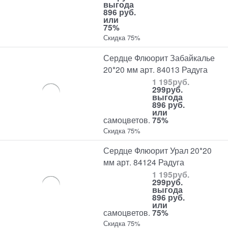
выгода
896 руб.
или
75%
Скидка 75%
Сердце Флюорит Забайкалье
20*20 мм арт. 84013 Радуга
1 195
руб.
299
руб.
выгода
896 руб.
или
самоцветов.
75%
Скидка 75%
Сердце Флюорит Урал 20*20
мм арт. 84124 Радуга
1 195
руб.
299
руб.
выгода
896 руб.
или
самоцветов.
75%
Скидка 75%