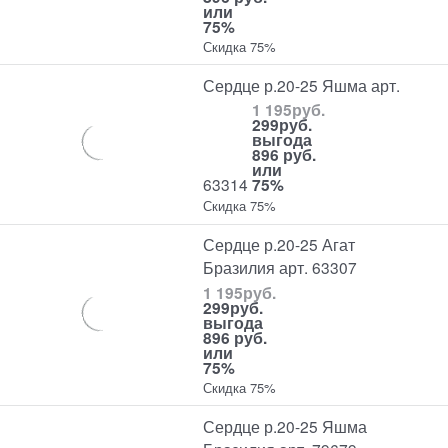
или
75%
Скидка 75%
Сердце р.20-25 Яшма арт.
1 195
руб.
299
руб.
выгода
896 руб.
или
63314
75%
Скидка 75%
Сердце р.20-25 Агат
Бразилия арт. 63307
1 195
руб.
299
руб.
выгода
896 руб.
или
75%
Скидка 75%
Сердце р.20-25 Яшма