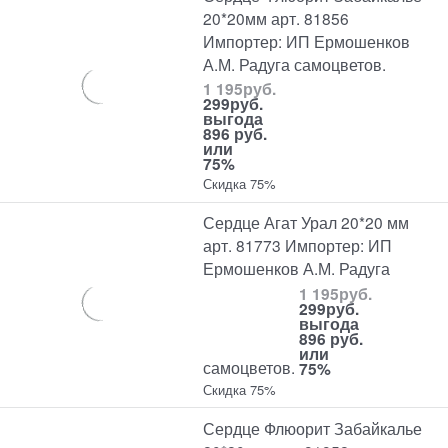
20*20мм арт. 81856
Импортер: ИП Ермошенков
А.М. Радуга самоцветов.
1 195
руб.
299
руб.
выгода
896 руб.
или
75%
Скидка 75%
Сердце Агат Урал 20*20 мм
арт. 81773 Импортер: ИП
Ермошенков А.М. Радуга
1 195
руб.
299
руб.
выгода
896 руб.
или
самоцветов.
75%
Скидка 75%
Сердце Флюорит Забайкалье