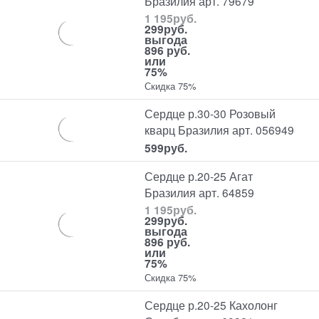
Бразилия арт. 79679
1 195
руб.
299
руб.
выгода
896 руб.
или
75%
Скидка 75%
Сердце р.30-30 Розовый
кварц Бразилия арт. 056949
599
руб.
Сердце р.20-25 Агат
Бразилия арт. 64859
1 195
руб.
299
руб.
выгода
896 руб.
или
75%
Скидка 75%
Сердце р.20-25 Кахолонг