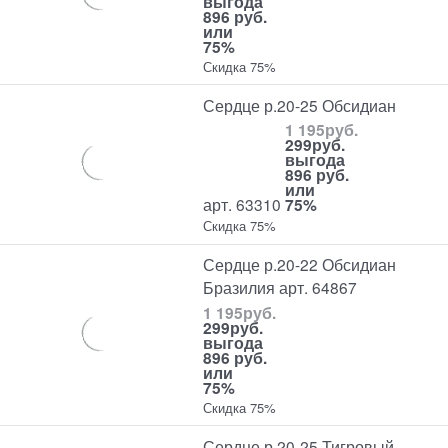
выгода
896 руб.
или
75%
Скидка 75%
Сердце р.20-25 Обсидиан
1 195
руб.
299
руб.
выгода
896 руб.
или
арт. 63310
75%
Скидка 75%
Сердце р.20-22 Обсидиан
Бразилия арт. 64867
1 195
руб.
299
руб.
выгода
896 руб.
или
75%
Скидка 75%
Сердце р.20-25 Тигровый