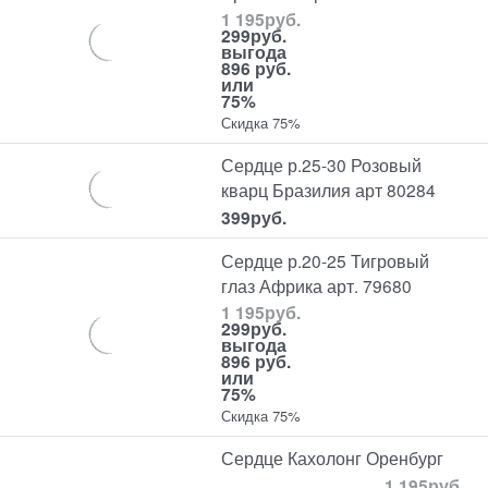
1 195
руб.
299
руб.
выгода
896 руб.
или
75%
Скидка 75%
Сердце р.25-30 Розовый
кварц Бразилия арт 80284
399
руб.
Сердце р.20-25 Тигровый
глаз Африка арт. 79680
1 195
руб.
299
руб.
выгода
896 руб.
или
75%
Скидка 75%
Сердце Кахолонг Оренбург
1 195
руб.