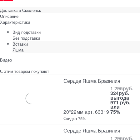
Доставка в
Смоленск
Описание
Характеристики
Вид подставки
Без подставки
Вставки
Яшма
Видео
С этим товаром покупают
Сердце Яшма Бразилия
1 295
руб.
324
руб.
выгода
971 руб.
или
20*22мм арт. 63319
75%
Скидка 75%
Сердце Яшма Бразилия
1 295
руб.