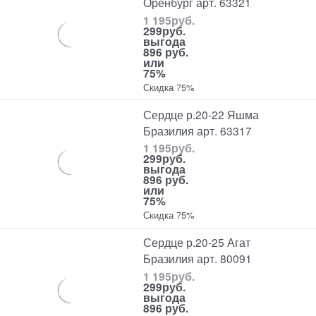
Оренбург арт. 63321
1 195
руб.
299
руб.
выгода
896 руб.
или
75%
Скидка 75%
Сердце р.20-22 Яшма
Бразилия арт. 63317
1 195
руб.
299
руб.
выгода
896 руб.
или
75%
Скидка 75%
Сердце р.20-25 Агат
Бразилия арт. 80091
1 195
руб.
299
руб.
выгода
896 руб.