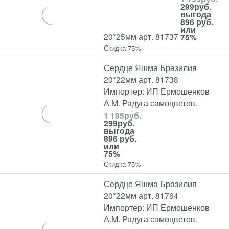
299
руб.
выгода
896 руб.
или
20*25мм арт. 81737
75%
Скидка 75%
Сердце Яшма Бразилия
20*22мм арт. 81738
Импортер: ИП Ермошенков
А.М. Радуга самоцветов.
1 195
руб.
299
руб.
выгода
896 руб.
или
75%
Скидка 75%
Сердце Яшма Бразилия
20*22мм арт. 81764
Импортер: ИП Ермошенков
А.М. Радуга самоцветов.