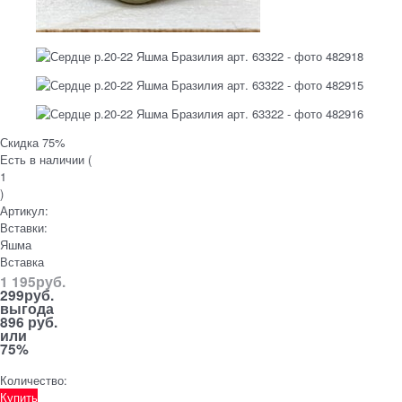
Скидка 75%
Есть в наличии (
1
)
Артикул:
Вставки:
Яшма
Вставка
1 195
руб.
299
руб.
выгода
896 руб.
или
75%
Количество:
Купить