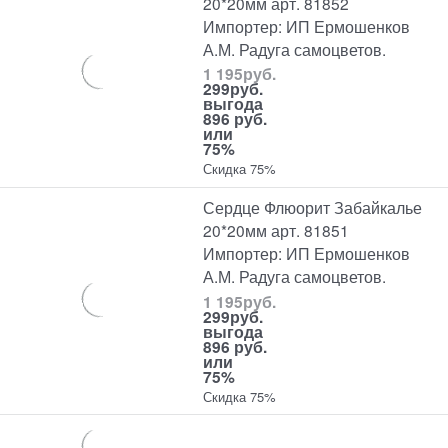
20*20мм арт. 81852
Импортер: ИП Ермошенков
А.М. Радуга самоцветов.
1 195
руб.
299
руб.
выгода
896 руб.
или
75%
Скидка 75%
Сердце Флюорит Забайкалье
20*20мм арт. 81851
Импортер: ИП Ермошенков
А.М. Радуга самоцветов.
1 195
руб.
299
руб.
выгода
896 руб.
или
75%
Скидка 75%