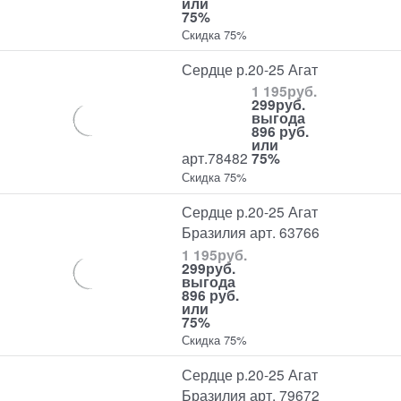
или
75%
Скидка 75%
Сердце р.20-25 Агат
1 195
руб.
299
руб.
выгода
896 руб.
или
арт.78482
75%
Скидка 75%
Сердце р.20-25 Агат
Бразилия арт. 63766
1 195
руб.
299
руб.
выгода
896 руб.
или
75%
Скидка 75%
Сердце р.20-25 Агат
Бразилия арт. 79672