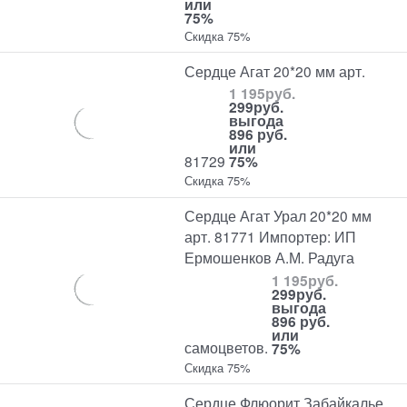
или
75%
Скидка 75%
Сердце Агат 20*20 мм арт.
1 195
руб.
299
руб.
выгода
896 руб.
или
81729
75%
Скидка 75%
Сердце Агат Урал 20*20 мм
арт. 81771 Импортер: ИП
Ермошенков А.М. Радуга
1 195
руб.
299
руб.
выгода
896 руб.
или
самоцветов.
75%
Скидка 75%
Сердце Флюорит Забайкалье