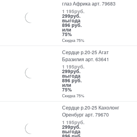
глаз Африка арт. 79683
1 195
руб.
299
руб.
выгода
896 руб.
или
75%
Скидка 75%
Сердце р.20-25 Агат
Бразилия арт. 63641
1 195
руб.
299
руб.
выгода
896 руб.
или
75%
Скидка 75%
Сердце р.20-25 Кахолонг
Оренбург арт. 79670
1 195
руб.
299
руб.
выгода
896 руб.