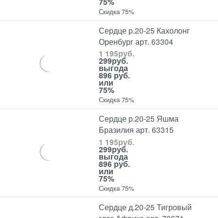
75%
Скидка 75%
Сердце р.20-25 Кахолонг
Оренбург арт. 63304
1 195
руб.
299
руб.
выгода
896 руб.
или
75%
Скидка 75%
Сердце р.20-25 Яшма
Бразилия арт. 63315
1 195
руб.
299
руб.
выгода
896 руб.
или
75%
Скидка 75%
Сердце д.20-25 Тигровый
глаз Африка арт. 79671