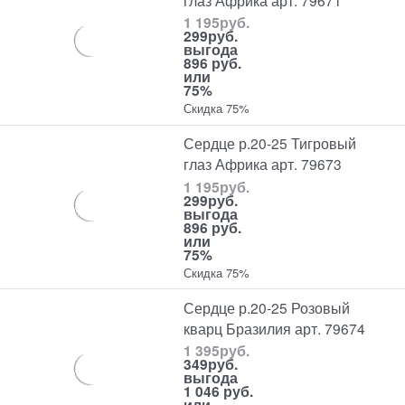
1 195
руб.
299
руб.
выгода
896 руб.
или
75%
Скидка 75%
Сердце р.20-25 Тигровый
глаз Африка арт. 79673
1 195
руб.
299
руб.
выгода
896 руб.
или
75%
Скидка 75%
Сердце р.20-25 Розовый
кварц Бразилия арт. 79674
1 395
руб.
349
руб.
выгода
1 046 руб.
или