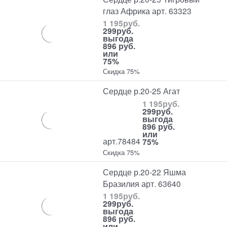
глаз Африка арт. 63323
1 195
руб.
299
руб.
выгода
896 руб.
или
75%
Скидка 75%
Сердце р.20-25 Агат
1 195
руб.
299
руб.
выгода
896 руб.
или
арт.78484
75%
Скидка 75%
Сердце р.20-22 Яшма
Бразилия арт. 63640
1 195
руб.
299
руб.
выгода
896 руб.
или