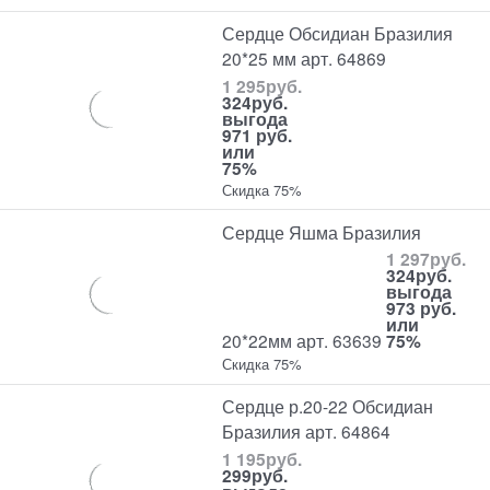
Сердце Обсидиан Бразилия
20*25 мм арт. 64869
1 295
руб.
324
руб.
выгода
971 руб.
или
75%
Скидка 75%
Сердце Яшма Бразилия
1 297
руб.
324
руб.
выгода
973 руб.
или
20*22мм арт. 63639
75%
Скидка 75%
Сердце р.20-22 Обсидиан
Бразилия арт. 64864
1 195
руб.
299
руб.