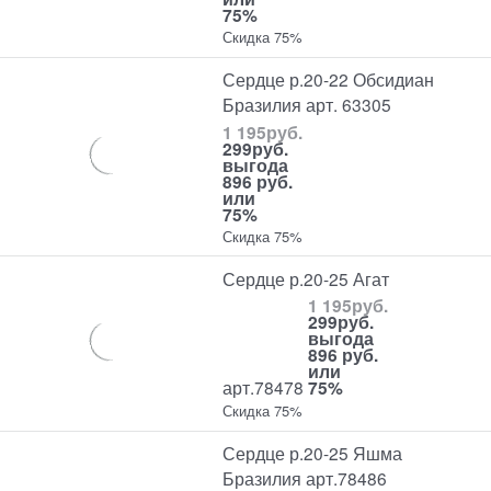
75%
Скидка 75%
Сердце р.20-22 Обсидиан
Бразилия арт. 63305
1 195
руб.
299
руб.
выгода
896 руб.
или
75%
Скидка 75%
Сердце р.20-25 Агат
1 195
руб.
299
руб.
выгода
896 руб.
или
арт.78478
75%
Скидка 75%
Сердце р.20-25 Яшма
Бразилия арт.78486