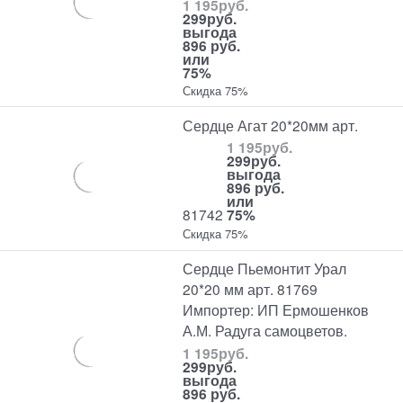
1 195
руб.
299
руб.
выгода
896 руб.
или
75%
Скидка 75%
Сердце Агат 20*20мм арт.
1 195
руб.
299
руб.
выгода
896 руб.
или
81742
75%
Скидка 75%
Сердце Пьемонтит Урал
20*20 мм арт. 81769
Импортер: ИП Ермошенков
А.М. Радуга самоцветов.
1 195
руб.
299
руб.
выгода
896 руб.