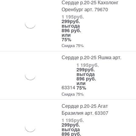
Сердце р.20-25 Кахолонг
Оренбург арт. 79670
1 195
руб.
299
руб.
выгода
896 руб.
или
75%
Скидка 75%
Сердце р.20-25 Яшма арт.
1 195
руб.
299
руб.
выгода
896 руб.
или
63314
75%
Скидка 75%
Сердце р.20-25 Агат
Бразилия арт. 63307
1 195
руб.
299
руб.
выгода
896 руб.