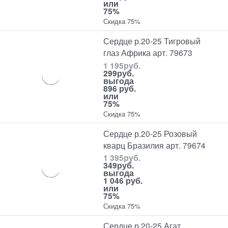
или
75%
Скидка 75%
Сердце р.20-25 Тигровый
глаз Африка арт. 79673
1 195
руб.
299
руб.
выгода
896 руб.
или
75%
Скидка 75%
Сердце р.20-25 Розовый
кварц Бразилия арт. 79674
1 395
руб.
349
руб.
выгода
1 046 руб.
или
75%
Скидка 75%
Сердце р.20-25 Агат