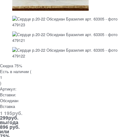
Скидка 75%
Есть в наличии (
1
)
Артикул:
Вставки:
Обсидиан
Вставка
1 195
руб.
299
руб.
выгода
896 руб.
или
75%