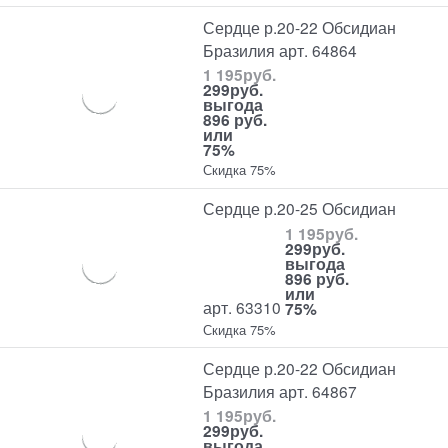
Сердце р.20-22 Обсидиан
Бразилия арт. 64864
1 195
руб.
299
руб.
выгода
896 руб.
или
75%
Скидка 75%
Сердце р.20-25 Обсидиан
1 195
руб.
299
руб.
выгода
896 руб.
или
арт. 63310
75%
Скидка 75%
Сердце р.20-22 Обсидиан
Бразилия арт. 64867
1 195
руб.
299
руб.
выгода