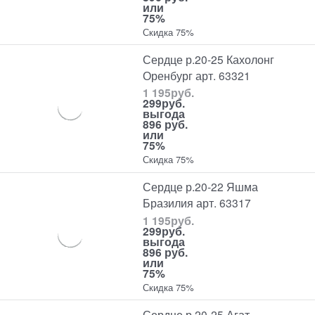
или
75%
Скидка 75%
Сердце р.20-25 Кахолонг
Оренбург арт. 63321
1 195
руб.
299
руб.
выгода
896 руб.
или
75%
Скидка 75%
Сердце р.20-22 Яшма
Бразилия арт. 63317
1 195
руб.
299
руб.
выгода
896 руб.
или
75%
Скидка 75%
Сердце р.20-25 Агат