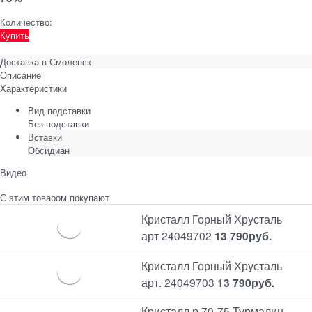
Количество:
Купить
Доставка в
Смоленск
Описание
Характеристики
Вид подставки
Без подставки
Вставки
Обсидиан
Видео
С этим товаром покупают
Кристалл Горный Хрусталь
арт 24049702
13 790
руб.
Кристалл Горный Хрусталь
арт. 24049703
13 790
руб.
Кристалл р.70-75 Турмалин