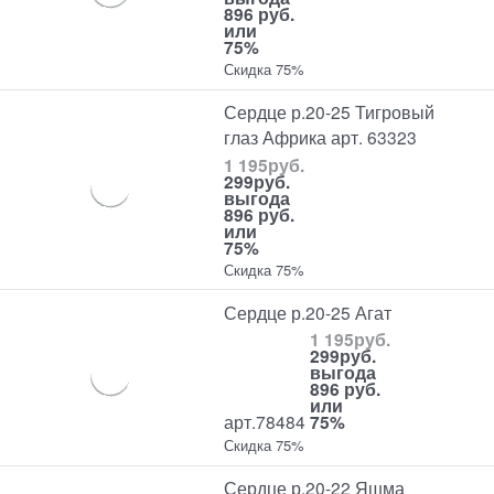
896 руб.
или
75%
Скидка 75%
Сердце р.20-25 Тигровый
глаз Африка арт. 63323
1 195
руб.
299
руб.
выгода
896 руб.
или
75%
Скидка 75%
Сердце р.20-25 Агат
1 195
руб.
299
руб.
выгода
896 руб.
или
арт.78484
75%
Скидка 75%
Сердце р.20-22 Яшма