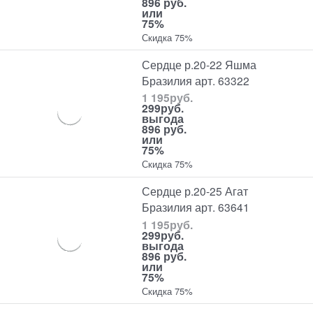
896 руб.
или
75%
Скидка 75%
Сердце р.20-22 Яшма
Бразилия арт. 63322
1 195
руб.
299
руб.
выгода
896 руб.
или
75%
Скидка 75%
Сердце р.20-25 Агат
Бразилия арт. 63641
1 195
руб.
299
руб.
выгода
896 руб.
или
75%
Скидка 75%