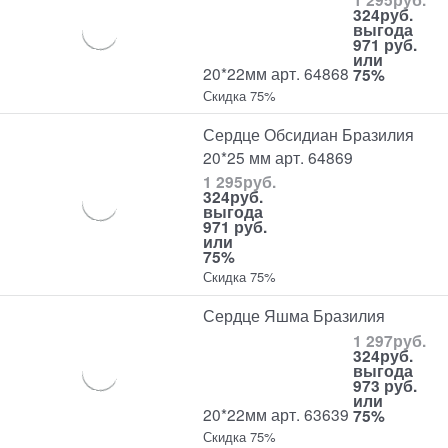
324
руб.
выгода
971 руб.
или
20*22мм арт. 64868
75%
Скидка 75%
Сердце Обсидиан Бразилия
20*25 мм арт. 64869
1 295
руб.
324
руб.
выгода
971 руб.
или
75%
Скидка 75%
Сердце Яшма Бразилия
1 297
руб.
324
руб.
выгода
973 руб.
или
20*22мм арт. 63639
75%
Скидка 75%