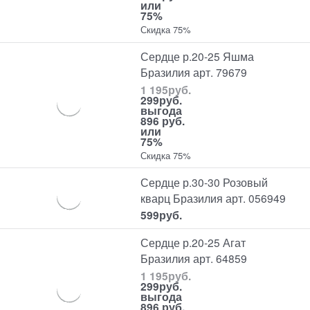
или
75%
Скидка 75%
Сердце р.20-25 Яшма
Бразилия арт. 79679
1 195
руб.
299
руб.
выгода
896 руб.
или
75%
Скидка 75%
Сердце р.30-30 Розовый
кварц Бразилия арт. 056949
599
руб.
Сердце р.20-25 Агат
Бразилия арт. 64859
1 195
руб.
299
руб.
выгода
896 руб.