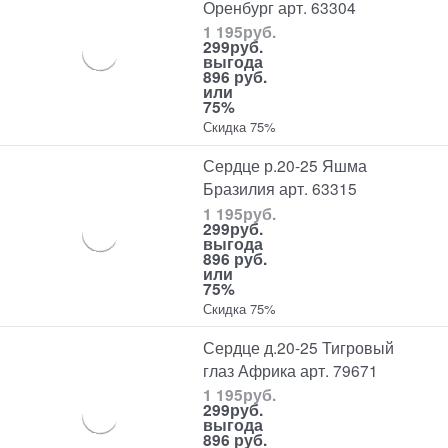
Оренбург арт. 63304
1 195
руб.
299
руб.
выгода
896 руб.
или
75%
Скидка 75%
Сердце р.20-25 Яшма
Бразилия арт. 63315
1 195
руб.
299
руб.
выгода
896 руб.
или
75%
Скидка 75%
Сердце д.20-25 Тигровый
глаз Африка арт. 79671
1 195
руб.
299
руб.
выгода
896 руб.