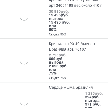
арт 24051198 вес около 410 г
30 990
руб.
15 495
руб.
выгода
15 495 руб.
или
50%
Скидка 50%
Кристалл р.20-40 Аметист
Бразилия арт. 70167
2 795
руб.
699
руб.
выгода
2 096 руб.
или
75%
Скидка 75%
Сердце Яшма Бразилия
1 295
руб.
324
руб.
выгода
971 руб.
или