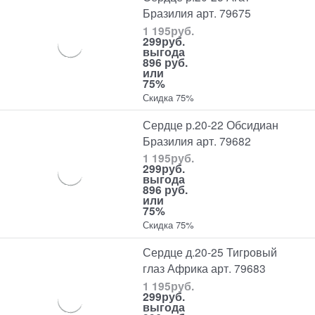
Бразилия арт. 79675
1 195
руб.
299
руб.
выгода
896 руб.
или
75%
Скидка 75%
Сердце р.20-22 Обсидиан
Бразилия арт. 79682
1 195
руб.
299
руб.
выгода
896 руб.
или
75%
Скидка 75%
Сердце д.20-25 Тигровый
глаз Африка арт. 79683
1 195
руб.
299
руб.
выгода