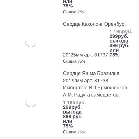
или
75%
Скидка 75%
Сердце Кахолонг Оренбург
1 195
руб.
299
руб.
выгода
896 руб.
или
20*25мм арт. 81737
75%
Скидка 75%
Сердце Яшма Бразилия
20*22мм арт. 81738
Импортер: ИП Ермошенков
А.М. Радуга самоцветов.
1 195
руб.
299
руб.
выгода
896 руб.
или
75%
Скидка 75%