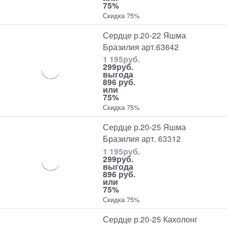
75%
Скидка 75%
Сердце р.20-22 Яшма
Бразилия арт.63642
1 195
руб.
299
руб.
выгода
896 руб.
или
75%
Скидка 75%
Сердце р.20-25 Яшма
Бразилия арт. 63312
1 195
руб.
299
руб.
выгода
896 руб.
или
75%
Скидка 75%
Сердце р.20-25 Кахолонг