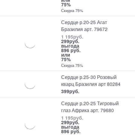
75%
Скидка 75%
Сердце р.20-25 Агат
Бразилия арт. 79672
1 195
руб.
299
руб.
выгода
896 руб.
или
75%
Скидка 75%
Сердце р.25-30 Розовый
кварц Бразилия арт 80284
399
руб.
Сердце р.20-25 Тигровый
глаз Африка арт. 79680
1 195
руб.
299
руб.
выгода
896 руб.