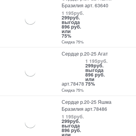
Бразилия арт. 63640
1 195
руб.
299
руб.
выгода
896 руб.
или
75%
Скидка 75%
Сердце р.20-25 Агат
1 195
руб.
299
руб.
выгода
896 руб.
или
арт.78478
75%
Скидка 75%
Сердце р.20-25 Яшма
Бразилия арт.78486
1 195
руб.
299
руб.
выгода
896 руб.
или