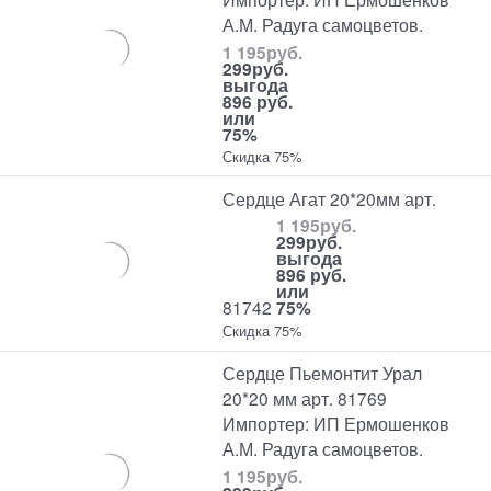
А.М. Радуга самоцветов.
1 195
руб.
299
руб.
выгода
896 руб.
или
75%
Скидка 75%
Сердце Агат 20*20мм арт.
1 195
руб.
299
руб.
выгода
896 руб.
или
81742
75%
Скидка 75%
Сердце Пьемонтит Урал
20*20 мм арт. 81769
Импортер: ИП Ермошенков
А.М. Радуга самоцветов.
1 195
руб.