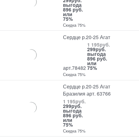
299
руб.
выгода
896 руб.
или
75%
Скидка 75%
Сердце р.20-25 Агат
1 195
руб.
299
руб.
выгода
896 руб.
или
арт.78482
75%
Скидка 75%
Сердце р.20-25 Агат
Бразилия арт. 63766
1 195
руб.
299
руб.
выгода
896 руб.
или
75%
Скидка 75%