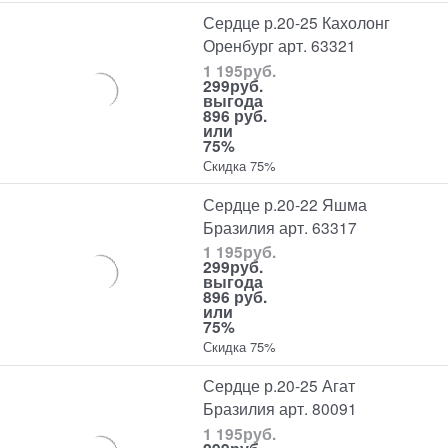
Сердце р.20-25 Кахолонг
Оренбург арт. 63321
1 195
руб.
299
руб.
выгода
896 руб.
или
75%
Скидка 75%
Сердце р.20-22 Яшма
Бразилия арт. 63317
1 195
руб.
299
руб.
выгода
896 руб.
или
75%
Скидка 75%
Сердце р.20-25 Агат
Бразилия арт. 80091
1 195
руб.