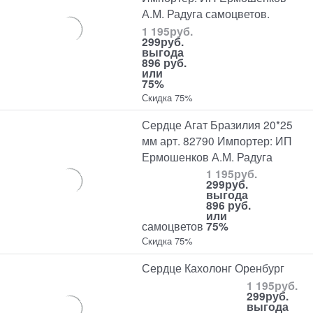
А.М. Радуга самоцветов.
1 195
руб.
299
руб.
выгода
896 руб.
или
75%
Скидка 75%
Сердце Агат Бразилия 20*25
мм арт. 82790 Импортер: ИП
Ермошенков А.М. Радуга
1 195
руб.
299
руб.
выгода
896 руб.
или
самоцветов
75%
Скидка 75%
Сердце Кахолонг Оренбург
1 195
руб.
299
руб.
выгода