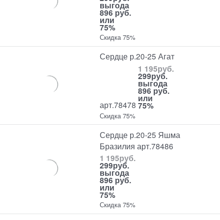
выгода
896 руб.
или
75%
Скидка 75%
Сердце р.20-25 Агат
1 195
руб.
299
руб.
выгода
896 руб.
или
арт.78478
75%
Скидка 75%
Сердце р.20-25 Яшма
Бразилия арт.78486
1 195
руб.
299
руб.
выгода
896 руб.
или
75%
Скидка 75%