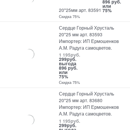
896 руб.
или
20*25мм арт. 83591
75%
Скидка 75%
Сердце Горный Хрусталь
20*25 мм арт. 83593
Импортер: ИП Ермошенков
А.М. Радуга самоцветов.
1 195
руб.
299
руб.
выгода
896 руб.
или
75%
Скидка 75%
Сердце Горный Хрусталь
20*25 мм арт. 83680
Импортер: ИП Ермошенков
А.М. Радуга самоцветов.
1 195
руб.
299
руб.
выгода