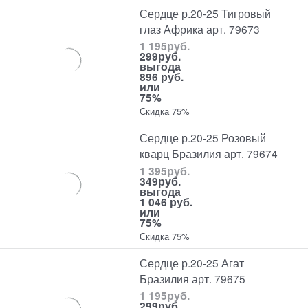
Сердце р.20-25 Тигровый
глаз Африка арт. 79673
1 195
руб.
299
руб.
выгода
896 руб.
или
75%
Скидка 75%
Сердце р.20-25 Розовый
кварц Бразилия арт. 79674
1 395
руб.
349
руб.
выгода
1 046 руб.
или
75%
Скидка 75%
Сердце р.20-25 Агат
Бразилия арт. 79675
1 195
руб.
299
руб.