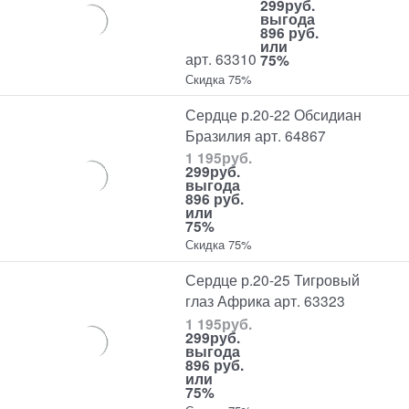
299
руб.
выгода
896 руб.
или
арт. 63310
75%
Скидка 75%
Сердце р.20-22 Обсидиан
Бразилия арт. 64867
1 195
руб.
299
руб.
выгода
896 руб.
или
75%
Скидка 75%
Сердце р.20-25 Тигровый
глаз Африка арт. 63323
1 195
руб.
299
руб.
выгода
896 руб.
или
75%