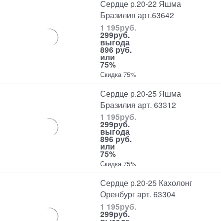
Сердце р.20-22 Яшма
Бразилия арт.63642
1 195
руб.
299
руб.
выгода
896 руб.
или
75%
Скидка 75%
Сердце р.20-25 Яшма
Бразилия арт. 63312
1 195
руб.
299
руб.
выгода
896 руб.
или
75%
Скидка 75%
Сердце р.20-25 Кахолонг
Оренбург арт. 63304
1 195
руб.
299
руб.