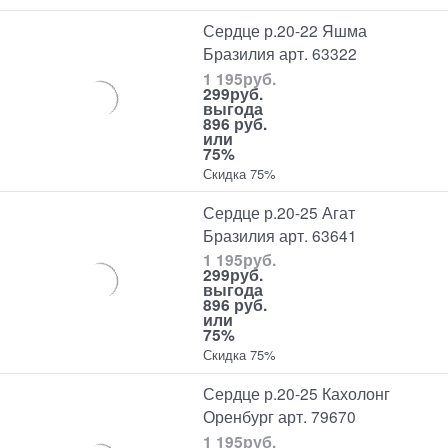
Сердце р.20-22 Яшма
Бразилия арт. 63322
1 195
руб.
299
руб.
выгода
896 руб.
или
75%
Скидка 75%
Сердце р.20-25 Агат
Бразилия арт. 63641
1 195
руб.
299
руб.
выгода
896 руб.
или
75%
Скидка 75%
Сердце р.20-25 Кахолонг
Оренбург арт. 79670
1 195
руб.