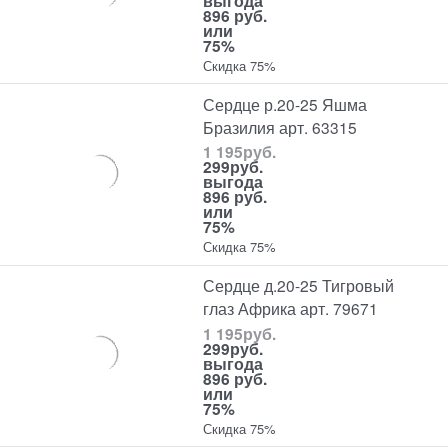
выгода
896 руб.
или
75%
Скидка 75%
Сердце р.20-25 Яшма
Бразилия арт. 63315
1 195
руб.
299
руб.
выгода
896 руб.
или
75%
Скидка 75%
Сердце д.20-25 Тигровый
глаз Африка арт. 79671
1 195
руб.
299
руб.
выгода
896 руб.
или
75%
Скидка 75%