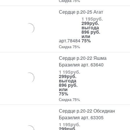
Скидка 75%
Сердце р.20-25 Агат
1 195
руб.
299
руб.
выгода
896 руб.
или
арт.78484
75%
Скидка 75%
Сердце р.20-22 Яшма
Бразилия арт. 63640
1 195
руб.
299
руб.
выгода
896 руб.
или
75%
Скидка 75%
Сердце р.20-22 Обсидиан
Бразилия арт. 63305
1 195
руб.
299
руб.