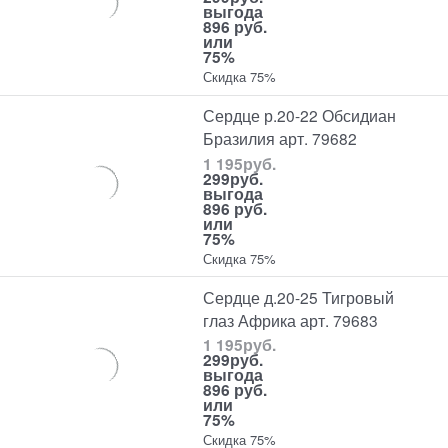
выгода
896 руб.
или
75%
Скидка 75%
Сердце р.20-22 Обсидиан
Бразилия арт. 79682
1 195
руб.
299
руб.
выгода
896 руб.
или
75%
Скидка 75%
Сердце д.20-25 Тигровый
глаз Африка арт. 79683
1 195
руб.
299
руб.
выгода
896 руб.
или
75%
Скидка 75%