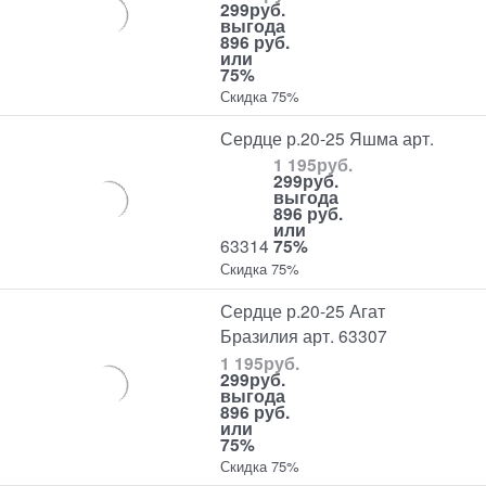
299
руб.
выгода
896 руб.
или
75%
Скидка 75%
Сердце р.20-25 Яшма арт.
1 195
руб.
299
руб.
выгода
896 руб.
или
63314
75%
Скидка 75%
Сердце р.20-25 Агат
Бразилия арт. 63307
1 195
руб.
299
руб.
выгода
896 руб.
или
75%
Скидка 75%