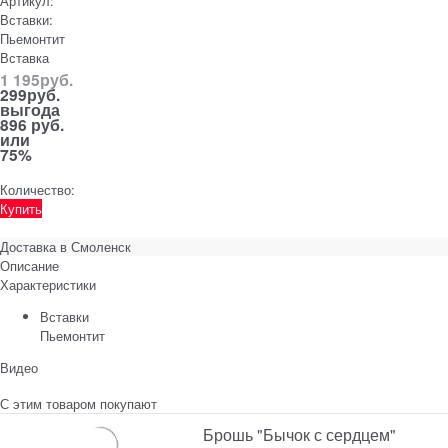
Артикул:
Вставки:
Пьемонтит
Вставка
1 195
руб.
299
руб.
выгода
896 руб.
или
75%
Количество:
Купить
Доставка в
Смоленск
Описание
Характеристики
Вставки
Пьемонтит
Видео
С этим товаром покупают
Брошь "Бычок с сердцем"