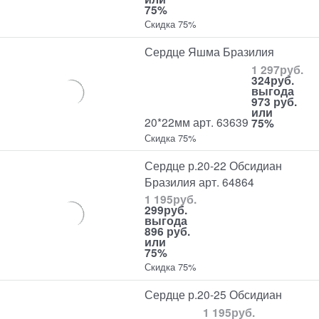
75%
Скидка 75%
Сердце Яшма Бразилия
1 297
руб.
324
руб.
выгода
973 руб.
или
20*22мм арт. 63639
75%
Скидка 75%
Сердце р.20-22 Обсидиан
Бразилия арт. 64864
1 195
руб.
299
руб.
выгода
896 руб.
или
75%
Скидка 75%
Сердце р.20-25 Обсидиан
1 195
руб.