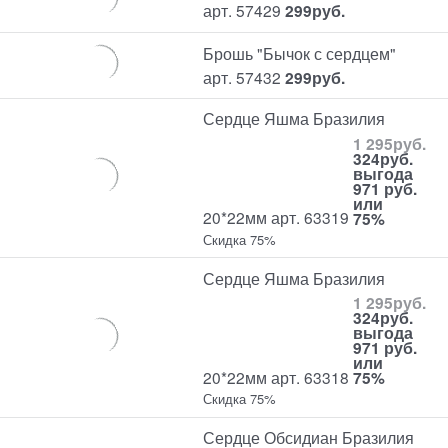
арт. 57429
299
руб.
Брошь "Бычок с сердцем"
арт. 57432
299
руб.
Сердце Яшма Бразилия
1 295
руб.
324
руб.
выгода
971 руб.
или
20*22мм арт. 63319
75%
Скидка 75%
Сердце Яшма Бразилия
1 295
руб.
324
руб.
выгода
971 руб.
или
20*22мм арт. 63318
75%
Скидка 75%
Сердце Обсидиан Бразилия