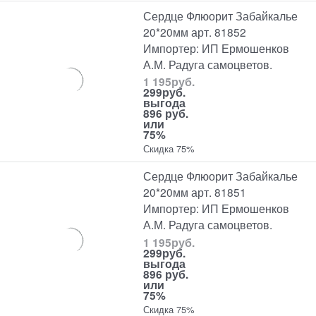
Сердце Флюорит Забайкалье
20*20мм арт. 81852
Импортер: ИП Ермошенков
А.М. Радуга самоцветов.
1 195
руб.
299
руб.
выгода
896 руб.
или
75%
Скидка 75%
Сердце Флюорит Забайкалье
20*20мм арт. 81851
Импортер: ИП Ермошенков
А.М. Радуга самоцветов.
1 195
руб.
299
руб.
выгода
896 руб.
или
75%
Скидка 75%