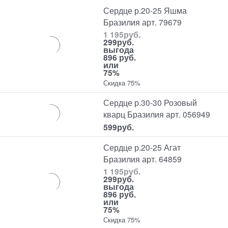
Сердце р.20-25 Яшма
Бразилия арт. 79679
1 195
руб.
299
руб.
выгода
896 руб.
или
75%
Скидка 75%
Сердце р.30-30 Розовый
кварц Бразилия арт. 056949
599
руб.
Сердце р.20-25 Агат
Бразилия арт. 64859
1 195
руб.
299
руб.
выгода
896 руб.
или
75%
Скидка 75%