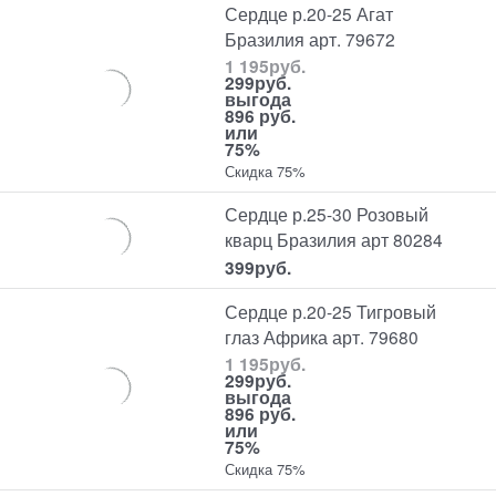
Сердце р.20-25 Агат
Бразилия арт. 79672
1 195
руб.
299
руб.
выгода
896 руб.
или
75%
Скидка 75%
Сердце р.25-30 Розовый
кварц Бразилия арт 80284
399
руб.
Сердце р.20-25 Тигровый
глаз Африка арт. 79680
1 195
руб.
299
руб.
выгода
896 руб.
или
75%
Скидка 75%