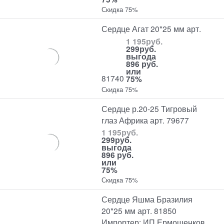
Скидка 75%
Сердце Агат 20*25 мм арт.
1 195
руб.
299
руб.
выгода
896 руб.
или
81740
75%
Скидка 75%
Сердце р.20-25 Тигровый
глаз Африка арт. 79677
1 195
руб.
299
руб.
выгода
896 руб.
или
75%
Скидка 75%
Сердце Яшма Бразилия
20*25 мм арт. 81850
Импортер: ИП Ермошенков