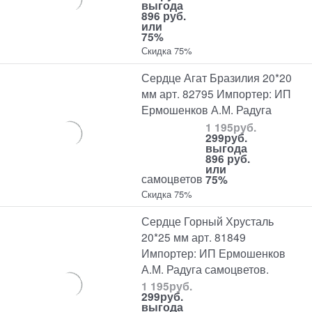
выгода
896 руб.
или
75%
Скидка 75%
Сердце Агат Бразилия 20*20
мм арт. 82795 Импортер: ИП
Ермошенков А.М. Радуга
1 195
руб.
299
руб.
выгода
896 руб.
или
самоцветов
75%
Скидка 75%
Сердце Горный Хрусталь
20*25 мм арт. 81849
Импортер: ИП Ермошенков
А.М. Радуга самоцветов.
1 195
руб.
299
руб.
выгода