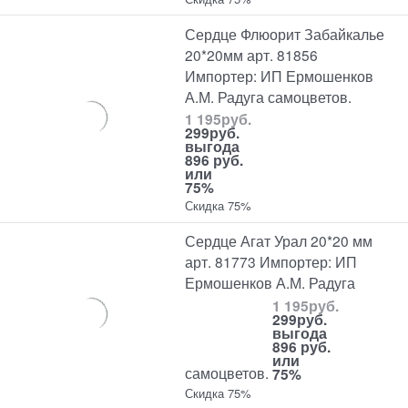
Сердце Флюорит Забайкалье
20*20мм арт. 81856
Импортер: ИП Ермошенков
А.М. Радуга самоцветов.
1 195
руб.
299
руб.
выгода
896 руб.
или
75%
Скидка 75%
Сердце Агат Урал 20*20 мм
арт. 81773 Импортер: ИП
Ермошенков А.М. Радуга
1 195
руб.
299
руб.
выгода
896 руб.
или
самоцветов.
75%
Скидка 75%