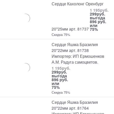
Сердце Кахолонг Оренбург
1 195
руб.
299
руб.
выгода
896 руб.
или
20*25мм арт. 81737
75%
Скидка 75%
Сердце Яшма Бразилия
20*22мм арт. 81738
Импортер: ИП Ермошенков
А.М. Радуга самоцветов.
1 195
руб.
299
руб.
выгода
896 руб.
или
75%
Скидка 75%
Сердце Яшма Бразилия
20*22мм арт. 81764
Импортер: ИП Ермошенков