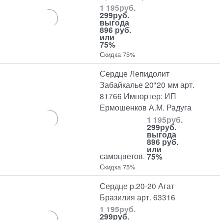
1 195
руб.
299
руб.
выгода
896 руб.
или
75%
Скидка 75%
Сердце Лепидолит
Забайкалье 20*20 мм арт.
81766 Импортер: ИП
Ермошенков А.М. Радуга
1 195
руб.
299
руб.
выгода
896 руб.
или
самоцветов.
75%
Скидка 75%
Сердце р.20-20 Агат
Бразилия арт. 63316
1 195
руб.
299
руб.