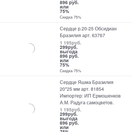
896 руб.
или
75%
Скидка 75%
Сердце р.20-25 Обсидиан
Бразилия арт. 63767
1 195
руб.
299
руб.
выгода
896 руб.
или
75%
Скидка 75%
Сердце Яшма Бразилия
20*25 мм арт. 81854
Импортер: ИП Ермошенков
А.М. Радуга самоцветов.
1 195
руб.
299
руб.
выгода
896 руб.
или
75%