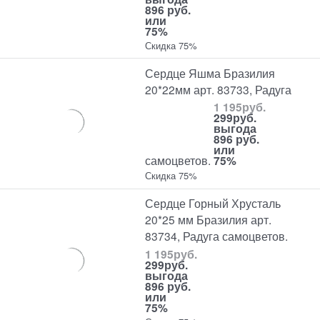
896 руб.
или
75%
Скидка 75%
Сердце Яшма Бразилия
20*22мм арт. 83733, Радуга
1 195
руб.
299
руб.
выгода
896 руб.
или
самоцветов.
75%
Скидка 75%
Сердце Горный Хрусталь
20*25 мм Бразилия арт.
83734, Радуга самоцветов.
1 195
руб.
299
руб.
выгода
896 руб.
или
75%