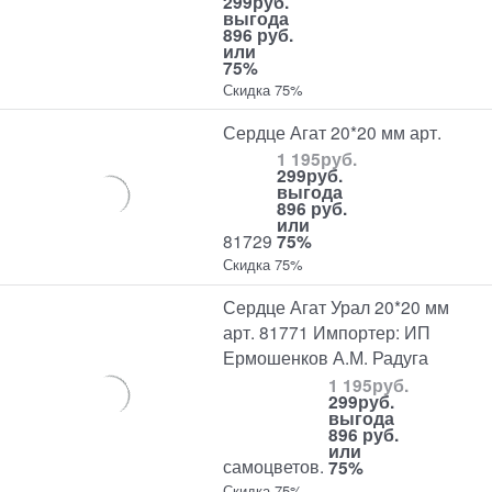
299
руб.
выгода
896 руб.
или
75%
Скидка 75%
Сердце Агат 20*20 мм арт.
1 195
руб.
299
руб.
выгода
896 руб.
или
81729
75%
Скидка 75%
Сердце Агат Урал 20*20 мм
арт. 81771 Импортер: ИП
Ермошенков А.М. Радуга
1 195
руб.
299
руб.
выгода
896 руб.
или
самоцветов.
75%
Скидка 75%