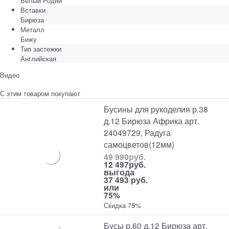
Белый Родий
Вставки
Бирюза
Металл
Бижу
Тип застежки
Английская
Видео
С этим товаром покупают
Бусины для рукоделия р.38
д.12 Бирюза Африка арт.
24049729, Радуга
самоцветов(12мм)
49 990
руб.
12 497
руб.
выгода
37 493 руб.
или
75%
Скидка 75%
Бусы р.60 д.12 Бирюза арт.