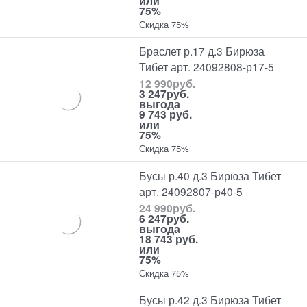
или
75%
Скидка 75%
Браслет р.17 д.3 Бирюза
Тибет арт. 24092808-р17-5
12 990
руб.
3 247
руб.
выгода
9 743 руб.
или
75%
Скидка 75%
Бусы р.40 д.3 Бирюза Тибет
арт. 24092807-р40-5
24 990
руб.
6 247
руб.
выгода
18 743 руб.
или
75%
Скидка 75%
Бусы р.42 д.3 Бирюза Тибет