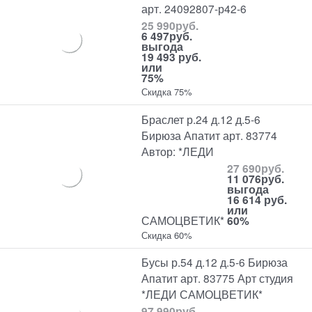
арт. 24092807-р42-6
25 990
руб.
6 497
руб.
выгода
19 493 руб.
или
75%
Скидка 75%
Браслет р.24 д.12 д.5-6
Бирюза Апатит арт. 83774
Автор: *ЛЕДИ
27 690
руб.
11 076
руб.
выгода
16 614 руб.
или
САМОЦВЕТИК*
60%
Скидка 60%
Бусы р.54 д.12 д.5-6 Бирюза
Апатит арт. 83775 Арт студия
*ЛЕДИ САМОЦВЕТИК*
97 990
руб.