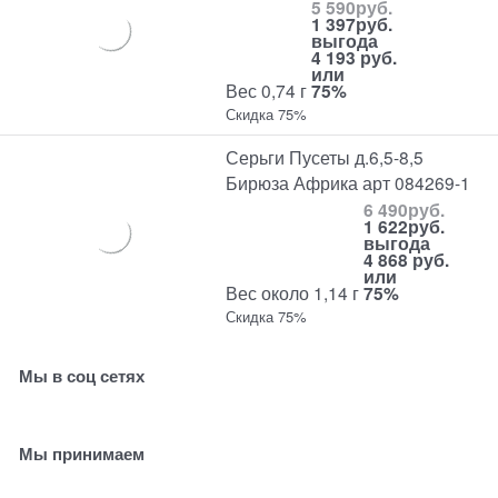
5 590
руб.
1 397
руб.
выгода
4 193 руб.
или
Вес 0,74 г
75%
Скидка 75%
Серьги Пусеты д.6,5-8,5
Бирюза Африка арт 084269-1
6 490
руб.
1 622
руб.
выгода
4 868 руб.
или
Вес около 1,14 г
75%
Скидка 75%
Мы в соц сетях
Мы принимаем