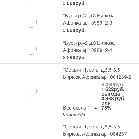
3 890
руб.
*Бусы р.42 д.3 Бирюза
Африка арт 098912-3
3 890
руб.
*Бусы р.42 д.3 Бирюза
Африка арт 098912-4
3 890
руб.
*Серьги Пусеты д.6,5-8,5
Бирюза Африка арт 084269-2
6 490
руб.
1 622
руб.
выгода
4 868 руб.
или
Вес около 1,14 г
75%
Скидка 75%
*Серьги Пусеты д.6,5-8,5
Бирюза Африка арт 084267