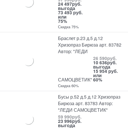
24 497
руб.
выгода
73 493 руб.
или
75%
Скидка 75%
Браслет р.23 д.5 д.12
Хризопраз Бирюза арт. 83782
Автор: *ЛЕДИ
26 590
руб.
10 636
руб.
выгода
15 954 руб.
или
САМОЦВЕТИК*
60%
Скидка 60%
Бусы р.52 д.5 д.12 Хризопраз
Бирюза арт. 83783 Автор:
*ЛЕДИ САМОЦВЕТИК*
59 990
руб.
23 996
руб.
выгода