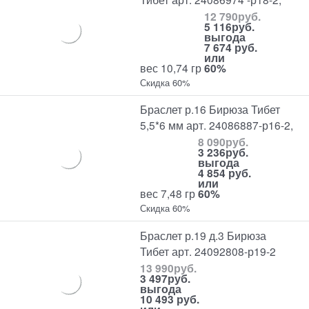
12 790
руб.
5 116
руб.
выгода
7 674 руб.
или
вес 10,74 гр
60%
Скидка 60%
Браслет р.16 Бирюза Тибет
5,5*6 мм арт. 24086887-р16-2,
8 090
руб.
3 236
руб.
выгода
4 854 руб.
или
вес 7,48 гр
60%
Скидка 60%
Браслет р.19 д.3 Бирюза
Тибет арт. 24092808-р19-2
13 990
руб.
3 497
руб.
выгода
10 493 руб.