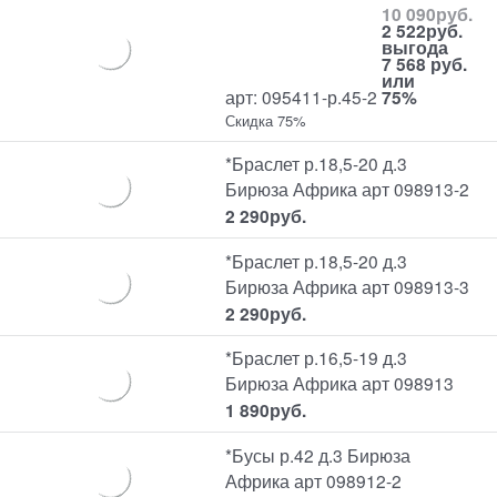
10 090
руб.
2 522
руб.
выгода
7 568 руб.
или
арт: 095411-р.45-2
75%
Скидка 75%
*Браслет р.18,5-20 д.3
Бирюза Африка арт 098913-2
2 290
руб.
*Браслет р.18,5-20 д.3
Бирюза Африка арт 098913-3
2 290
руб.
*Браслет р.16,5-19 д.3
Бирюза Африка арт 098913
1 890
руб.
*Бусы р.42 д.3 Бирюза
Африка арт 098912-2