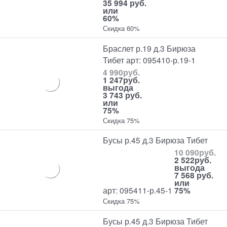
35 994 руб.
или
60%
Скидка 60%
Браслет р.19 д.3 Бирюза
Тибет арт: 095410-р.19-1
4 990
руб.
1 247
руб.
выгода
3 743 руб.
или
75%
Скидка 75%
Бусы р.45 д.3 Бирюза Тибет
10 090
руб.
2 522
руб.
выгода
7 568 руб.
или
арт: 095411-р.45-1
75%
Скидка 75%
Бусы р.45 д.3 Бирюза Тибет