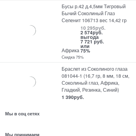
Бусы р.42 д.4,5мм Тигровый
Бычий Соколиный Глаз
Селенит 106713 вес 14,42 гр
10 295
руб.
2 574
руб.
выгода
7 721 руб.
или
Африка
75%
Скидка 75%
Браслет из Соколиного глаза
081044-1 (16,7 гр, 8 мм, 18 см,
Соколиный глаз, Африка,
Гладкий, Резинка, Синий)
1 390
руб.
Мы в соц сетях
Мы принимаем