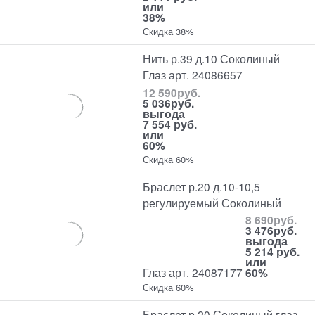
или
38%
Скидка 38%
Нить р.39 д.10 Соколиный
Глаз арт. 24086657
12 590
руб.
5 036
руб.
выгода
7 554 руб.
или
60%
Скидка 60%
Браслет р.20 д.10-10,5
регулируемый Соколиный
8 690
руб.
3 476
руб.
выгода
5 214 руб.
или
Глаз арт. 24087177
60%
Скидка 60%
Браслет р.20 Соколиный глаз