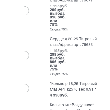
1 195
руб.
299
руб.
выгода
896 руб.
или
75%
Скидка 75%
Сердце д.20-25 Тигровый
глаз Африка арт. 79683
1 195
руб.
299
руб.
выгода
896 руб.
или
75%
Скидка 75%
*Кольцо р.18,25 Тигровый
глаз АРТ к2570 вес 6,91 г
4 390
руб.
Колье р.60 "Воздушное"