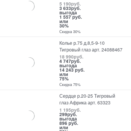
5 190
руб.
3 633
руб.
выгода
1 557 руб.
или
30%
Скидка 30%
Колье р.75 д.8,5-9-10
Тигровый глаз арт. 24088467
18 990
руб.
4 747
руб.
выгода
14 243 руб.
или
75%
Скидка 75%
Сердце р.20-25 Тигровый
глаз Африка арт. 63323
1 195
руб.
299
руб.
выгода
896 руб.
или