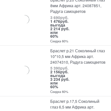
8мм Африка арт. 24087851,
Радуга самоцветов
3 690
руб.
1 476
руб.
выгода
2 214 руб.
или
60%
Скидка 60%
Браслет р.21 Соколиный глаз
10*10,5 мм Африка арт.
24074310, Радуга самоцветов
5 390
руб.
2 156
руб.
выгода
3 234 руб.
или
60%
Скидка 60%
Браслет р.17,5 Соколиный
глаз 6,5 мм Африка арт.