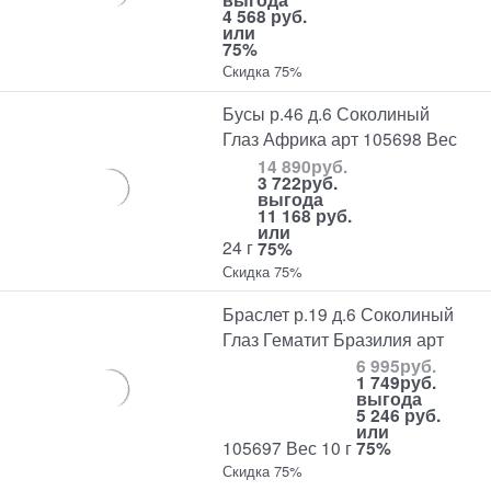
4 568 руб.
или
75%
Скидка 75%
Бусы р.46 д.6 Соколиный
Глаз Африка арт 105698 Вес
14 890
руб.
3 722
руб.
выгода
11 168 руб.
или
24 г
75%
Скидка 75%
Браслет р.19 д.6 Соколиный
Глаз Гематит Бразилия арт
6 995
руб.
1 749
руб.
выгода
5 246 руб.
или
105697 Вес 10 г
75%
Скидка 75%