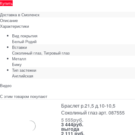
Купить
Доставка в
Смоленск
Описание
Характеристики
Вид покрытия
Белый Родий
Вставки
Соколиный глаз, Тигровый глаз
Металл
Бижу
Тип застежки
Английская
Видео
С этим товаром покупают
Браслет р.21,5 д.10-10,5
Соколиный глаз арт. 087555
5 555
руб.
3 444
руб.
выгода
2 111 руб.