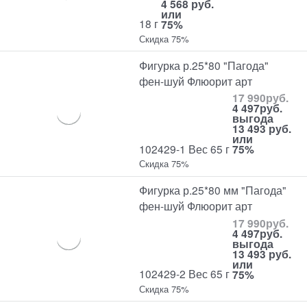
4 568 руб.
или
18 г
75%
Скидка 75%
Фигурка р.25*80 "Пагода"
фен-шуй Флюорит арт
17 990
руб.
4 497
руб.
выгода
13 493 руб.
или
102429-1 Вес 65 г
75%
Скидка 75%
Фигурка р.25*80 мм "Пагода"
фен-шуй Флюорит арт
17 990
руб.
4 497
руб.
выгода
13 493 руб.
или
102429-2 Вес 65 г
75%
Скидка 75%