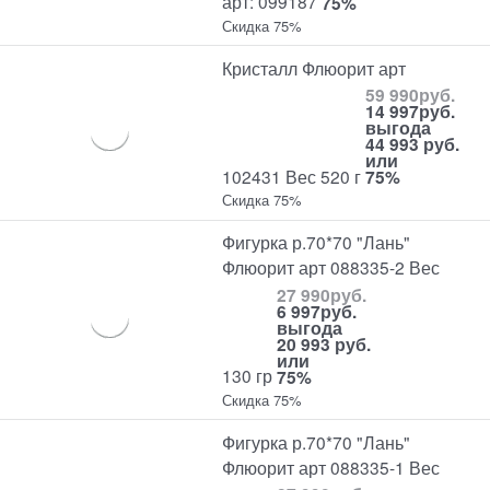
арт: 099187
75%
Скидка 75%
Кристалл Флюорит арт
59 990
руб.
14 997
руб.
выгода
44 993 руб.
или
102431 Вес 520 г
75%
Скидка 75%
Фигурка р.70*70 "Лань"
Флюорит арт 088335-2 Вес
27 990
руб.
6 997
руб.
выгода
20 993 руб.
или
130 гр
75%
Скидка 75%
Фигурка р.70*70 "Лань"
Флюорит арт 088335-1 Вес