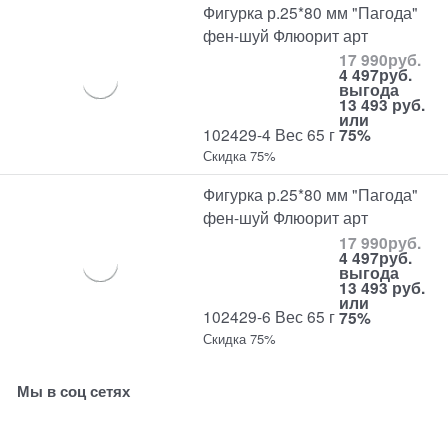
Фигурка р.25*80 мм "Пагода"
фен-шуй Флюорит арт
17 990
руб.
4 497
руб.
выгода
13 493 руб.
или
102429-4 Вес 65 г
75%
Скидка 75%
Фигурка р.25*80 мм "Пагода"
фен-шуй Флюорит арт
17 990
руб.
4 497
руб.
выгода
13 493 руб.
или
102429-6 Вес 65 г
75%
Скидка 75%
Мы в соц сетях