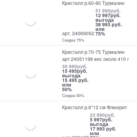
Кристалл р.60-80 Турмалин
51 990
руб.
12 997
руб.
выгода
38 993 руб.
или
арт. 24069052
75%
Скидка 75%
Кристалл р.70-75 Турмалин
арт 24051198 вес около 410 г
30 990
руб.
15 495
руб.
выгода
15 495 руб.
или
50%
Скидка 50%
Кристалл р.6*12 см Флюорит
23 990
руб.
5 997
руб.
выгода
17 993 руб.
или