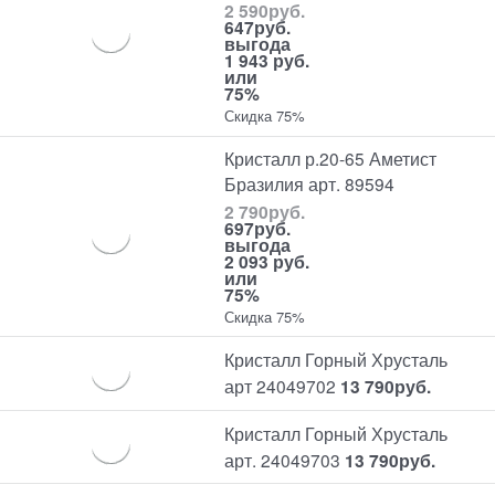
2 590
руб.
647
руб.
выгода
1 943 руб.
или
75%
Скидка 75%
Кристалл р.20-65 Аметист
Бразилия арт. 89594
2 790
руб.
697
руб.
выгода
2 093 руб.
или
75%
Скидка 75%
Кристалл Горный Хрусталь
арт 24049702
13 790
руб.
Кристалл Горный Хрусталь
арт. 24049703
13 790
руб.