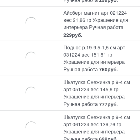
Айсберг магнит арт 021224
вес 21,86 гр Украшение для
интерьера Ручная работа
229
руб.
Поднос р.19-9,5-1,5 см арт
031224 вес 151,81 гр
Украшение для интерьера
Ручная работа
760
руб.
Шкатулка Снежинка р.9-4 см
арт 051224 вес 145,6 гр
Украшение для интерьера
Ручная работа
777
руб.
Шкатулка Снежинка р.9-4 см
арт 061224 вес 139,76 гр
Украшение для интерьера
Ручная работа
699
руб.