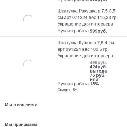
Шкатулка Ракушка р.7,5-3,5
см арт 071224 вес 115,23 гр
Украшение для интерьера
Ручная работа
599
руб.
Шкатулка Кушон р.7,5-4 см
арт 091224 вес 100,5 гр
Украшение для интерьера
499
руб.
424
руб.
выгода
75 руб.
или
Ручная работа
15%
Скидка 15%
Мы в соц сетях
Мы принимаем