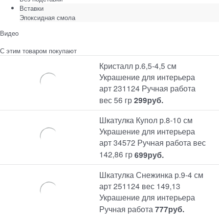
Вставки
Эпоксидная смола
Видео
С этим товаром покупают
Кристалл р.6,5-4,5 см
Украшение для интерьера
арт 231124 Ручная работа
вес 56 гр
299
руб.
Шкатулка Купол р.8-10 см
Украшение для интерьера
арт 34572 Ручная работа вес
142,86 гр
699
руб.
Шкатулка Снежинка р.9-4 см
арт 251124 вес 149,13
Украшение для интерьера
Ручная работа
777
руб.