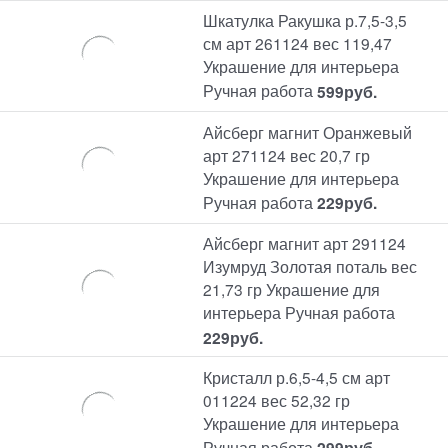
Шкатулка Ракушка р.7,5-3,5
см арт 261124 вес 119,47
Украшение для интерьера
Ручная работа
599
руб.
Айсберг магнит Оранжевый
арт 271124 вес 20,7 гр
Украшение для интерьера
Ручная работа
229
руб.
Айсберг магнит арт 291124
Изумруд Золотая поталь вес
21,73 гр Украшение для
интерьера Ручная работа
229
руб.
Кристалл р.6,5-4,5 см арт
011224 вес 52,32 гр
Украшение для интерьера
Ручная работа
299
руб.