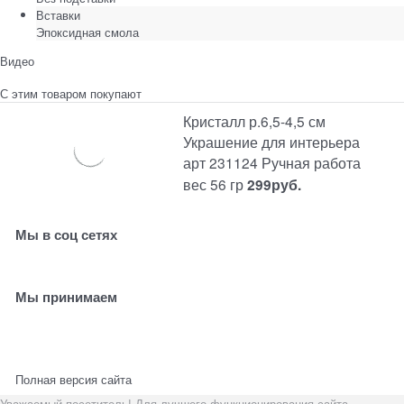
Вставки
Эпоксидная смола
Видео
С этим товаром покупают
Кристалл р.6,5-4,5 см
Украшение для интерьера
арт 231124 Ручная работа
вес 56 гр
299
руб.
Мы в соц сетях
Мы принимаем
Полная версия сайта
Уважаемый посетитель! Для лучшего функционирования сайта