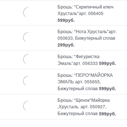
Брошь: "Скрипичный ключ
Хрусталь"арт. 056405
599
руб.
Брошь: "Нота Хрусталь"арт.
050633, Бижутерный сплав
299
руб.
Брошь: "Фигуристка
Эмаль"арт. 056333
599
руб.
Брошь: "ПЕРО"МАЙОРКА
ЭМАЛЬ арт. 055655,
Бижутерный сплав
599
руб.
Брошь: "Щенок"Майорка
,Хрусталь. арт. 050927,
Бижутерный сплав
599
руб.