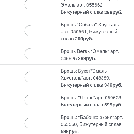
Эмаль арт. 055662,
Бижутерный сплав
299
руб.
Брошь "Собака" Хрусталь
арт. 050561, Бижутерный
сплав
299
руб.
Брошь Ветвь "Эмаль" арт.
046925
399
руб.
Брошь: Букет"Эмаль
Хрусталь"арт. 048389,
Бижутерный сплав
349
руб.
Брошь: "Якорь"арт. 050628,
Бижутерный сплав
599
руб.
Брошь: "Бабочка акрил"арт.
055550, Бижутерный сплав
599
руб.