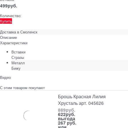
499
руб.
Количество:
Купить
Доставка в
Смоленск
Описание
Характеристики
Вставки
Стразы
Металл
Бижу
Видео
С этим товаром покупают
Брошь Красная Лилия
Хрусталь арт. 045626
889
руб.
622
руб.
выгода
267 руб.
или