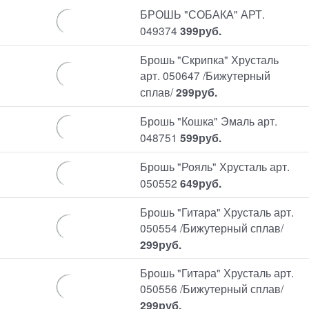
БРОШЬ "СОБАКА" АРТ.
049374
399
руб.
Брошь "Скрипка" Хрусталь
арт. 050647 /Бижутерный
сплав/
299
руб.
Брошь "Кошка" Эмаль арт.
048751
599
руб.
Брошь "Рояль" Хрусталь арт.
050552
649
руб.
Брошь "Гитара" Хрусталь арт.
050554 /Бижутерный сплав/
299
руб.
Брошь "Гитара" Хрусталь арт.
050556 /Бижутерный сплав/
299
руб.