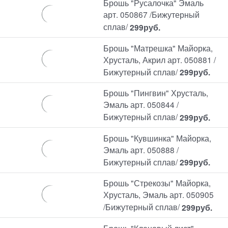
Брошь "Русалочка" Эмаль
арт. 050867 /Бижутерный
сплав/
299
руб.
Брошь "Матрешка" Майорка,
Хрусталь, Акрил арт. 050881 /
Бижутерный сплав/
299
руб.
Брошь "Пингвин" Хрусталь,
Эмаль арт. 050844 /
Бижутерный сплав/
299
руб.
Брошь "Кувшинка" Майорка,
Эмаль арт. 050888 /
Бижутерный сплав/
299
руб.
Брошь "Стрекозы" Майорка,
Хрусталь, Эмаль арт. 050905
/Бижутерный сплав/
299
руб.
Брошь "Кленовый лист"