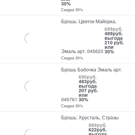
30%
Скидка 30%
Брошь: Цветок Майорка,
699
руб.
489
руб.
выгода
210 руб.
или
Эмаль арт. 045623
30%
Скидка 30%
Брошь Бабочка Эмаль арт.
690
руб.
483
руб.
выгода
207 руб.
или
045761
30%
Скидка 30%
Брошь: Хрусталь, Стразы
889
руб.
622
руб.
выгода