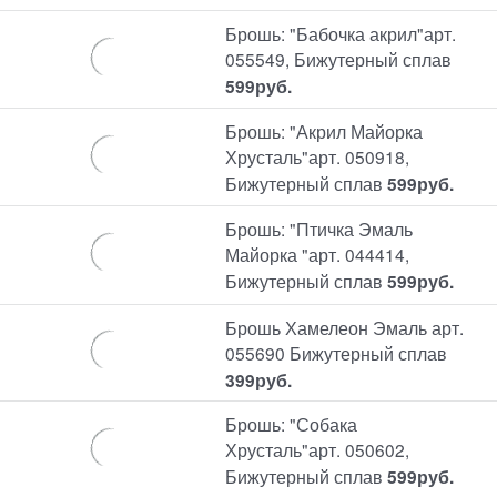
Брошь: "Бабочка акрил"арт.
055549, Бижутерный сплав
599
руб.
Брошь: "Акрил Майорка
Хрусталь"арт. 050918,
Бижутерный сплав
599
руб.
Брошь: "Птичка Эмаль
Майорка "арт. 044414,
Бижутерный сплав
599
руб.
Брошь Хамелеон Эмаль арт.
055690 Бижутерный сплав
399
руб.
Брошь: "Собака
Хрусталь"арт. 050602,
Бижутерный сплав
599
руб.