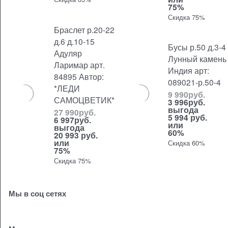
75%
Скидка 75%
Браслет р.20-22
д.6 д.10-15
Бусы р.50 д.3-4
Адуляр
Лунный камень
Ларимар арт.
Индия арт:
84895 Автор:
089021-р.50-4
*ЛЕДИ
9 990
руб.
САМОЦВЕТИК*
3 996
руб.
выгода
27 990
руб.
5 994 руб.
6 997
руб.
или
выгода
60%
20 993 руб.
или
Скидка 60%
75%
Скидка 75%
Мы в соц сетях