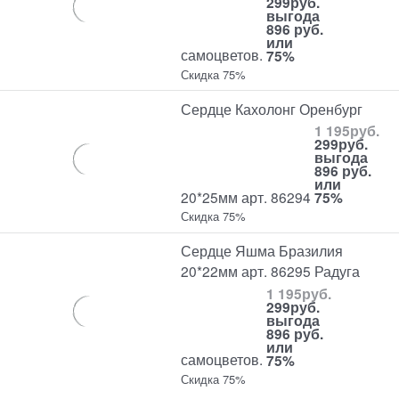
299
руб.
выгода
896 руб.
или
самоцветов.
75%
Скидка 75%
Сердце Кахолонг Оренбург
1 195
руб.
299
руб.
выгода
896 руб.
или
20*25мм арт. 86294
75%
Скидка 75%
Сердце Яшма Бразилия
20*22мм арт. 86295 Радуга
1 195
руб.
299
руб.
выгода
896 руб.
или
самоцветов.
75%
Скидка 75%