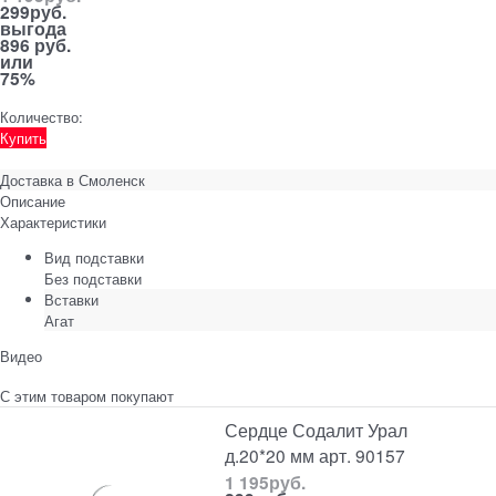
299
руб.
выгода
896 руб.
или
75%
Количество:
Купить
Доставка в
Смоленск
Описание
Характеристики
Вид подставки
Без подставки
Вставки
Агат
Видео
С этим товаром покупают
Сердце Содалит Урал
д.20*20 мм арт. 90157
1 195
руб.