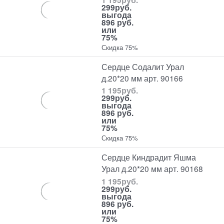
299
руб.
выгода
896 руб.
или
75%
Скидка 75%
Сердце Содалит Урал
д.20*20 мм арт. 90166
1 195
руб.
299
руб.
выгода
896 руб.
или
75%
Скидка 75%
Сердце Киндрадит Яшма
Урал д.20*20 мм арт. 90168
1 195
руб.
299
руб.
выгода
896 руб.
или
75%