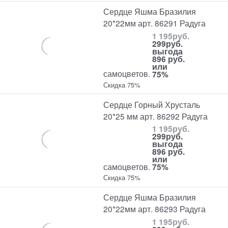
Сердце Яшма Бразилия
20*22мм арт. 86291 Радуга
1 195
руб.
299
руб.
выгода
896 руб.
или
самоцветов.
75%
Скидка 75%
Сердце Горный Хрусталь
20*25 мм арт. 86292 Радуга
1 195
руб.
299
руб.
выгода
896 руб.
или
самоцветов.
75%
Скидка 75%
Сердце Яшма Бразилия
20*22мм арт. 86293 Радуга
1 195
руб.