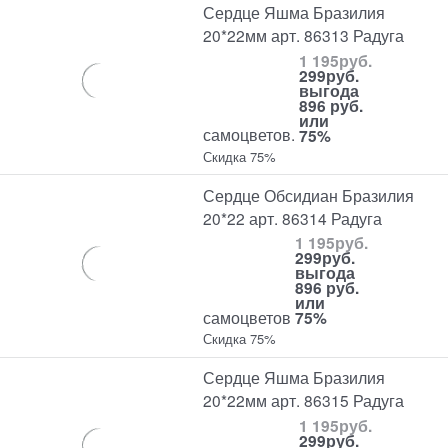
Сердце Яшма Бразилия
20*22мм арт. 86313 Радуга
1 195
руб.
299
руб.
выгода
896 руб.
или
самоцветов.
75%
Скидка 75%
Сердце Обсидиан Бразилия
20*22 арт. 86314 Радуга
1 195
руб.
299
руб.
выгода
896 руб.
или
самоцветов
75%
Скидка 75%
Сердце Яшма Бразилия
20*22мм арт. 86315 Радуга
1 195
руб.
299
руб.