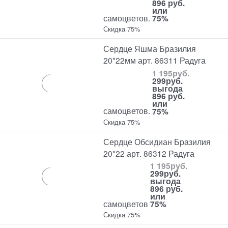
896 руб.
или
самоцветов.
75%
Скидка 75%
Сердце Яшма Бразилия
20*22мм арт. 86311 Радуга
1 195
руб.
299
руб.
выгода
896 руб.
или
самоцветов.
75%
Скидка 75%
Сердце Обсидиан Бразилия
20*22 арт. 86312 Радуга
1 195
руб.
299
руб.
выгода
896 руб.
или
самоцветов
75%
Скидка 75%