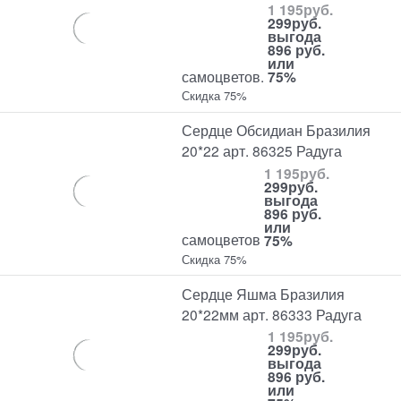
1 195
руб.
299
руб.
выгода
896 руб.
или
самоцветов.
75%
Скидка 75%
Сердце Обсидиан Бразилия
20*22 арт. 86325 Радуга
1 195
руб.
299
руб.
выгода
896 руб.
или
самоцветов
75%
Скидка 75%
Сердце Яшма Бразилия
20*22мм арт. 86333 Радуга
1 195
руб.
299
руб.
выгода
896 руб.
или