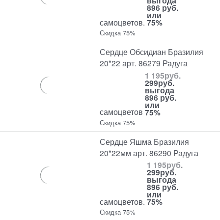
выгода
896 руб.
или
самоцветов.
75%
Скидка 75%
Сердце Обсидиан Бразилия
20*22 арт. 86279 Радуга
1 195
руб.
299
руб.
выгода
896 руб.
или
самоцветов
75%
Скидка 75%
Сердце Яшма Бразилия
20*22мм арт. 86290 Радуга
1 195
руб.
299
руб.
выгода
896 руб.
или
самоцветов.
75%
Скидка 75%