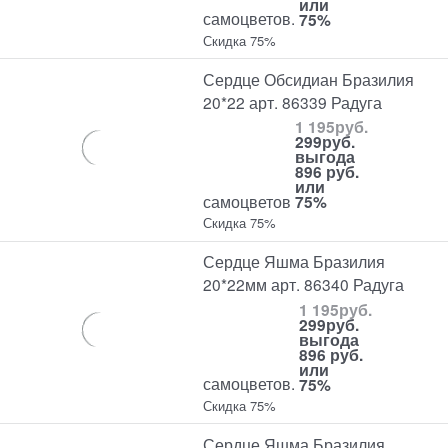
или
самоцветов.
75%
Скидка 75%
Сердце Обсидиан Бразилия
20*22 арт. 86339 Радуга
1 195
руб.
299
руб.
выгода
896 руб.
или
самоцветов
75%
Скидка 75%
Сердце Яшма Бразилия
20*22мм арт. 86340 Радуга
1 195
руб.
299
руб.
выгода
896 руб.
или
самоцветов.
75%
Скидка 75%
Сердце Яшма Бразилия