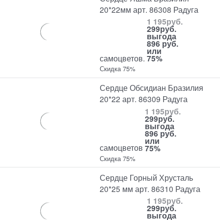
20*22мм арт. 86308 Радуга
1 195
руб.
299
руб.
выгода
896 руб.
или
самоцветов.
75%
Скидка 75%
Сердце Обсидиан Бразилия
20*22 арт. 86309 Радуга
1 195
руб.
299
руб.
выгода
896 руб.
или
самоцветов
75%
Скидка 75%
Сердце Горный Хрусталь
20*25 мм арт. 86310 Радуга
1 195
руб.
299
руб.
выгода