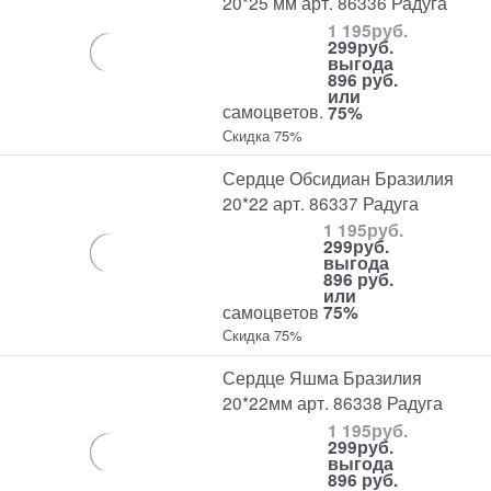
20*25 мм арт. 86336 Радуга
1 195
руб.
299
руб.
выгода
896 руб.
или
самоцветов.
75%
Скидка 75%
Сердце Обсидиан Бразилия
20*22 арт. 86337 Радуга
1 195
руб.
299
руб.
выгода
896 руб.
или
самоцветов
75%
Скидка 75%
Сердце Яшма Бразилия
20*22мм арт. 86338 Радуга
1 195
руб.
299
руб.
выгода
896 руб.