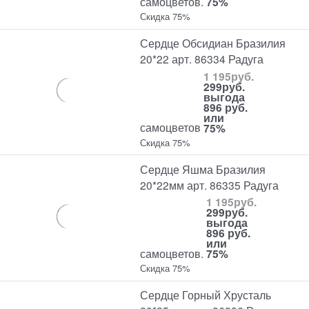
самоцветов.
75%
Скидка 75%
Сердце Обсидиан Бразилия
20*22 арт. 86334 Радуга
1 195
руб.
299
руб.
выгода
896 руб.
или
самоцветов
75%
Скидка 75%
Сердце Яшма Бразилия
20*22мм арт. 86335 Радуга
1 195
руб.
299
руб.
выгода
896 руб.
или
самоцветов.
75%
Скидка 75%
Сердце Горный Хрусталь