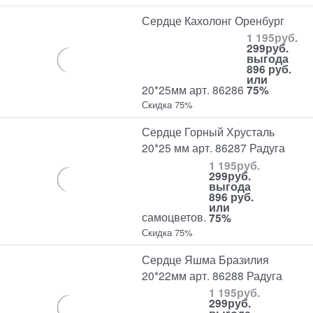
Сердце Кахолонг Оренбург
1 195
руб.
299
руб.
выгода
896 руб.
или
20*25мм арт. 86286
75%
Скидка 75%
Сердце Горный Хрусталь
20*25 мм арт. 86287 Радуга
1 195
руб.
299
руб.
выгода
896 руб.
или
самоцветов.
75%
Скидка 75%
Сердце Яшма Бразилия
20*22мм арт. 86288 Радуга
1 195
руб.
299
руб.