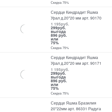
Скидка 75%
Сердце Киндрадит Яшма
Урал д.20*20 мм арт. 90170
1 195
руб.
299
руб.
выгода
896 руб.
или
75%
Скидка 75%
Сердце Киндрадит Яшма
Урал д.20*20 мм арт. 90171
1 195
руб.
299
руб.
выгода
896 руб.
или
75%
Скидка 75%
Сердце Яшма Бразилия
20*22мм арт. 86331 Радуга