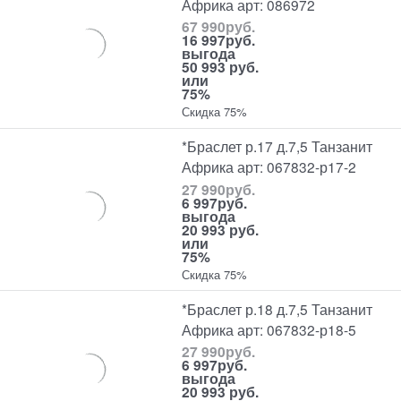
Африка арт: 086972
67 990
руб.
16 997
руб.
выгода
50 993 руб.
или
75%
Скидка 75%
*Браслет р.17 д.7,5 Танзанит
Африка арт: 067832-р17-2
27 990
руб.
6 997
руб.
выгода
20 993 руб.
или
75%
Скидка 75%
*Браслет р.18 д.7,5 Танзанит
Африка арт: 067832-р18-5
27 990
руб.
6 997
руб.
выгода
20 993 руб.