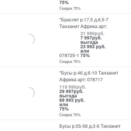
75%
Скидка 75%
*Браслет р.17,5 д.6,5-7
Танзанит Африка арт:
31 990
руб.
7 997
руб.
выгода
23 993 руб.
или
078725-1
75%
Скидка 75%
*Бусы р.46 д.6-10 Танзанит
Африка арт: 078717
119 990
руб.
29 997
руб.
выгода
89 993 руб.
или
75%
Скидка 75%
Бусы р.55-58 д.3-6 Танзанит