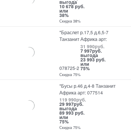
выгода
10 678 руб.
или
38%
Скидка 38%
*Браслет р.17,5 д.6,5-7
Танзанит Африка арт:
31 990
руб.
7 997
руб.
выгода
23 993 руб.
или
078725-2
75%
Скидка 75%
*Бусы р.46 д.4-8 Танзанит
Африка арт: 077514
119 990
руб.
29 997
руб.
выгода
89 993 руб.
или
75%
Скидка 75%