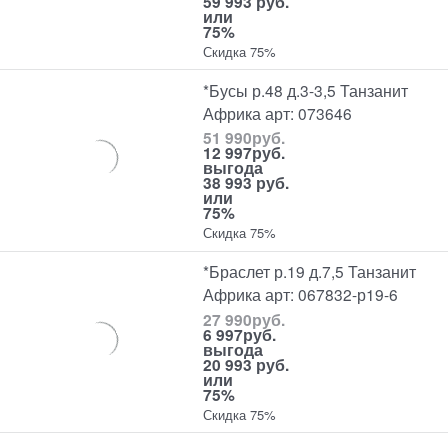
59 993 руб.
или
75%
Скидка 75%
*Бусы р.48 д.3-3,5 Танзанит
Африка арт: 073646
51 990
руб.
12 997
руб.
выгода
38 993 руб.
или
75%
Скидка 75%
*Браслет р.19 д.7,5 Танзанит
Африка арт: 067832-р19-6
27 990
руб.
6 997
руб.
выгода
20 993 руб.
или
75%
Скидка 75%