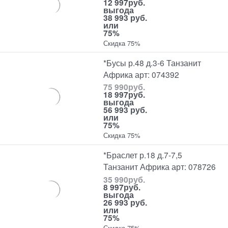
12 997
руб.
выгода
38 993 руб.
или
75%
Скидка 75%
*Бусы р.48 д.3-6 Танзанит
Африка арт: 074392
75 990
руб.
18 997
руб.
выгода
56 993 руб.
или
75%
Скидка 75%
*Браслет р.18 д.7-7,5
Танзанит Африка арт: 078726
35 990
руб.
8 997
руб.
выгода
26 993 руб.
или
75%
Скидка 75%