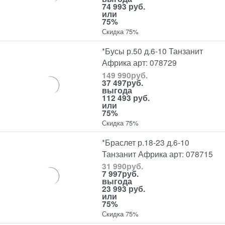
74 993 руб.
или
75%
Скидка 75%
*Бусы р.50 д.6-10 Танзанит
Африка арт: 078729
149 990
руб.
37 497
руб.
выгода
112 493 руб.
или
75%
Скидка 75%
*Браслет р.18-23 д.6-10
Танзанит Африка арт: 078715
31 990
руб.
7 997
руб.
выгода
23 993 руб.
или
75%
Скидка 75%