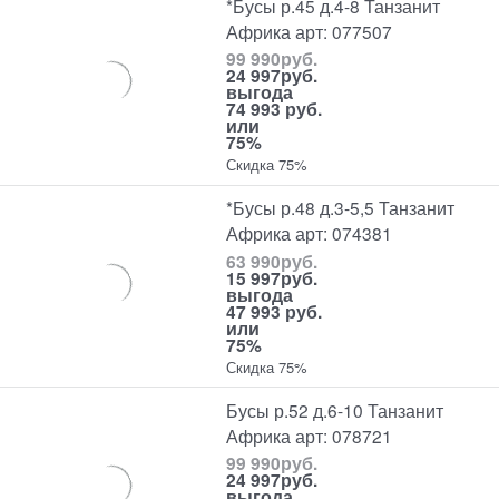
*Бусы р.45 д.4-8 Танзанит
Африка арт: 077507
99 990
руб.
24 997
руб.
выгода
74 993 руб.
или
75%
Скидка 75%
*Бусы р.48 д.3-5,5 Танзанит
Африка арт: 074381
63 990
руб.
15 997
руб.
выгода
47 993 руб.
или
75%
Скидка 75%
Бусы р.52 д.6-10 Танзанит
Африка арт: 078721
99 990
руб.
24 997
руб.
выгода