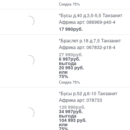
Скидка 75%
*Бусы д.40 д.3,5-5,5 Танзанит
Африка арт: 086969-р40-4
17 990
руб.
*Браслет р.18 д.7,5 Танзанит
Африка арт: 067832-р18-4
27 990
руб.
6 997
руб.
выгода
20 993 руб.
или
75%
Скидка 75%
*Бусы р.52 д.6-10 Танзанит
Африка арт: 078733
139 990
руб.
34 997
руб.
выгода
104 993 руб.
или
75%