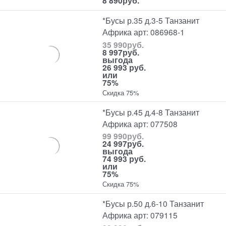
8 890
руб.
*Бусы р.35 д.3-5 Танзанит
Африка арт: 086968-1
35 990
руб.
8 997
руб.
выгода
26 993 руб.
или
75%
Скидка 75%
*Бусы р.45 д.4-8 Танзанит
Африка арт: 077508
99 990
руб.
24 997
руб.
выгода
74 993 руб.
или
75%
Скидка 75%
*Бусы р.50 д.6-10 Танзанит
Африка арт: 079115