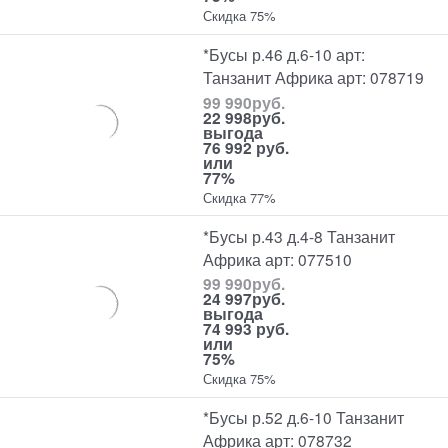
Скидка 75%
*Бусы р.46 д.6-10 арт:
Танзанит Африка арт: 078719
99 990
руб.
22 998
руб.
выгода
76 992 руб.
или
77%
Скидка 77%
*Бусы р.43 д.4-8 Танзанит
Африка арт: 077510
99 990
руб.
24 997
руб.
выгода
74 993 руб.
или
75%
Скидка 75%
*Бусы р.52 д.6-10 Танзанит
Африка арт: 078732