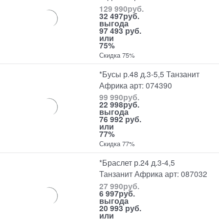
129 990
руб.
32 497
руб.
выгода
97 493 руб.
или
75%
Скидка 75%
*Бусы р.48 д.3-5,5 Танзанит
Африка арт: 074390
99 990
руб.
22 998
руб.
выгода
76 992 руб.
или
77%
Скидка 77%
*Браслет р.24 д.3-4,5
Танзанит Африка арт: 087032
27 990
руб.
6 997
руб.
выгода
20 993 руб.
или