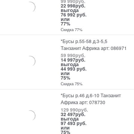
99 990
руб.
22 998
руб.
выгода
76 992 руб.
или
77%
Скидка 77%
*Бусы р.55-58 д.3-5,5
Танзанит Африка арт: 086971
59 990
руб.
14 997
руб.
выгода
44 993 руб.
или
75%
Скидка 75%
*Бусы р.46 д.6-10 Танзанит
Африка арт: 078730
129 990
руб.
32 497
руб.
выгода
97 493 руб.
или
75%