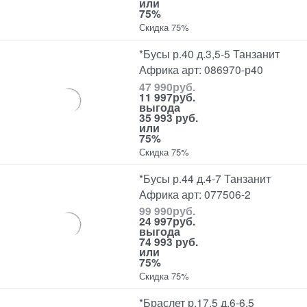
или
75%
Скидка 75%
*Бусы р.40 д.3,5-5 Танзанит
Африка арт: 086970-р40
47 990
руб.
11 997
руб.
выгода
35 993 руб.
или
75%
Скидка 75%
*Бусы р.44 д.4-7 Танзанит
Африка арт: 077506-2
99 990
руб.
24 997
руб.
выгода
74 993 руб.
или
75%
Скидка 75%
*Браслет р.17,5 д.6-6,5