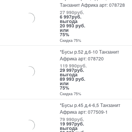
Танзанит Африка арт: 078728
27 990
руб.
6 997
руб.
выгода
20 993 руб.
или
75%
Скидка 75%
*Бусы р.52 д.6-10 Танзанит
Африка арт: 078720
119 990
руб.
29 997
руб.
выгода
89 993 руб.
или
75%
Скидка 75%
*Бусы р.45 д.4-6,5 Танзанит
Африка арт: 077509-1
79 990
руб.
19 997
руб.
выгода