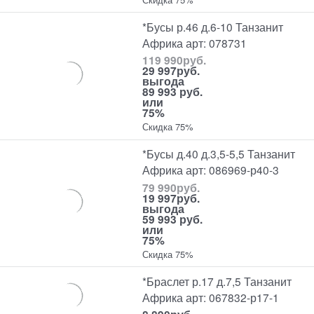
*Бусы р.46 д.6-10 Танзанит
Африка арт: 078731
119 990
руб.
29 997
руб.
выгода
89 993 руб.
или
75%
Скидка 75%
*Бусы д.40 д.3,5-5,5 Танзанит
Африка арт: 086969-р40-3
79 990
руб.
19 997
руб.
выгода
59 993 руб.
или
75%
Скидка 75%
*Браслет р.17 д.7,5 Танзанит
Африка арт: 067832-р17-1