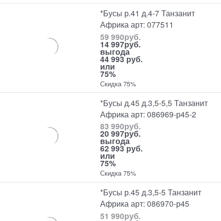
*Бусы р.41 д.4-7 Танзанит
Африка арт: 077511
59 990
руб.
14 997
руб.
выгода
44 993 руб.
или
75%
Скидка 75%
*Бусы д.45 д.3,5-5,5 Танзанит
Африка арт: 086969-р45-2
83 990
руб.
20 997
руб.
выгода
62 993 руб.
или
75%
Скидка 75%
*Бусы р.45 д.3,5-5 Танзанит
Африка арт: 086970-р45
51 990
руб.